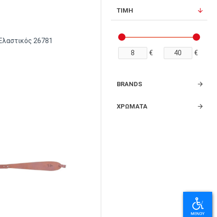
ΤΙΜΗ
 Ελαστικός 26781
€
€
BRANDS
ΧΡΏΜΑΤΑ