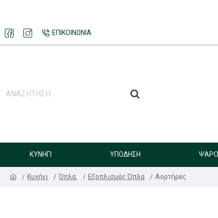
ΕΠΙΚΟΙΝΩΝΊΑ
ΚΥΝΉΓΙ
ΥΠΌΔΗΣΗ
ΨΑΡΟ
Κυνήγι
Όπλα
Εξοπλισμός Όπλα
Αορτήρες