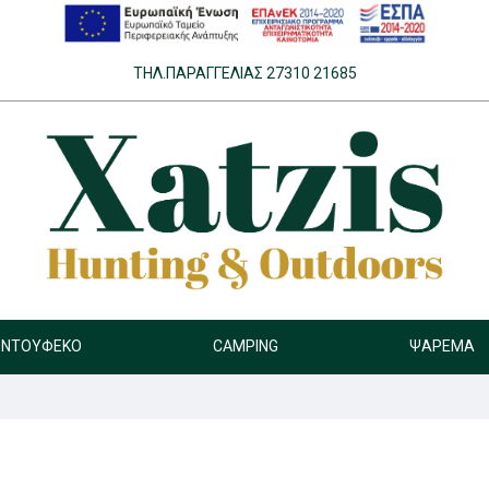
ΤΗΛ.ΠΑΡΑΓΓΕΛΊΑΣ 27310 21685
ΝΤΟΎΦΕΚΟ
CAMPING
ΨΆΡΕΜΑ