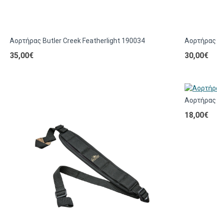
Αορτήρας Butler Creek Featherlight 190034
Αορτήρας 
35,00€
30,00€
Αορτήρας
18,00€