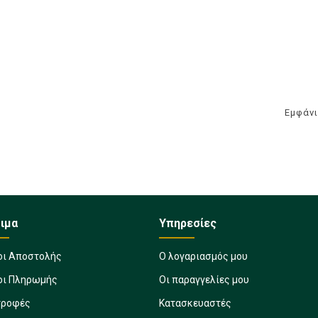
Εμφάνι
ιμα
Υπηρεσίες
οι Αποστολής
Ο λογαριασμός μου
οι Πληρωμής
Οι παραγγελίες μου
τροφές
Κατασκευαστές