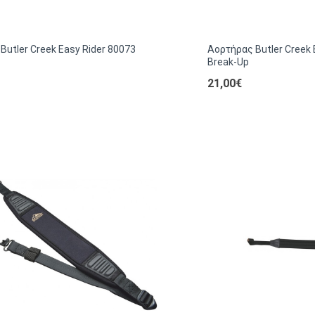
Butler Creek Easy Rider 80073
Αορτήρας Butler Creek 
Break-Up
21,00€