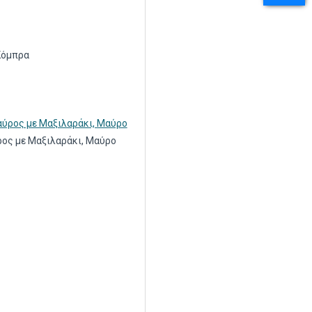
Κόμπρα
ος με Μαξιλαράκι, Μαύρο