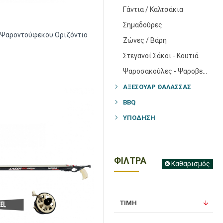
Γάντια / Καλτσάκια
Σημαδούρες
έ Ψαροντούφεκου Οριζόντιο
Ζώνες / Βάρη
Στεγανοί Σάκοι - Κουτιά
Ψαροσακούλες - Ψαροβελόνες
ΑΞΕΣΟΥΑΡ ΘΑΛΑΣΣΑΣ
BBQ
ΥΠΌΔΗΣΗ
ΦΙΛΤΡΑ
Καθαρισμός
ΤΙΜΗ