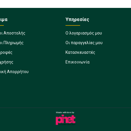
ιμα
Υπηρεσίες
οι Αποστολής
Ο λογαριασμός μου
οι Πληρωμής
Οι παραγγελίες μου
τροφές
Κατασκευαστές
 χρήσης
Επικοινωνία
τική Απορρήτου
Made with love by