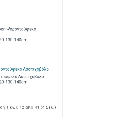
rbon Ψαροντούφεκο
120-130-140cm
ντούφεκο Λαστιχοβόλο
120-130-140cm
ση 1 έως 12 από 41 (4 Σελ.)