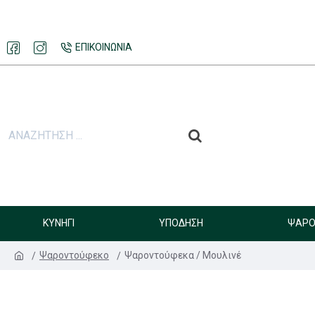
ΕΠΙΚΟΙΝΩΝΊΑ
ΚΥΝΉΓΙ
ΥΠΌΔΗΣΗ
ΨΑΡΟ
Ψαροντούφεκο
Ψαροντούφεκα / Μουλινέ