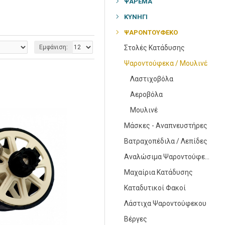
ΨΆΡΕΜΑ
ΚΥΝΉΓΙ
ΨΑΡΟΝΤΟΎΦΕΚΟ
Εμφάνιση:
Στολές Κατάδυσης
Ψαροντούφεκα / Μουλινέ
Λαστιχοβόλα
Αεροβόλα
Μουλινέ
Μάσκες - Αναπνευστήρες
Βατραχοπέδιλα / Λεπίδες
Αναλώσιμα Ψαροντούφεκου
Μαχαίρια Κατάδυσης
Καταδυτικοί Φακοί
Λάστιχα Ψαροντούφεκου
Βέργες