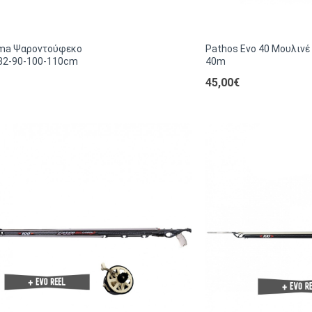
lma Ψαροντούφεκο
Pathos Evo 40 Μουλιν
-82-90-100-110cm
40m
45,00€