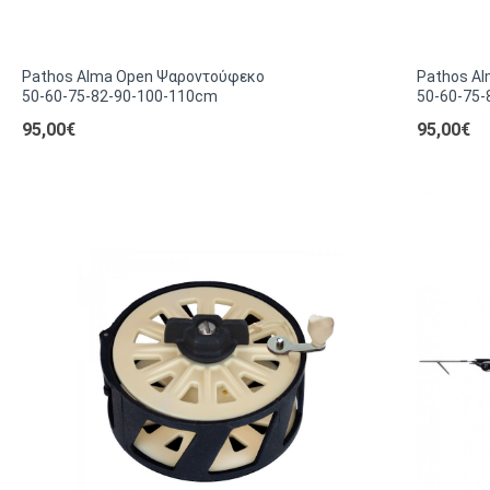
Pathos Alma Open Ψαροντούφεκο
Pathos A
50-60-75-82-90-100-110cm
50-60-75
95,00€
95,00€