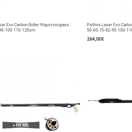
ser Evo Carbon Roller Ψαροντούφεκο
Pathos Laser Evo Carb
-90-100-110-120cm
50-60-75-82-90-100-1
264,00€