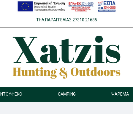
ΤΗΛ.ΠΑΡΑΓΓΕΛΊΑΣ 27310 21685
ΝΤΟΎΦΕΚΟ
CAMPING
ΨΆΡΕΜΑ