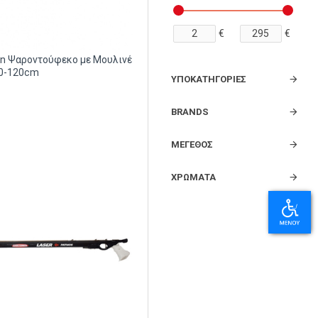
€
€
on Ψαροντούφεκο με Μουλινέ
10-120cm
ΥΠΟΚΑΤΗΓΟΡΙΕΣ
BRANDS
ΜΈΓΕΘΟΣ
ΧΡΏΜΑΤΑ