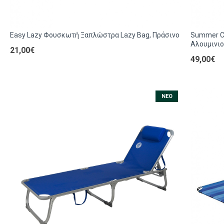
Easy Lazy Φουσκωτή Ξαπλώστρα Lazy Bag, Πράσινο
Summer C
Αλουμινι
21,00€
49,00€
NEO