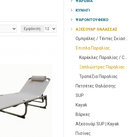
ΨΆΡΕΜΑ
ΚΥΝΉΓΙ
ΨΑΡΟΝΤΟΎΦΕΚΟ
Εμφάνιση:
ΑΞΕΣΟΥΑΡ ΘΑΛΑΣΣΑΣ
Ομπρέλες / Τέντες Σκίασης
Έπιπλα Παραλίας
Καρέκλες Παραλίας / Camping
Ξαπλώστρες Παραλίας
Τραπέζια Παραλίας
Πετσέτες Θαλάσσης
SUP
Kayak
Βάρκες
Αξεσουάρ SUP | Kayak
Πισίνες