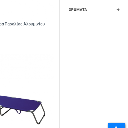
ΧΡΏΜΑΤΑ
α Παραλίας Αλουμινίου