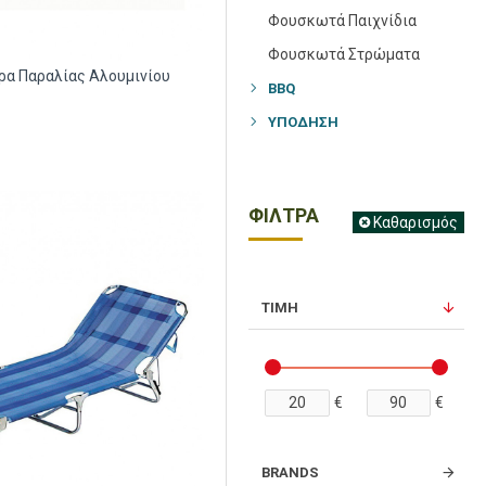
Φουσκωτά Παιχνίδια
Φουσκωτά Στρώματα
α Παραλίας Αλουμινίου
BBQ
ΥΠΌΔΗΣΗ
ΦΙΛΤΡΑ
Καθαρισμός
ΤΙΜΗ
€
€
BRANDS