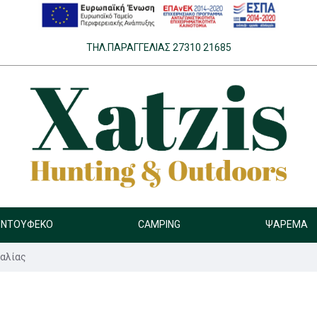
ΤΗΛ.ΠΑΡΑΓΓΕΛΊΑΣ 27310 21685
ΝΤΟΎΦΕΚΟ
CAMPING
ΨΆΡΕΜΑ
αλίας