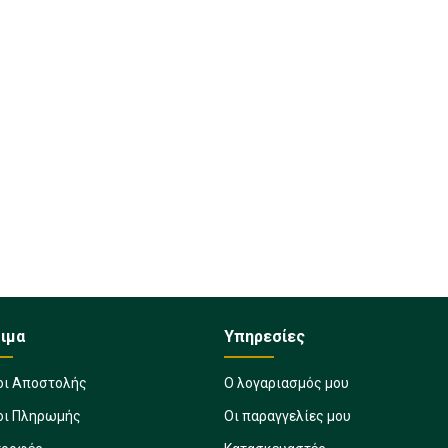
ιμα
Υπηρεσίες
οι Αποστολής
Ο λογαριασμός μου
οι Πληρωμής
Οι παραγγελίες μου