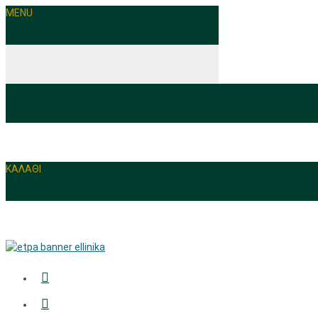
MENU
ΚΑΛΑΘΙ