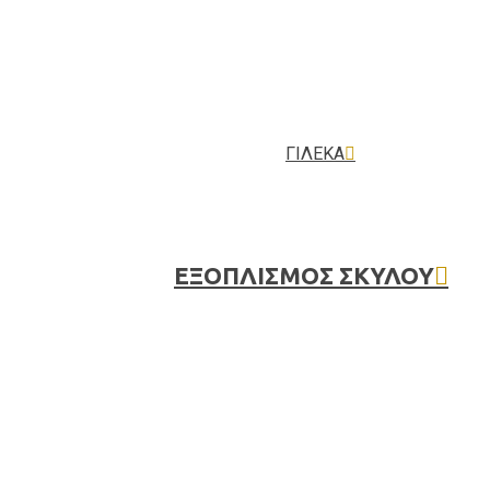
ΓΙΛΕΚΑ
HUNTING SEASON
ΕΞΟΠΛΙΣΜΟΣ ΣΚΥΛΟΥ
HUN