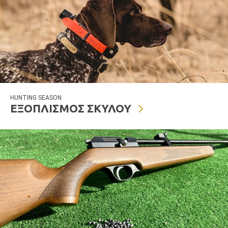
HUNTING SEASON
ΕΞΟΠΛΙΣΜΟΣ ΣΚΥΛΟΥ