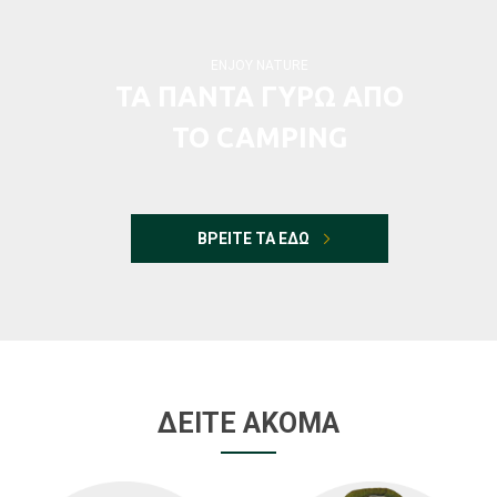
ENJOY NATURE
ΤΑ ΠΑΝΤΑ ΓΥΡΩ ΑΠΟ
ΤΟ CAMPING
ΒΡΕΙΤΕ ΤΑ ΕΔΩ
ΔΕΙΤΕ ΑΚΟΜΑ