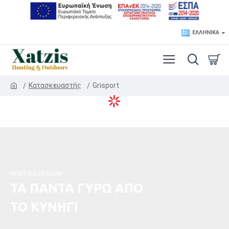
ΕΛΛΗΝΙΚΆ
Κατασκευαστής
Grisport
HUNTING SEASON
ΤΑ ΠΑΝΤΑ ΓΥΡΩ ΑΠΟ
ΤΟ ΚΥΝΗΓΙ