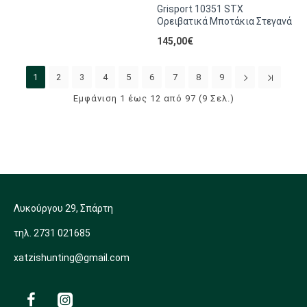
Grisport 10351 STX
Ορειβατικά Μποτάκια Στεγανά
145,00€
1
2
3
4
5
6
7
8
9
Εμφάνιση 1 έως 12 από 97 (9 Σελ.)
Λυκούργου 29, Σπάρτη
τηλ. 2731 021685
xatzishunting@gmail.com