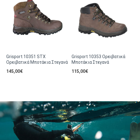
Grisport 10351 STX
Grisport 10353 Ορειβατικά
G
Ορειβατικά Μποτάκια Στεγανά
Μποτάκια Στεγανά
Μ
145,00€
115,00€
1