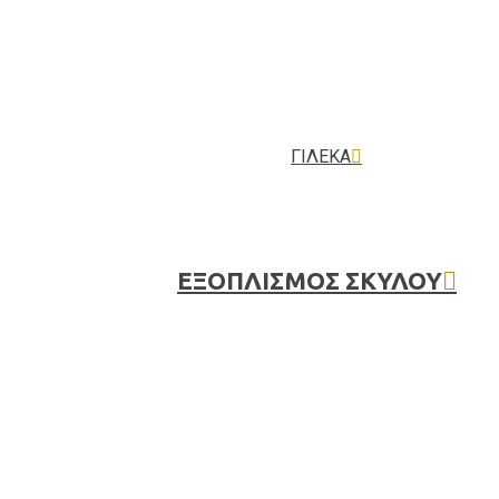
ΓΙΛΕΚΑ
HUNTING SEASON
ΕΞΟΠΛΙΣΜΟΣ ΣΚΥΛΟΥ
HUN