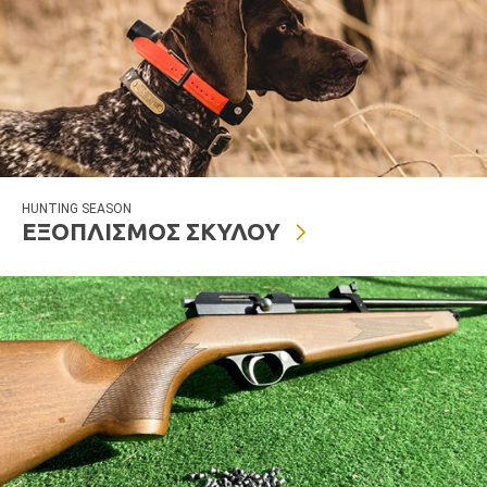
HUNTING SEASON
ΕΞΟΠΛΙΣΜΟΣ ΣΚΥΛΟΥ