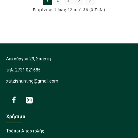
1
2
3
Εμφάνιση 1 έως 12 από 36 (3 Σελ.)
Λυκούργου 29, Σπάρτη
τηλ. 2731 021685
xatzishunting@gmail.com
Χρήσιμα
Τρόποι Αποστολής