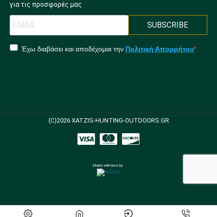
για τις προσφορές μας
SUBSCRIBE
Έχω διαβάσει και αποδέχομαι την
Πολιτική Απορρήτου
(C)2026 XATZIS-HUNTING-OUTDOORS.GR
Made with love by