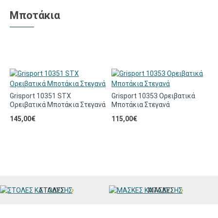
Μποτάκια
Grisport 10351 STX
Grisport 10353 Ορειβατικά
G
Ορειβατικά Μποτάκια Στεγανά
Μποτάκια Στεγανά
Μ
145,00€
115,00€
1
SEA ACTIVITIES
ΨΑΡΟΝΤΟΥΦΕΚΟ
ΣΤΟΛΕΣ
ΜΑΣΚΕΣ