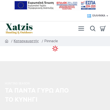
ΕΛΛΗΝΙΚΆ
Κατασκευαστής
Pinnacle
HUNTING SEASON
ΤΑ ΠΑΝΤΑ ΓΥΡΩ ΑΠΟ
ΤΟ ΚΥΝΗΓΙ