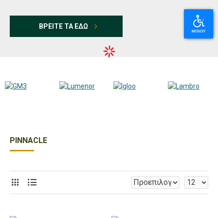
ΒΡΕΙΤΕ ΤΑ ΕΔΩ
PINNACLE