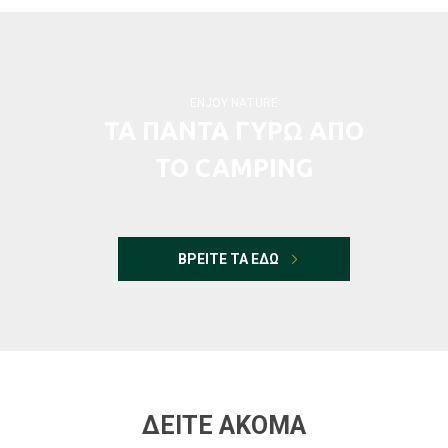
ENJOY NATURE
ΤΑ ΠΑΝΤΑ ΓΥΡΩ ΑΠΟ
ΤΟ CAMPING
ΒΡΕΙΤΕ ΤΑ ΕΔΩ
ΔΕΙΤΕ ΑΚΟΜΑ