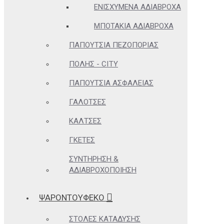
ΕΝΙΣΧΥΜΈΝΑ ΑΔΙΆΒΡΟΧΑ
ΜΠΟΤΆΚΙΑ ΑΔΙΆΒΡΟΧΑ
ΠΑΠΟΎΤΣΙΑ ΠΕΖΟΠΟΡΊΑΣ
ΠΌΛΗΣ - CITY
ΠΑΠΟΎΤΣΙΑ ΑΣΦΑΛΕΊΑΣ
ΓΑΛΌΤΣΕΣ
ΚΆΛΤΣΕΣ
ΓΚΈΤΕΣ
ΣΥΝΤΉΡΗΣΗ &
ΑΔΙΑΒΡΟΧΟΠΟΊΗΣΗ
ΨΑΡΟΝΤΟΥΦΕΚΟ
ΣΤΟΛΈΣ ΚΑΤΆΔΥΣΗΣ