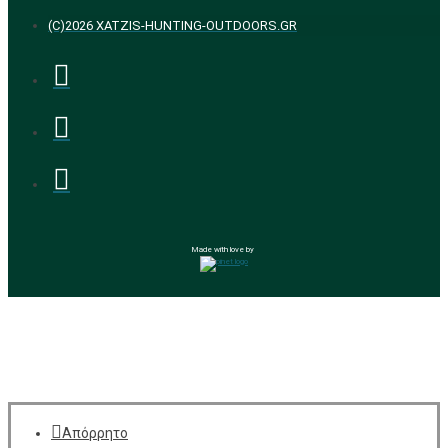
(C)2026 XATZIS-HUNTING-OUTDOORS.GR
Made with love by
Απόρρητο