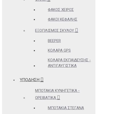
ΦΑΚΌΣ ΧΕΙΡΌΣ
ΦΑΚΟΊ ΚΕΦΑΛΉΣ
ΕΞΟΠΛΙΣΜΌΣ ΣΚΎΛΟΥ
BEEPER
ΚΟΛΆΡΑ GPS
ΚΟΛΆΡΑ ΕΚΠΑΊΔΕΥΣΗΣ -
ΑΝΤΙΓΑΥΓΙΣΤΙΚΆ
ΥΠΟΔΗΣΗ
ΜΠΟΤΆΚΙΑ ΚΥΝΗΓΕΤΙΚΆ -
ΟΡΕΙΒΑΤΙΚΆ
ΜΠΟΤΆΚΙΑ ΣΤΕΓΑΝΆ