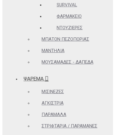
SURVIVAL
ΦΑΡΜΑΚΕΊΟ
ΝΤΟΥΖΙΈΡΕΣ
ΜΠΑΤΌΝ ΠΕΖΟΠΟΡΊΑΣ
ΜΑΝΤΉΛΙΑ
ΜΟΥΣΑΜΆΔΕΣ - ΔΆΠΕΔΑ
ΨΑΡΕΜΑ
ΜΙΣΙΝΈΖΕΣ
ΑΓΚΊΣΤΡΙΑ
ΠΑΡΆΜΑΛΑ
ΣΤΡΙΦΤΆΡΙΑ / ΠΑΡΑΜΆΝΕΣ