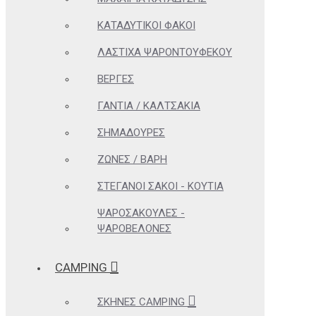
ΚΑΤΑΔΥΤΙΚΟΊ ΦΑΚΟΊ
ΛΆΣΤΙΧΑ ΨΑΡΟΝΤΟΎΦΕΚΟΥ
ΒΈΡΓΕΣ
ΓΆΝΤΙΑ / ΚΑΛΤΣΆΚΙΑ
ΣΗΜΑΔΟΎΡΕΣ
ΖΏΝΕΣ / ΒΆΡΗ
ΣΤΕΓΑΝΟΊ ΣΆΚΟΙ - ΚΟΥΤΙΆ
ΨΑΡΟΣΑΚΟΎΛΕΣ -
ΨΑΡΟΒΕΛΌΝΕΣ
CAMPING
ΣΚΗΝΈΣ CAMPING