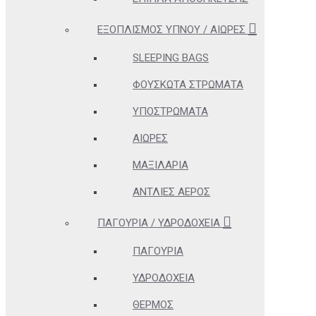
ΕΞΟΠΛΙΣΜΌΣ ΎΠΝΟΥ / ΑΙΏΡΕΣ
SLEEPING BAGS
ΦΟΥΣΚΩΤΆ ΣΤΡΏΜΑΤΑ
ΥΠΟΣΤΡΏΜΑΤΑ
ΑΙΏΡΕΣ
ΜΑΞΙΛΆΡΙΑ
ΑΝΤΛΊΕΣ ΑΈΡΟΣ
ΠΑΓΟΎΡΙΑ / ΥΔΡΟΔΟΧΕΊΑ
ΠΑΓΟΎΡΙΑ
ΥΔΡΟΔΟΧΕΊΑ
ΘΕΡΜΌΣ