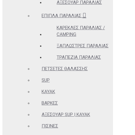
ΑΞΕΣΟΥΆΡ ΠΑΡΑΛΊΑΣ
ΈΠΙΠΛΑ ΠΑΡΑΛΊΑΣ
ΚΑΡΈΚΛΕΣ ΠΑΡΑΛΊΑΣ /
CAMPING
ΞΑΠΛΏΣΤΡΕΣ ΠΑΡΑΛΊΑΣ
ΤΡΑΠΈΖΙΑ ΠΑΡΑΛΊΑΣ
ΠΕΤΣΈΤΕΣ ΘΑΛΆΣΣΗΣ
SUP
KAYAK
ΒΆΡΚΕΣ
ΑΞΕΣΟΥΆΡ SUP | KAYAK
ΠΙΣΊΝΕΣ