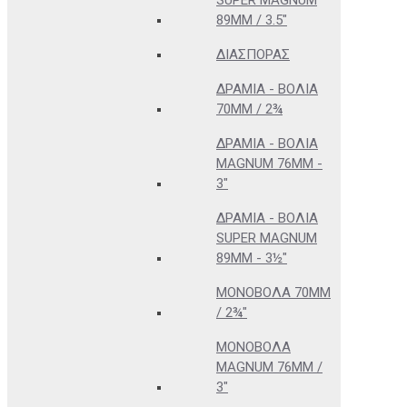
SUPER MAGNUM
89MM / 3.5"
ΔΙΑΣΠΟΡΆΣ
ΔΡΆΜΙΑ - ΒΌΛΙΑ
70MM / 2¾
ΔΡΆΜΙΑ - ΒΌΛΙΑ
MAGNUM 76MM -
3"
ΔΡΆΜΙΑ - ΒΌΛΙΑ
SUPER MAGNUM
89MM - 3½"
ΜΟΝΌΒΟΛΑ 70MM
/ 2¾"
ΜΟΝΌΒΟΛΑ
MAGNUM 76MM /
3"