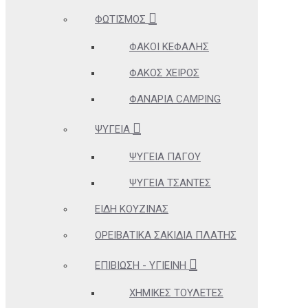
ΦΩΤΙΣΜΌΣ
ΦΑΚΟΊ ΚΕΦΑΛΉΣ
ΦΑΚΌΣ ΧΕΙΡΌΣ
ΦΑΝΆΡΙΑ CAMPING
ΨΥΓΕΊΑ
ΨΥΓΕΊΑ ΠΆΓΟΥ
ΨΥΓΕΊΑ ΤΣΆΝΤΕΣ
ΕΊΔΗ ΚΟΥΖΊΝΑΣ
ΟΡΕΙΒΑΤΙΚΆ ΣΑΚΊΔΙΑ ΠΛΆΤΗΣ
ΕΠΙΒΊΩΣΗ - ΥΓΙΕΙΝΉ
ΧΗΜΙΚΈΣ ΤΟΥΛΈΤΕΣ