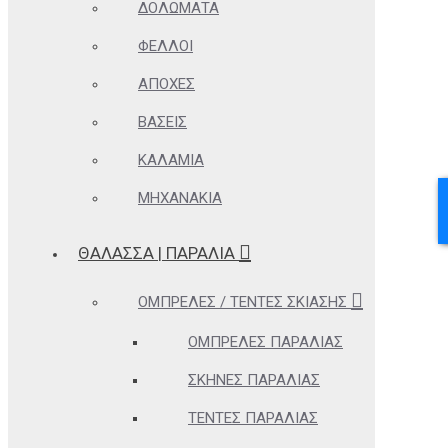
ΔΟΛΏΜΑΤΑ
ΦΕΛΛΟΊ
ΑΠΌΧΕΣ
ΒΆΣΕΙΣ
ΚΑΛΆΜΙΑ
ΜΗΧΑΝΆΚΙΑ
ΘΆΛΑΣΣΑ | ΠΑΡΑΛΊΑ
ΟΜΠΡΈΛΕΣ / ΤΈΝΤΕΣ ΣΚΊΑΣΗΣ
ΟΜΠΡΈΛΕΣ ΠΑΡΑΛΊΑΣ
ΣΚΗΝΈΣ ΠΑΡΑΛΊΑΣ
ΤΈΝΤΕΣ ΠΑΡΑΛΊΑΣ