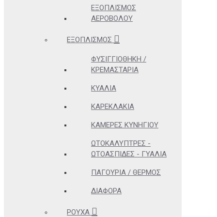
ΕΞΟΠΛΙΣΜΌΣ
ΑΕΡΟΒΌΛΟΥ
ΕΞΟΠΛΙΣΜΌΣ
ΦΥΣΙΓΓΙΟΘΉΚΗ /
ΚΡΕΜΑΣΤΆΡΙΑ
ΚΥΆΛΙΑ
ΚΑΡΕΚΛΆΚΙΑ
ΚΆΜΕΡΕΣ ΚΥΝΗΓΊΟΥ
ΩΤΟΚΑΛΎΠΤΡΕΣ -
ΩΤΟΑΣΠΊΔΕΣ - ΓΥΑΛΙΆ
ΠΑΓΟΎΡΙΑ / ΘΕΡΜΌΣ
ΔΙΆΦΟΡΑ
ΡΟΎΧΑ