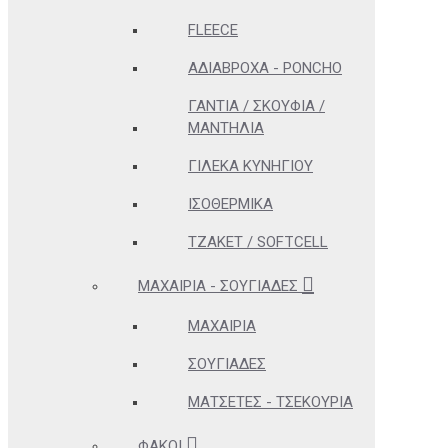
FLEECE
ΑΔΊΑΒΡΟΧΑ - PONCHO
ΓΆΝΤΙΑ / ΣΚΟΥΦΙΆ /
ΜΑΝΤΉΛΙΑ
ΓΙΛΈΚΑ ΚΥΝΗΓΊΟΥ
ΙΣΟΘΕΡΜΙΚΆ
ΤΖΆΚΕΤ / SOFTCELL
ΜΑΧΑΊΡΙΑ - ΣΟΥΓΙΆΔΕΣ
ΜΑΧΑΊΡΙΑ
ΣΟΥΓΙΆΔΕΣ
ΜΑΤΣΈΤΕΣ - ΤΣΕΚΟΎΡΙΑ
ΦΑΚΟΊ