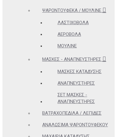
ΨΑΡΟΝΤΟΎΦΕΚΑ / ΜΟΥΛΙΝΈ
ΛΑΣΤΙΧΟΒΌΛΑ
ΑΕΡΟΒΌΛΑ
ΜΟΥΛΙΝΈ
ΜΆΣΚΕΣ - ΑΝΑΠΝΕΥΣΤΉΡΕΣ
ΜΆΣΚΕΣ ΚΑΤΆΔΥΣΗΣ
ΑΝΑΠΝΕΥΣΤΉΡΕΣ
ΣΕΤ ΜΆΣΚΕΣ -
ΑΝΑΠΝΕΥΣΤΉΡΕΣ
ΒΑΤΡΑΧΟΠΈΔΙΛΑ / ΛΕΠΊΔΕΣ
ΑΝΑΛΏΣΙΜΑ ΨΑΡΟΝΤΟΎΦΕΚΟΥ
ΜΑΧΑΊΡΙΑ ΚΑΤΆΔΥΣΗΣ