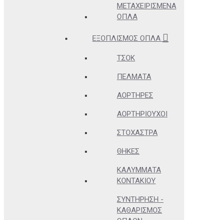
ΜΕΤΑΧΕΙΡΙΣΜΈΝΑ
ΌΠΛΑ
ΕΞΟΠΛΙΣΜΌΣ ΌΠΛΑ
ΤΣΟΚ
ΠΈΛΜΑΤΑ
ΑΟΡΤΉΡΕΣ
ΑΟΡΤΗΡΙΟΎΧΟΙ
ΣΤΌΧΑΣΤΡΑ
ΘΉΚΕΣ
ΚΑΛΎΜΜΑΤΑ
ΚΟΝΤΑΚΊΟΥ
ΣΥΝΤΉΡΗΣΗ -
ΚΑΘΑΡΙΣΜΌΣ