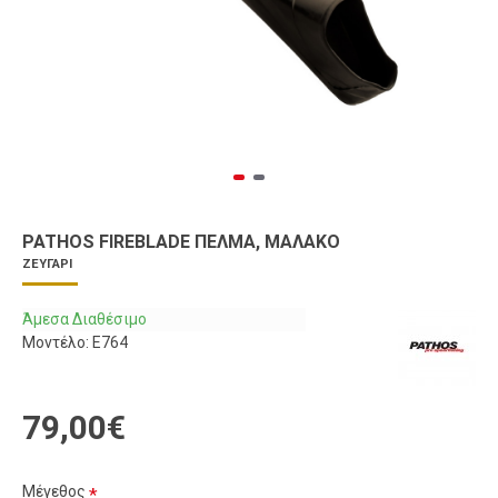
PATHOS FIREBLADE ΠΈΛΜΑ, ΜΑΛΑΚΌ
ΖΕΥΓΆΡΙ
Άμεσα Διαθέσιμο
Μοντέλο:
E764
79,00€
Μέγεθος