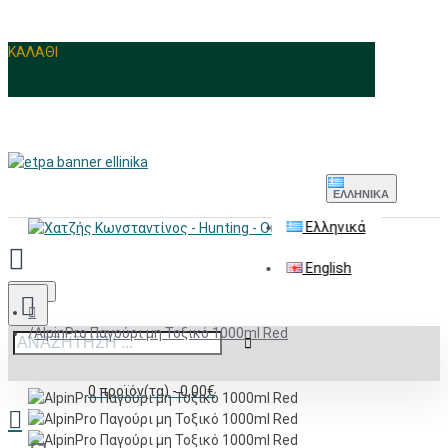
ΚΑΛΑΘΙ
ΕΛΛΗΝΙΚΆ
Ελληνικά
English
Menu
AlpinPro Παγούρι μη Τοξικό 1000ml Red
0 προϊόν(τα) - 0,00€