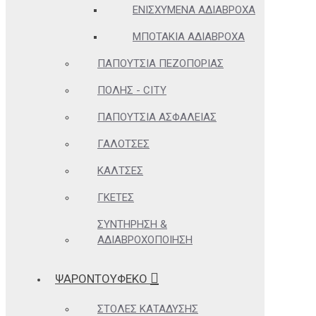
ΕΝΙΣΧΥΜΈΝΑ ΑΔΙΆΒΡΟΧΑ
ΜΠΟΤΆΚΙΑ ΑΔΙΆΒΡΟΧΑ
ΠΑΠΟΎΤΣΙΑ ΠΕΖΟΠΟΡΊΑΣ
ΠΌΛΗΣ - CITY
ΠΑΠΟΎΤΣΙΑ ΑΣΦΑΛΕΊΑΣ
ΓΑΛΌΤΣΕΣ
ΚΆΛΤΣΕΣ
ΓΚΈΤΕΣ
ΣΥΝΤΉΡΗΣΗ &
ΑΔΙΑΒΡΟΧΟΠΟΊΗΣΗ
ΨΑΡΟΝΤΟΥΦΕΚΟ
ΣΤΟΛΈΣ ΚΑΤΆΔΥΣΗΣ