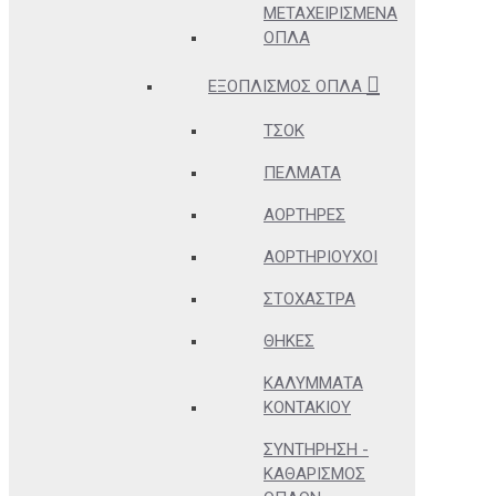
ΜΕΤΑΧΕΙΡΙΣΜΈΝΑ
ΌΠΛΑ
ΕΞΟΠΛΙΣΜΌΣ ΌΠΛΑ
ΤΣΟΚ
ΠΈΛΜΑΤΑ
ΑΟΡΤΉΡΕΣ
ΑΟΡΤΗΡΙΟΎΧΟΙ
ΣΤΌΧΑΣΤΡΑ
ΘΉΚΕΣ
ΚΑΛΎΜΜΑΤΑ
ΚΟΝΤΑΚΊΟΥ
ΣΥΝΤΉΡΗΣΗ -
ΚΑΘΑΡΙΣΜΌΣ