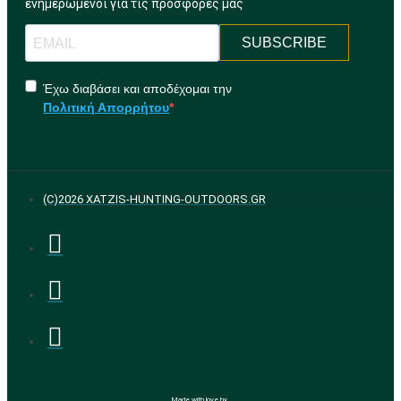
ενημερωμένοι για τις προσφορές μας
SUBSCRIBE
Έχω διαβάσει και αποδέχομαι την
Πολιτική Απορρήτου
(C)2026 XATZIS-HUNTING-OUTDOORS.GR
Made with love by