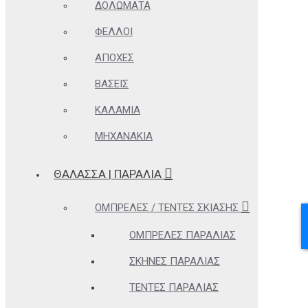
ΔΟΛΏΜΑΤΑ
ΦΕΛΛΟΊ
ΑΠΌΧΕΣ
ΒΆΣΕΙΣ
ΚΑΛΆΜΙΑ
ΜΗΧΑΝΆΚΙΑ
ΘΆΛΑΣΣΑ | ΠΑΡΑΛΊΑ
ΟΜΠΡΈΛΕΣ / ΤΈΝΤΕΣ ΣΚΊΑΣΗΣ
ΟΜΠΡΈΛΕΣ ΠΑΡΑΛΊΑΣ
ΣΚΗΝΈΣ ΠΑΡΑΛΊΑΣ
ΤΈΝΤΕΣ ΠΑΡΑΛΊΑΣ