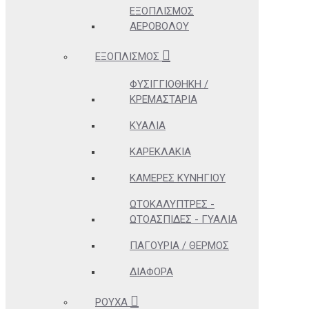
ΕΞΟΠΛΙΣΜΌΣ
ΑΕΡΟΒΌΛΟΥ
ΕΞΟΠΛΙΣΜΌΣ
ΦΥΣΙΓΓΙΟΘΉΚΗ /
ΚΡΕΜΑΣΤΆΡΙΑ
ΚΥΆΛΙΑ
ΚΑΡΕΚΛΆΚΙΑ
ΚΆΜΕΡΕΣ ΚΥΝΗΓΊΟΥ
ΩΤΟΚΑΛΎΠΤΡΕΣ -
ΩΤΟΑΣΠΊΔΕΣ - ΓΥΑΛΙΆ
ΠΑΓΟΎΡΙΑ / ΘΕΡΜΌΣ
ΔΙΆΦΟΡΑ
ΡΟΎΧΑ