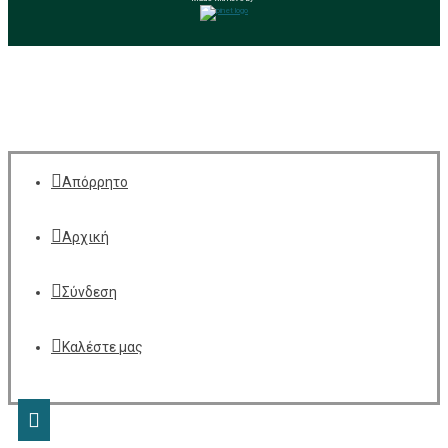
Απόρρητο
Αρχική
Σύνδεση
Καλέστε μας