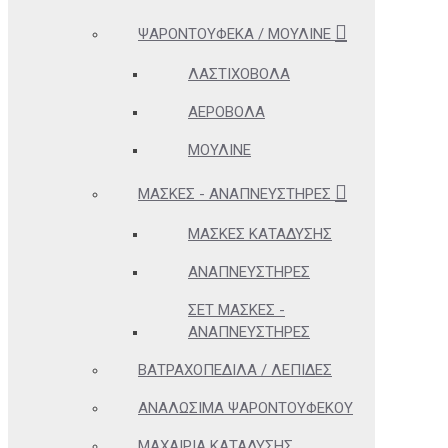
ΨΑΡΟΝΤΟΎΦΕΚΑ / ΜΟΥΛΙΝΈ
ΛΑΣΤΙΧΟΒΌΛΑ
ΑΕΡΟΒΌΛΑ
ΜΟΥΛΙΝΈ
ΜΆΣΚΕΣ - ΑΝΑΠΝΕΥΣΤΉΡΕΣ
ΜΆΣΚΕΣ ΚΑΤΆΔΥΣΗΣ
ΑΝΑΠΝΕΥΣΤΉΡΕΣ
ΣΕΤ ΜΆΣΚΕΣ -
ΑΝΑΠΝΕΥΣΤΉΡΕΣ
ΒΑΤΡΑΧΟΠΈΔΙΛΑ / ΛΕΠΊΔΕΣ
ΑΝΑΛΏΣΙΜΑ ΨΑΡΟΝΤΟΎΦΕΚΟΥ
ΜΑΧΑΊΡΙΑ ΚΑΤΆΔΥΣΗΣ