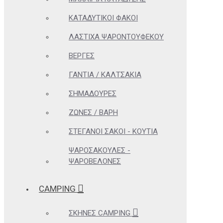
ΚΑΤΑΔΥΤΙΚΟΊ ΦΑΚΟΊ
ΛΆΣΤΙΧΑ ΨΑΡΟΝΤΟΎΦΕΚΟΥ
ΒΈΡΓΕΣ
ΓΆΝΤΙΑ / ΚΑΛΤΣΆΚΙΑ
ΣΗΜΑΔΟΎΡΕΣ
ΖΏΝΕΣ / ΒΆΡΗ
ΣΤΕΓΑΝΟΊ ΣΆΚΟΙ - ΚΟΥΤΙΆ
ΨΑΡΟΣΑΚΟΎΛΕΣ -
ΨΑΡΟΒΕΛΌΝΕΣ
CAMPING
ΣΚΗΝΈΣ CAMPING