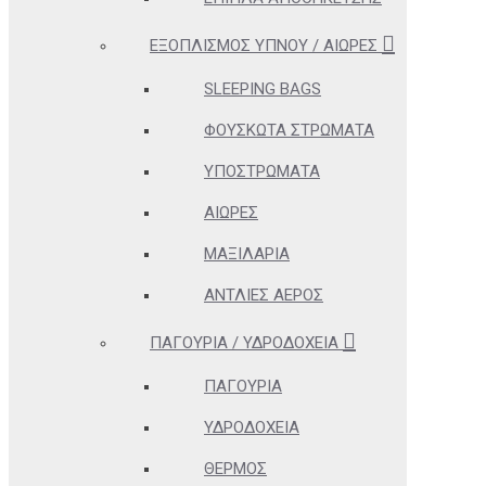
ΕΞΟΠΛΙΣΜΌΣ ΎΠΝΟΥ / ΑΙΏΡΕΣ
SLEEPING BAGS
ΦΟΥΣΚΩΤΆ ΣΤΡΏΜΑΤΑ
ΥΠΟΣΤΡΏΜΑΤΑ
ΑΙΏΡΕΣ
ΜΑΞΙΛΆΡΙΑ
ΑΝΤΛΊΕΣ ΑΈΡΟΣ
ΠΑΓΟΎΡΙΑ / ΥΔΡΟΔΟΧΕΊΑ
ΠΑΓΟΎΡΙΑ
ΥΔΡΟΔΟΧΕΊΑ
ΘΕΡΜΌΣ