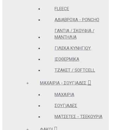
FLEECE
ΑΔΊΑΒΡΟΧΑ - PONCHO
ΓΆΝΤΙΑ / ΣΚΟΥΦΙΆ /
ΜΑΝΤΉΛΙΑ
ΓΙΛΈΚΑ ΚΥΝΗΓΊΟΥ
ΙΣΟΘΕΡΜΙΚΆ
ΤΖΆΚΕΤ / SOFTCELL
ΜΑΧΑΊΡΙΑ - ΣΟΥΓΙΆΔΕΣ
ΜΑΧΑΊΡΙΑ
ΣΟΥΓΙΆΔΕΣ
ΜΑΤΣΈΤΕΣ - ΤΣΕΚΟΎΡΙΑ
ΦΑΚΟΊ