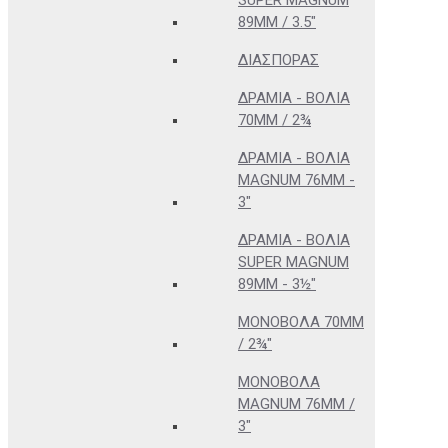
SUPER MAGNUM
89MM / 3.5"
ΔΙΑΣΠΟΡΆΣ
ΔΡΆΜΙΑ - ΒΌΛΙΑ
70MM / 2¾
ΔΡΆΜΙΑ - ΒΌΛΙΑ
MAGNUM 76MM -
3"
ΔΡΆΜΙΑ - ΒΌΛΙΑ
SUPER MAGNUM
89MM - 3½"
ΜΟΝΌΒΟΛΑ 70MM
/ 2¾"
ΜΟΝΌΒΟΛΑ
MAGNUM 76MM /
3"