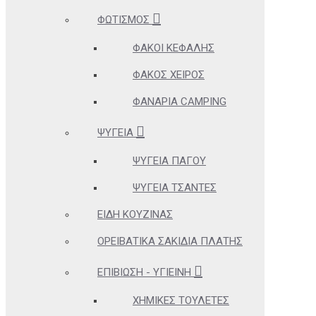
ΦΩΤΙΣΜΌΣ
ΦΑΚΟΊ ΚΕΦΑΛΉΣ
ΦΑΚΌΣ ΧΕΙΡΌΣ
ΦΑΝΆΡΙΑ CAMPING
ΨΥΓΕΊΑ
ΨΥΓΕΊΑ ΠΆΓΟΥ
ΨΥΓΕΊΑ ΤΣΆΝΤΕΣ
ΕΊΔΗ ΚΟΥΖΊΝΑΣ
ΟΡΕΙΒΑΤΙΚΆ ΣΑΚΊΔΙΑ ΠΛΆΤΗΣ
ΕΠΙΒΊΩΣΗ - ΥΓΙΕΙΝΉ
ΧΗΜΙΚΈΣ ΤΟΥΛΈΤΕΣ