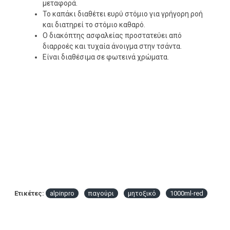
μεταφορά.
Το καπάκι διαθέτει ευρύ στόμιο για γρήγορη ροή
και διατηρεί το στόμιο καθαρό.
Ο διακόπτης ασφαλείας προστατεύει από
διαρροές και τυχαία άνοιγμα στην τσάντα.
Είναι διαθέσιμα σε φωτεινά χρώματα.
Ετικέτες:
alpinpro
παγούρι
μητοξικό
1000ml-red