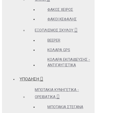
ΦΑΚΌΣ ΧΕΙΡΌΣ
ΦΑΚΟΊ ΚΕΦΑΛΉΣ
ΕΞΟΠΛΙΣΜΌΣ ΣΚΎΛΟΥ
BEEPER
ΚΟΛΆΡΑ GPS
ΚΟΛΆΡΑ ΕΚΠΑΊΔΕΥΣΗΣ -
ΑΝΤΙΓΑΥΓΙΣΤΙΚΆ
ΥΠΟΔΗΣΗ
ΜΠΟΤΆΚΙΑ ΚΥΝΗΓΕΤΙΚΆ -
ΟΡΕΙΒΑΤΙΚΆ
ΜΠΟΤΆΚΙΑ ΣΤΕΓΑΝΆ