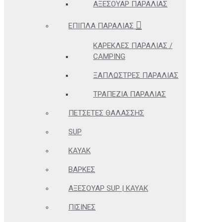
ΑΞΕΣΟΥΆΡ ΠΑΡΑΛΊΑΣ
ΈΠΙΠΛΑ ΠΑΡΑΛΊΑΣ
ΚΑΡΈΚΛΕΣ ΠΑΡΑΛΊΑΣ /
CAMPING
ΞΑΠΛΏΣΤΡΕΣ ΠΑΡΑΛΊΑΣ
ΤΡΑΠΈΖΙΑ ΠΑΡΑΛΊΑΣ
ΠΕΤΣΈΤΕΣ ΘΑΛΆΣΣΗΣ
SUP
KAYAK
ΒΆΡΚΕΣ
ΑΞΕΣΟΥΆΡ SUP | KAYAK
ΠΙΣΊΝΕΣ