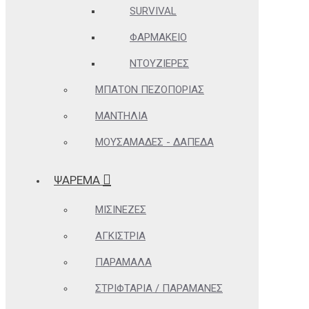
SURVIVAL
ΦΑΡΜΑΚΕΊΟ
ΝΤΟΥΖΙΈΡΕΣ
ΜΠΑΤΌΝ ΠΕΖΟΠΟΡΊΑΣ
ΜΑΝΤΉΛΙΑ
ΜΟΥΣΑΜΆΔΕΣ - ΔΆΠΕΔΑ
ΨΑΡΕΜΑ
ΜΙΣΙΝΈΖΕΣ
ΑΓΚΊΣΤΡΙΑ
ΠΑΡΆΜΑΛΑ
ΣΤΡΙΦΤΆΡΙΑ / ΠΑΡΑΜΆΝΕΣ