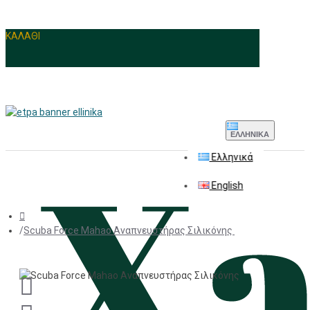
ΚΑΛΑΘΙ
ΕΛΛΗΝΙΚΆ
Ελληνικά
English
Scuba Force Mahao Αναπνευστήρας Σιλικόνης