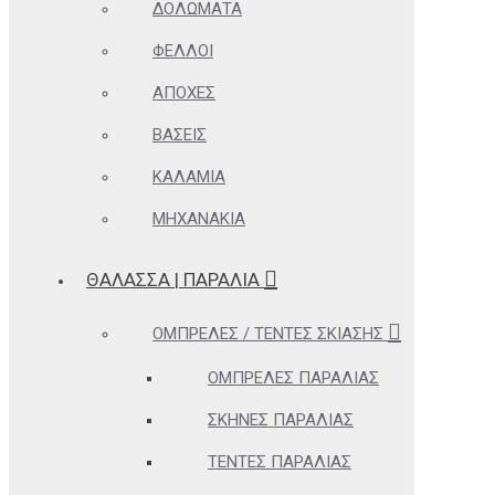
ΔΟΛΏΜΑΤΑ
ΦΕΛΛΟΊ
ΑΠΌΧΕΣ
ΒΆΣΕΙΣ
ΚΑΛΆΜΙΑ
ΜΗΧΑΝΆΚΙΑ
ΘΆΛΑΣΣΑ | ΠΑΡΑΛΊΑ
ΟΜΠΡΈΛΕΣ / ΤΈΝΤΕΣ ΣΚΊΑΣΗΣ
ΟΜΠΡΈΛΕΣ ΠΑΡΑΛΊΑΣ
ΣΚΗΝΈΣ ΠΑΡΑΛΊΑΣ
ΤΈΝΤΕΣ ΠΑΡΑΛΊΑΣ