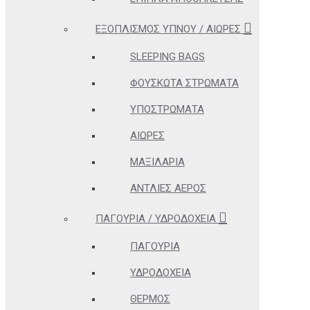
ΕΞΟΠΛΙΣΜΌΣ ΎΠΝΟΥ / ΑΙΏΡΕΣ
SLEEPING BAGS
ΦΟΥΣΚΩΤΆ ΣΤΡΏΜΑΤΑ
ΥΠΟΣΤΡΏΜΑΤΑ
ΑΙΏΡΕΣ
ΜΑΞΙΛΆΡΙΑ
ΑΝΤΛΊΕΣ ΑΈΡΟΣ
ΠΑΓΟΎΡΙΑ / ΥΔΡΟΔΟΧΕΊΑ
ΠΑΓΟΎΡΙΑ
ΥΔΡΟΔΟΧΕΊΑ
ΘΕΡΜΌΣ