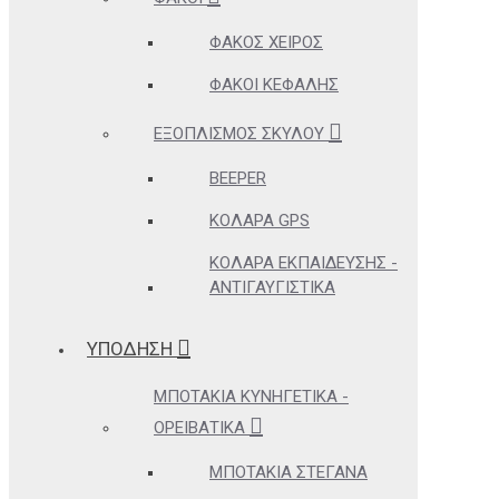
ΦΑΚΌΣ ΧΕΙΡΌΣ
ΦΑΚΟΊ ΚΕΦΑΛΉΣ
ΕΞΟΠΛΙΣΜΌΣ ΣΚΎΛΟΥ
BEEPER
ΚΟΛΆΡΑ GPS
ΚΟΛΆΡΑ ΕΚΠΑΊΔΕΥΣΗΣ -
ΑΝΤΙΓΑΥΓΙΣΤΙΚΆ
ΥΠΟΔΗΣΗ
ΜΠΟΤΆΚΙΑ ΚΥΝΗΓΕΤΙΚΆ -
ΟΡΕΙΒΑΤΙΚΆ
ΜΠΟΤΆΚΙΑ ΣΤΕΓΑΝΆ