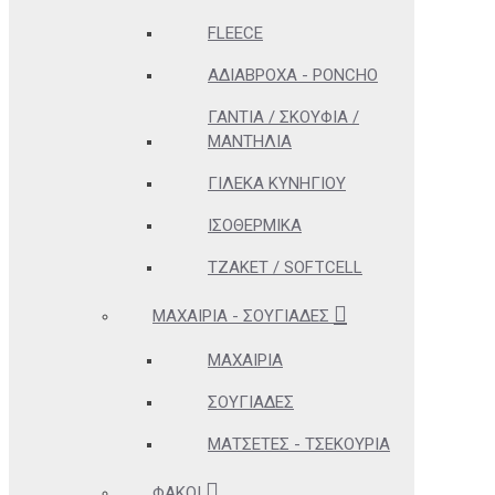
FLEECE
ΑΔΊΑΒΡΟΧΑ - PONCHO
ΓΆΝΤΙΑ / ΣΚΟΥΦΙΆ /
ΜΑΝΤΉΛΙΑ
ΓΙΛΈΚΑ ΚΥΝΗΓΊΟΥ
ΙΣΟΘΕΡΜΙΚΆ
ΤΖΆΚΕΤ / SOFTCELL
ΜΑΧΑΊΡΙΑ - ΣΟΥΓΙΆΔΕΣ
ΜΑΧΑΊΡΙΑ
ΣΟΥΓΙΆΔΕΣ
ΜΑΤΣΈΤΕΣ - ΤΣΕΚΟΎΡΙΑ
ΦΑΚΟΊ