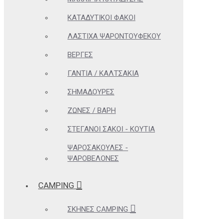
ΚΑΤΑΔΥΤΙΚΟΊ ΦΑΚΟΊ
ΛΆΣΤΙΧΑ ΨΑΡΟΝΤΟΎΦΕΚΟΥ
ΒΈΡΓΕΣ
ΓΆΝΤΙΑ / ΚΑΛΤΣΆΚΙΑ
ΣΗΜΑΔΟΎΡΕΣ
ΖΏΝΕΣ / ΒΆΡΗ
ΣΤΕΓΑΝΟΊ ΣΆΚΟΙ - ΚΟΥΤΙΆ
ΨΑΡΟΣΑΚΟΎΛΕΣ -
ΨΑΡΟΒΕΛΌΝΕΣ
CAMPING
ΣΚΗΝΈΣ CAMPING