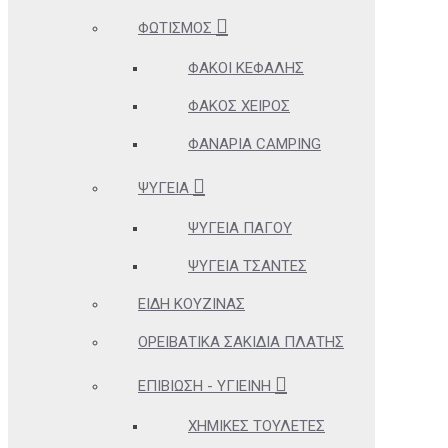
ΦΩΤΙΣΜΌΣ
ΦΑΚΟΊ ΚΕΦΑΛΉΣ
ΦΑΚΌΣ ΧΕΙΡΌΣ
ΦΑΝΆΡΙΑ CAMPING
ΨΥΓΕΊΑ
ΨΥΓΕΊΑ ΠΆΓΟΥ
ΨΥΓΕΊΑ ΤΣΆΝΤΕΣ
ΕΊΔΗ ΚΟΥΖΊΝΑΣ
ΟΡΕΙΒΑΤΙΚΆ ΣΑΚΊΔΙΑ ΠΛΆΤΗΣ
ΕΠΙΒΊΩΣΗ - ΥΓΙΕΙΝΉ
ΧΗΜΙΚΈΣ ΤΟΥΛΈΤΕΣ