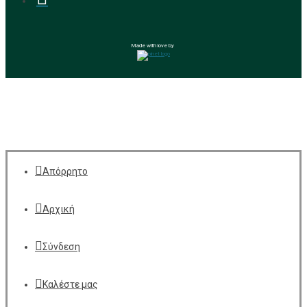
Made with love by
Απόρρητο
Αρχική
Σύνδεση
Καλέστε μας