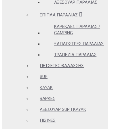
ΑΞΕΣΟΥΆΡ ΠΑΡΑΛΊΑΣ
ΈΠΙΠΛΑ ΠΑΡΑΛΊΑΣ
ΚΑΡΈΚΛΕΣ ΠΑΡΑΛΊΑΣ /
CAMPING
ΞΑΠΛΏΣΤΡΕΣ ΠΑΡΑΛΊΑΣ
ΤΡΑΠΈΖΙΑ ΠΑΡΑΛΊΑΣ
ΠΕΤΣΈΤΕΣ ΘΑΛΆΣΣΗΣ
SUP
KAYAK
ΒΆΡΚΕΣ
ΑΞΕΣΟΥΆΡ SUP | KAYAK
ΠΙΣΊΝΕΣ