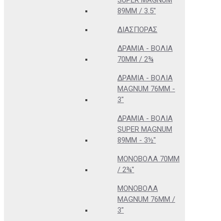
SUPER MAGNUM
89MM / 3.5"
ΔΙΑΣΠΟΡΆΣ
ΔΡΆΜΙΑ - ΒΌΛΙΑ
70MM / 2¾
ΔΡΆΜΙΑ - ΒΌΛΙΑ
MAGNUM 76MM -
3"
ΔΡΆΜΙΑ - ΒΌΛΙΑ
SUPER MAGNUM
89MM - 3½"
ΜΟΝΌΒΟΛΑ 70MM
/ 2¾"
ΜΟΝΌΒΟΛΑ
MAGNUM 76MM /
3"