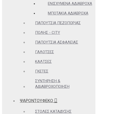
ΕΝΙΣΧΥΜΈΝΑ ΑΔΙΆΒΡΟΧΑ
ΜΠΟΤΆΚΙΑ ΑΔΙΆΒΡΟΧΑ
ΠΑΠΟΎΤΣΙΑ ΠΕΖΟΠΟΡΊΑΣ
ΠΌΛΗΣ - CITY
ΠΑΠΟΎΤΣΙΑ ΑΣΦΑΛΕΊΑΣ
ΓΑΛΌΤΣΕΣ
ΚΆΛΤΣΕΣ
ΓΚΈΤΕΣ
ΣΥΝΤΉΡΗΣΗ &
ΑΔΙΑΒΡΟΧΟΠΟΊΗΣΗ
ΨΑΡΟΝΤΟΥΦΕΚΟ
ΣΤΟΛΈΣ ΚΑΤΆΔΥΣΗΣ