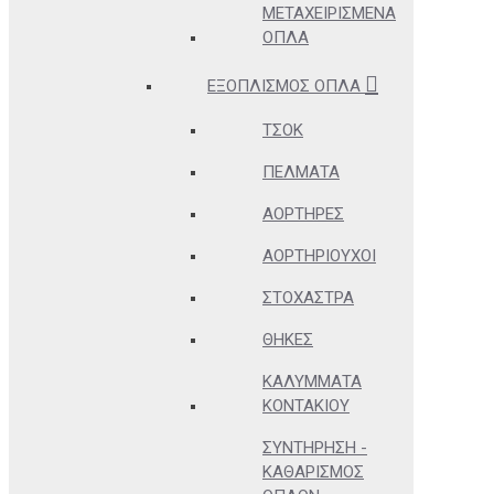
ΜΕΤΑΧΕΙΡΙΣΜΈΝΑ
ΌΠΛΑ
ΕΞΟΠΛΙΣΜΌΣ ΌΠΛΑ
ΤΣΟΚ
ΠΈΛΜΑΤΑ
ΑΟΡΤΉΡΕΣ
ΑΟΡΤΗΡΙΟΎΧΟΙ
ΣΤΌΧΑΣΤΡΑ
ΘΉΚΕΣ
ΚΑΛΎΜΜΑΤΑ
ΚΟΝΤΑΚΊΟΥ
ΣΥΝΤΉΡΗΣΗ -
ΚΑΘΑΡΙΣΜΌΣ