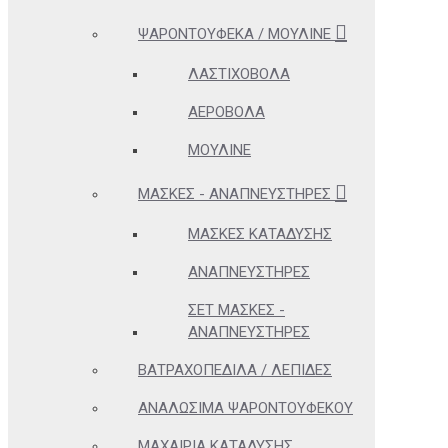
ΨΑΡΟΝΤΟΎΦΕΚΑ / ΜΟΥΛΙΝΈ
ΛΑΣΤΙΧΟΒΌΛΑ
ΑΕΡΟΒΌΛΑ
ΜΟΥΛΙΝΈ
ΜΆΣΚΕΣ - ΑΝΑΠΝΕΥΣΤΉΡΕΣ
ΜΆΣΚΕΣ ΚΑΤΆΔΥΣΗΣ
ΑΝΑΠΝΕΥΣΤΉΡΕΣ
ΣΕΤ ΜΆΣΚΕΣ -
ΑΝΑΠΝΕΥΣΤΉΡΕΣ
ΒΑΤΡΑΧΟΠΈΔΙΛΑ / ΛΕΠΊΔΕΣ
ΑΝΑΛΏΣΙΜΑ ΨΑΡΟΝΤΟΎΦΕΚΟΥ
ΜΑΧΑΊΡΙΑ ΚΑΤΆΔΥΣΗΣ