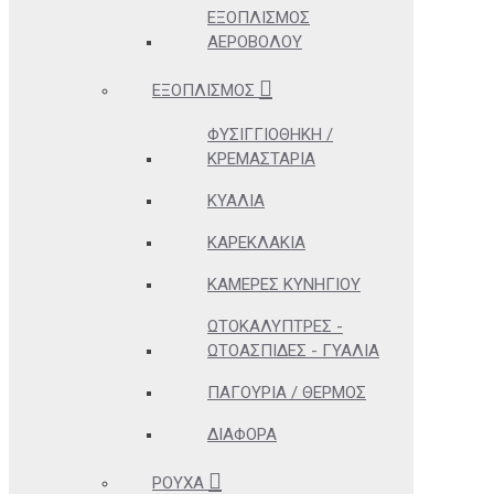
ΕΞΟΠΛΙΣΜΌΣ
ΑΕΡΟΒΌΛΟΥ
ΕΞΟΠΛΙΣΜΌΣ
ΦΥΣΙΓΓΙΟΘΉΚΗ /
ΚΡΕΜΑΣΤΆΡΙΑ
ΚΥΆΛΙΑ
ΚΑΡΕΚΛΆΚΙΑ
ΚΆΜΕΡΕΣ ΚΥΝΗΓΊΟΥ
ΩΤΟΚΑΛΎΠΤΡΕΣ -
ΩΤΟΑΣΠΊΔΕΣ - ΓΥΑΛΙΆ
ΠΑΓΟΎΡΙΑ / ΘΕΡΜΌΣ
ΔΙΆΦΟΡΑ
ΡΟΎΧΑ