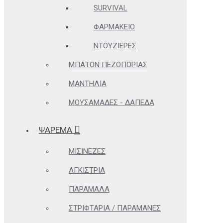
SURVIVAL
ΦΑΡΜΑΚΕΊΟ
ΝΤΟΥΖΙΈΡΕΣ
ΜΠΑΤΌΝ ΠΕΖΟΠΟΡΊΑΣ
ΜΑΝΤΉΛΙΑ
ΜΟΥΣΑΜΆΔΕΣ - ΔΆΠΕΔΑ
ΨΑΡΕΜΑ
ΜΙΣΙΝΈΖΕΣ
ΑΓΚΊΣΤΡΙΑ
ΠΑΡΆΜΑΛΑ
ΣΤΡΙΦΤΆΡΙΑ / ΠΑΡΑΜΆΝΕΣ