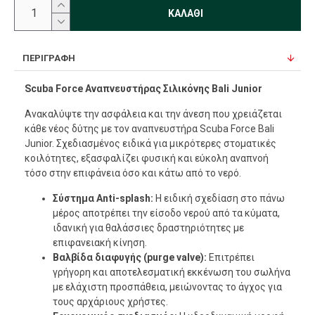
ΚΑΛΆΘΙ
ΠΕΡΙΓΡΑΦΉ
Scuba Force Αναπνευστήρας Σιλικόνης Bali Junior
Ανακαλύψτε την ασφάλεια και την άνεση που χρειάζεται
κάθε νέος δύτης με τον αναπνευστήρα Scuba Force Bali
Junior. Σχεδιασμένος ειδικά για μικρότερες στοματικές
κοιλότητες, εξασφαλίζει φυσική και εύκολη αναπνοή
τόσο στην επιφάνεια όσο και κάτω από το νερό.
Σύστημα Anti-splash:
Η ειδική σχεδίαση στο πάνω
μέρος αποτρέπει την είσοδο νερού από τα κύματα,
ιδανική για θαλάσσιες δραστηριότητες με
επιφανειακή κίνηση.
Βαλβίδα διαφυγής (purge valve):
Επιτρέπει
γρήγορη και αποτελεσματική εκκένωση του σωλήνα
με ελάχιστη προσπάθεια, μειώνοντας το άγχος για
τους αρχάριους χρήστες.