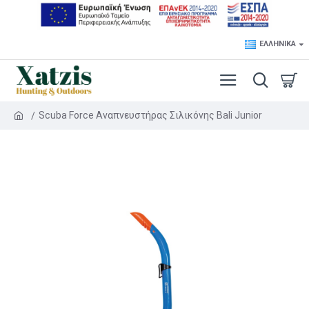
ΕΛΛΗΝΙΚΆ
Scuba Force Αναπνευστήρας Σιλικόνης Bali Junior