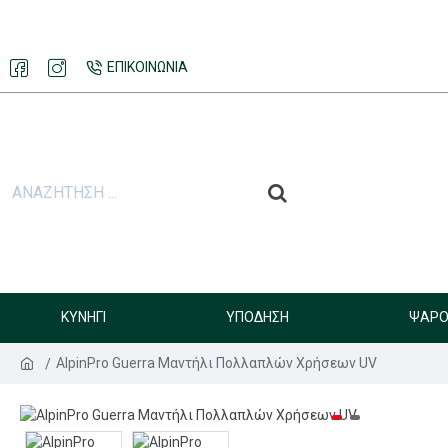
ΕΠΙΚΟΙΝΩΝΊΑ
ΚΥΝΉΓΙ
ΥΠΌΔΗΣΗ
ΨΑΡΟ
AlpinPro Guerra Μαντήλι Πολλαπλών Χρήσεων UV