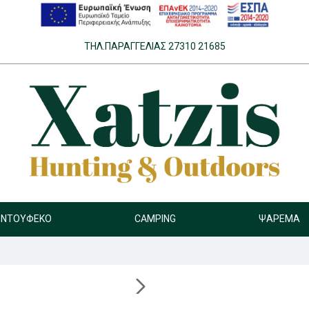
ΤΗΛ.ΠΑΡΑΓΓΕΛΊΑΣ 27310 21685
ΝΤΟΎΦΕΚΟ
CAMPING
ΨΆΡΕΜΑ