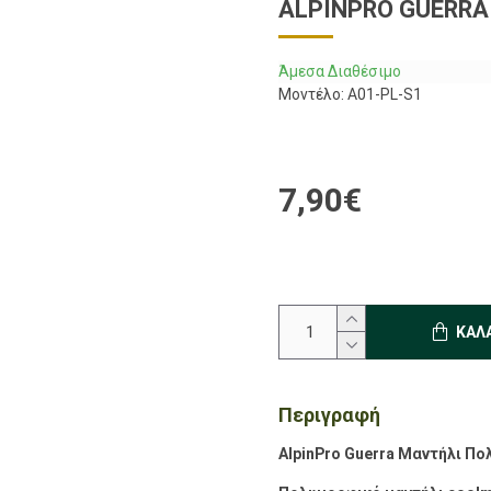
ALPINPRO GUERRA
Άμεσα Διαθέσιμο
Μοντέλο:
A01-PL-S1
7,90€
ΚΑΛ
Περιγραφή
AlpinPro Guerra Μαντήλι Π