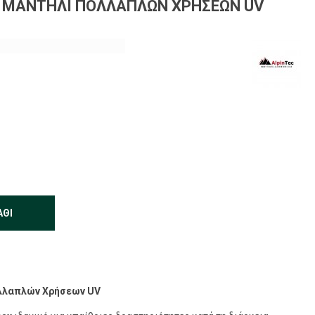
 ΜΑΝΤΉΛΙ ΠΟΛΛΑΠΛΏΝ ΧΡΉΣΕΩΝ UV
ΆΘΙ
ολλαπλών Χρήσεων UV