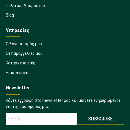
Πολιτική Απορρήτου
Blog
Υπηρεσίες
Ο λογαριασμός μου
Οι παραγγελίες μου
Κατασκευαστές
Επικοινωνία
Newsletter
Κάντε εγγραφή στο newsletter μας και μείνετε ενημερωμένοι
για τις προσφορές μας
SUBSCRIBE