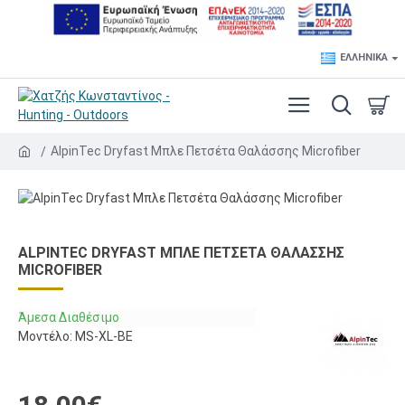
ΕΛΛΗΝΙΚΆ
AlpinTec Dryfast Μπλε Πετσέτα Θαλάσσης Microfiber
ALPINTEC DRYFAST ΜΠΛΕ ΠΕΤΣΈΤΑ ΘΑΛΆΣΣΗΣ
MICROFIBER
Άμεσα Διαθέσιμο
Μοντέλο:
MS-XL-BE