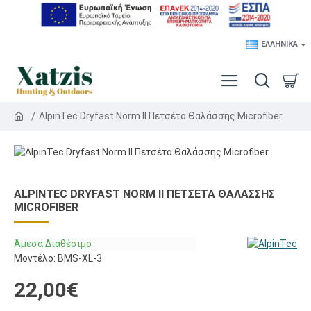
ΕΛΛΗΝΙΚΆ
AlpinTec Dryfast Norm II Πετσέτα Θαλάσσης Microfiber
ALPINTEC DRYFAST NORM II ΠΕΤΣΈΤΑ ΘΑΛΆΣΣΗΣ
MICROFIBER
Άμεσα Διαθέσιμο
Μοντέλο:
BMS-XL-3
22,00€