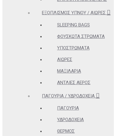
ΕΞΟΠΛΙΣΜΌΣ ΎΠΝΟΥ / ΑΙΏΡΕΣ
SLEEPING BAGS
ΦΟΥΣΚΩΤΆ ΣΤΡΏΜΑΤΑ
ΥΠΟΣΤΡΏΜΑΤΑ
ΑΙΏΡΕΣ
ΜΑΞΙΛΆΡΙΑ
ΑΝΤΛΊΕΣ ΑΈΡΟΣ
ΠΑΓΟΎΡΙΑ / ΥΔΡΟΔΟΧΕΊΑ
ΠΑΓΟΎΡΙΑ
ΥΔΡΟΔΟΧΕΊΑ
ΘΕΡΜΌΣ