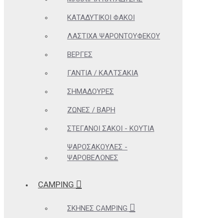
ΚΑΤΑΔΥΤΙΚΟΊ ΦΑΚΟΊ
ΛΆΣΤΙΧΑ ΨΑΡΟΝΤΟΎΦΕΚΟΥ
ΒΈΡΓΕΣ
ΓΆΝΤΙΑ / ΚΑΛΤΣΆΚΙΑ
ΣΗΜΑΔΟΎΡΕΣ
ΖΏΝΕΣ / ΒΆΡΗ
ΣΤΕΓΑΝΟΊ ΣΆΚΟΙ - ΚΟΥΤΙΆ
ΨΑΡΟΣΑΚΟΎΛΕΣ -
ΨΑΡΟΒΕΛΌΝΕΣ
CAMPING
ΣΚΗΝΈΣ CAMPING