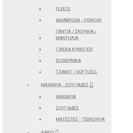
FLEECE
ΑΔΊΑΒΡΟΧΑ - PONCHO
ΓΆΝΤΙΑ / ΣΚΟΥΦΙΆ /
ΜΑΝΤΉΛΙΑ
ΓΙΛΈΚΑ ΚΥΝΗΓΊΟΥ
ΙΣΟΘΕΡΜΙΚΆ
ΤΖΆΚΕΤ / SOFTCELL
ΜΑΧΑΊΡΙΑ - ΣΟΥΓΙΆΔΕΣ
ΜΑΧΑΊΡΙΑ
ΣΟΥΓΙΆΔΕΣ
ΜΑΤΣΈΤΕΣ - ΤΣΕΚΟΎΡΙΑ
ΦΑΚΟΊ