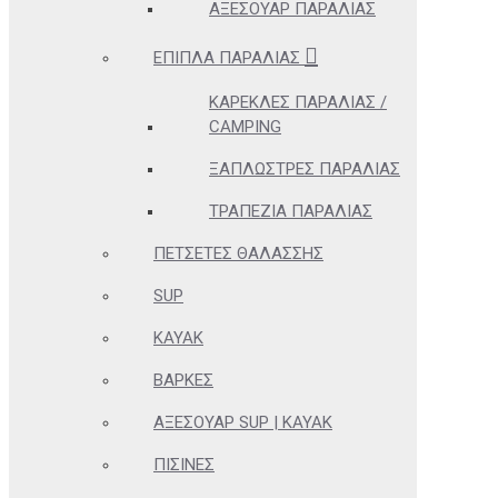
ΑΞΕΣΟΥΆΡ ΠΑΡΑΛΊΑΣ
ΈΠΙΠΛΑ ΠΑΡΑΛΊΑΣ
ΚΑΡΈΚΛΕΣ ΠΑΡΑΛΊΑΣ /
CAMPING
ΞΑΠΛΏΣΤΡΕΣ ΠΑΡΑΛΊΑΣ
ΤΡΑΠΈΖΙΑ ΠΑΡΑΛΊΑΣ
ΠΕΤΣΈΤΕΣ ΘΑΛΆΣΣΗΣ
SUP
KAYAK
ΒΆΡΚΕΣ
ΑΞΕΣΟΥΆΡ SUP | KAYAK
ΠΙΣΊΝΕΣ