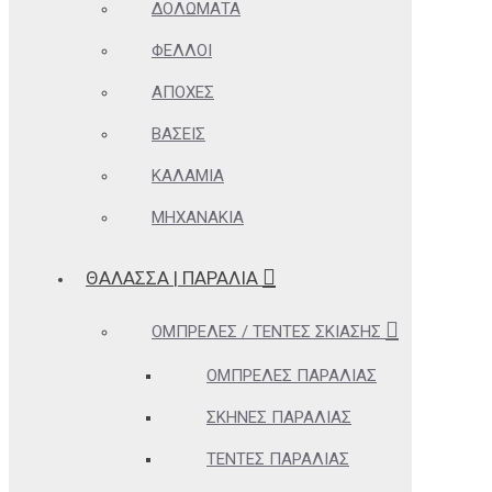
ΔΟΛΏΜΑΤΑ
ΦΕΛΛΟΊ
ΑΠΌΧΕΣ
ΒΆΣΕΙΣ
ΚΑΛΆΜΙΑ
ΜΗΧΑΝΆΚΙΑ
ΘΆΛΑΣΣΑ | ΠΑΡΑΛΊΑ
ΟΜΠΡΈΛΕΣ / ΤΈΝΤΕΣ ΣΚΊΑΣΗΣ
ΟΜΠΡΈΛΕΣ ΠΑΡΑΛΊΑΣ
ΣΚΗΝΈΣ ΠΑΡΑΛΊΑΣ
ΤΈΝΤΕΣ ΠΑΡΑΛΊΑΣ