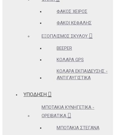
ΦΑΚΌΣ ΧΕΙΡΌΣ
ΦΑΚΟΊ ΚΕΦΑΛΉΣ
ΕΞΟΠΛΙΣΜΌΣ ΣΚΎΛΟΥ
BEEPER
ΚΟΛΆΡΑ GPS
ΚΟΛΆΡΑ ΕΚΠΑΊΔΕΥΣΗΣ -
ΑΝΤΙΓΑΥΓΙΣΤΙΚΆ
ΥΠΟΔΗΣΗ
ΜΠΟΤΆΚΙΑ ΚΥΝΗΓΕΤΙΚΆ -
ΟΡΕΙΒΑΤΙΚΆ
ΜΠΟΤΆΚΙΑ ΣΤΕΓΑΝΆ