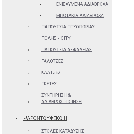
ΕΝΙΣΧΥΜΈΝΑ ΑΔΙΆΒΡΟΧΑ
ΜΠΟΤΆΚΙΑ ΑΔΙΆΒΡΟΧΑ
ΠΑΠΟΎΤΣΙΑ ΠΕΖΟΠΟΡΊΑΣ
ΠΌΛΗΣ - CITY
ΠΑΠΟΎΤΣΙΑ ΑΣΦΑΛΕΊΑΣ
ΓΑΛΌΤΣΕΣ
ΚΆΛΤΣΕΣ
ΓΚΈΤΕΣ
ΣΥΝΤΉΡΗΣΗ &
ΑΔΙΑΒΡΟΧΟΠΟΊΗΣΗ
ΨΑΡΟΝΤΟΥΦΕΚΟ
ΣΤΟΛΈΣ ΚΑΤΆΔΥΣΗΣ