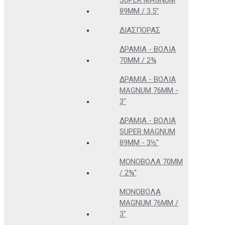
SUPER MAGNUM
89MM / 3.5"
ΔΙΑΣΠΟΡΆΣ
ΔΡΆΜΙΑ - ΒΌΛΙΑ
70MM / 2¾
ΔΡΆΜΙΑ - ΒΌΛΙΑ
MAGNUM 76MM -
3"
ΔΡΆΜΙΑ - ΒΌΛΙΑ
SUPER MAGNUM
89MM - 3½"
ΜΟΝΌΒΟΛΑ 70MM
/ 2¾"
ΜΟΝΌΒΟΛΑ
MAGNUM 76MM /
3"