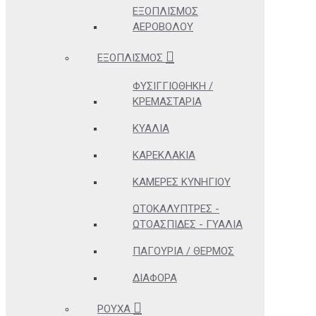
ΕΞΟΠΛΙΣΜΌΣ
ΑΕΡΟΒΌΛΟΥ
ΕΞΟΠΛΙΣΜΌΣ
ΦΥΣΙΓΓΙΟΘΉΚΗ /
ΚΡΕΜΑΣΤΆΡΙΑ
ΚΥΆΛΙΑ
ΚΑΡΕΚΛΆΚΙΑ
ΚΆΜΕΡΕΣ ΚΥΝΗΓΊΟΥ
ΩΤΟΚΑΛΎΠΤΡΕΣ -
ΩΤΟΑΣΠΊΔΕΣ - ΓΥΑΛΙΆ
ΠΑΓΟΎΡΙΑ / ΘΕΡΜΌΣ
ΔΙΆΦΟΡΑ
ΡΟΎΧΑ