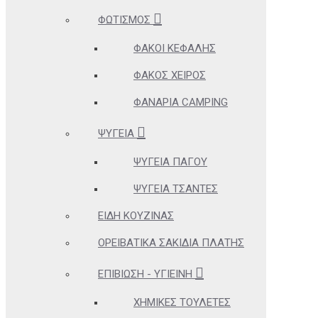
ΦΩΤΙΣΜΌΣ
ΦΑΚΟΊ ΚΕΦΑΛΉΣ
ΦΑΚΌΣ ΧΕΙΡΌΣ
ΦΑΝΆΡΙΑ CAMPING
ΨΥΓΕΊΑ
ΨΥΓΕΊΑ ΠΆΓΟΥ
ΨΥΓΕΊΑ ΤΣΆΝΤΕΣ
ΕΊΔΗ ΚΟΥΖΊΝΑΣ
ΟΡΕΙΒΑΤΙΚΆ ΣΑΚΊΔΙΑ ΠΛΆΤΗΣ
ΕΠΙΒΊΩΣΗ - ΥΓΙΕΙΝΉ
ΧΗΜΙΚΈΣ ΤΟΥΛΈΤΕΣ