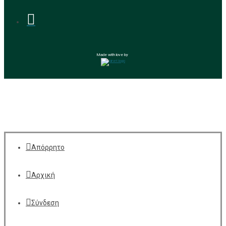
Made with love by
Απόρρητο
Αρχική
Σύνδεση