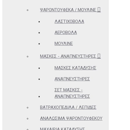
ΨΑΡΟΝΤΟΎΦΕΚΑ / ΜΟΥΛΙΝΈ
ΛΑΣΤΙΧΟΒΌΛΑ
ΑΕΡΟΒΌΛΑ
ΜΟΥΛΙΝΈ
ΜΆΣΚΕΣ - ΑΝΑΠΝΕΥΣΤΉΡΕΣ
ΜΆΣΚΕΣ ΚΑΤΆΔΥΣΗΣ
ΑΝΑΠΝΕΥΣΤΉΡΕΣ
ΣΕΤ ΜΆΣΚΕΣ -
ΑΝΑΠΝΕΥΣΤΉΡΕΣ
ΒΑΤΡΑΧΟΠΈΔΙΛΑ / ΛΕΠΊΔΕΣ
ΑΝΑΛΏΣΙΜΑ ΨΑΡΟΝΤΟΎΦΕΚΟΥ
ΜΑΧΑΊΡΙΑ ΚΑΤΆΔΥΣΗΣ