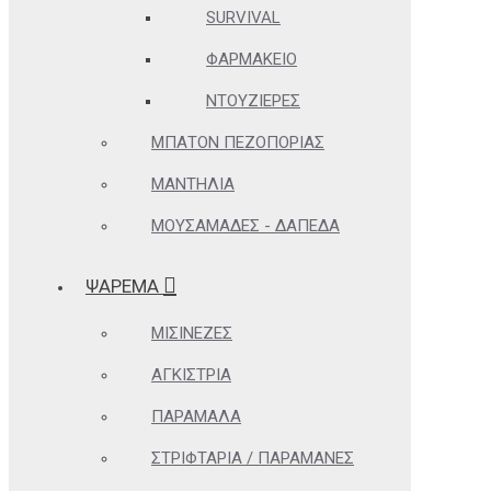
SURVIVAL
ΦΑΡΜΑΚΕΊΟ
ΝΤΟΥΖΙΈΡΕΣ
ΜΠΑΤΌΝ ΠΕΖΟΠΟΡΊΑΣ
ΜΑΝΤΉΛΙΑ
ΜΟΥΣΑΜΆΔΕΣ - ΔΆΠΕΔΑ
ΨΑΡΕΜΑ
ΜΙΣΙΝΈΖΕΣ
ΑΓΚΊΣΤΡΙΑ
ΠΑΡΆΜΑΛΑ
ΣΤΡΙΦΤΆΡΙΑ / ΠΑΡΑΜΆΝΕΣ