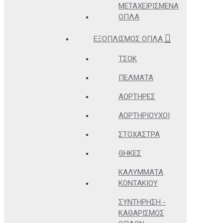
ΜΕΤΑΧΕΙΡΙΣΜΈΝΑ
ΌΠΛΑ
ΕΞΟΠΛΙΣΜΌΣ ΌΠΛΑ
ΤΣΟΚ
ΠΈΛΜΑΤΑ
ΑΟΡΤΉΡΕΣ
ΑΟΡΤΗΡΙΟΎΧΟΙ
ΣΤΌΧΑΣΤΡΑ
ΘΉΚΕΣ
ΚΑΛΎΜΜΑΤΑ
ΚΟΝΤΑΚΊΟΥ
ΣΥΝΤΉΡΗΣΗ -
ΚΑΘΑΡΙΣΜΌΣ