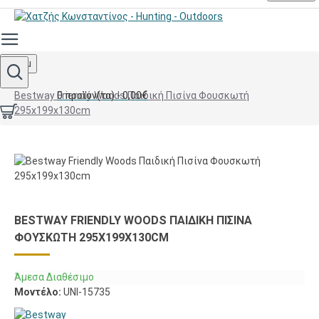
Menu
0 προϊόν(τα) - 0,00€
Bestway Friendly Woods Παιδική Πισίνα Φουσκωτή
295x199x130cm
BESTWAY FRIENDLY WOODS ΠΑΙΔΙΚΉ ΠΙΣΊΝΑ
ΦΟΥΣΚΩΤΉ 295X199X130CM
Άμεσα Διαθέσιμο
Μοντέλο:
UNI-15735