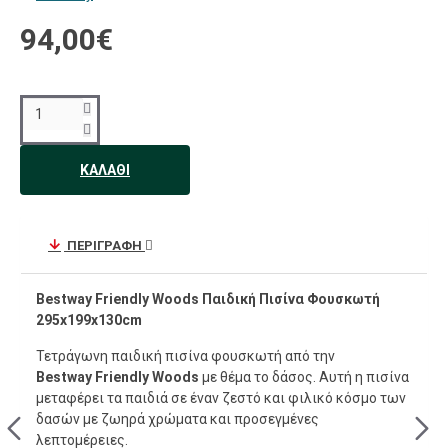
94,00€
ΚΑΛΆΘΙ
ΠΕΡΙΓΡΑΦΉ
Bestway Friendly Woods Παιδική Πισίνα Φουσκωτή
295x199x130cm
Τετράγωνη παιδική πισίνα φουσκωτή από την
Bestway Friendly Woods
με θέμα το δάσος. Αυτή η πισίνα
μεταφέρει τα παιδιά σε έναν ζεστό και φιλικό κόσμο των
δασών με ζωηρά χρώματα και προσεγμένες
λεπτομέρειες.