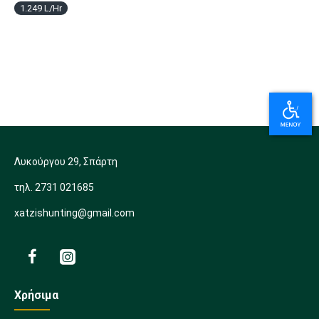
1.249 L/Hr
Λυκούργου 29, Σπάρτη
τηλ. 2731 021685
xatzishunting@gmail.com
Χρήσιμα