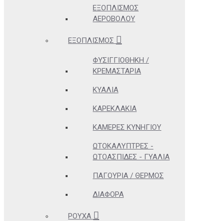
ΕΞΟΠΛΙΣΜΌΣ
ΑΕΡΟΒΌΛΟΥ
ΕΞΟΠΛΙΣΜΌΣ
ΦΥΣΙΓΓΙΟΘΉΚΗ /
ΚΡΕΜΑΣΤΆΡΙΑ
ΚΥΆΛΙΑ
ΚΑΡΕΚΛΆΚΙΑ
ΚΆΜΕΡΕΣ ΚΥΝΗΓΊΟΥ
ΩΤΟΚΑΛΎΠΤΡΕΣ -
ΩΤΟΑΣΠΊΔΕΣ - ΓΥΑΛΙΆ
ΠΑΓΟΎΡΙΑ / ΘΕΡΜΌΣ
ΔΙΆΦΟΡΑ
ΡΟΎΧΑ