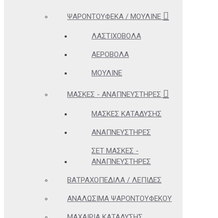
ΨΑΡΟΝΤΟΎΦΕΚΑ / ΜΟΥΛΙΝΈ
ΛΑΣΤΙΧΟΒΌΛΑ
ΑΕΡΟΒΌΛΑ
ΜΟΥΛΙΝΈ
ΜΆΣΚΕΣ - ΑΝΑΠΝΕΥΣΤΉΡΕΣ
ΜΆΣΚΕΣ ΚΑΤΆΔΥΣΗΣ
ΑΝΑΠΝΕΥΣΤΉΡΕΣ
ΣΕΤ ΜΆΣΚΕΣ -
ΑΝΑΠΝΕΥΣΤΉΡΕΣ
ΒΑΤΡΑΧΟΠΈΔΙΛΑ / ΛΕΠΊΔΕΣ
ΑΝΑΛΏΣΙΜΑ ΨΑΡΟΝΤΟΎΦΕΚΟΥ
ΜΑΧΑΊΡΙΑ ΚΑΤΆΔΥΣΗΣ