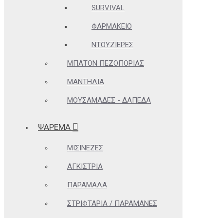
SURVIVAL
ΦΑΡΜΑΚΕΊΟ
ΝΤΟΥΖΙΈΡΕΣ
ΜΠΑΤΌΝ ΠΕΖΟΠΟΡΊΑΣ
ΜΑΝΤΉΛΙΑ
ΜΟΥΣΑΜΆΔΕΣ - ΔΆΠΕΔΑ
ΨΑΡΕΜΑ
ΜΙΣΙΝΈΖΕΣ
ΑΓΚΊΣΤΡΙΑ
ΠΑΡΆΜΑΛΑ
ΣΤΡΙΦΤΆΡΙΑ / ΠΑΡΑΜΆΝΕΣ