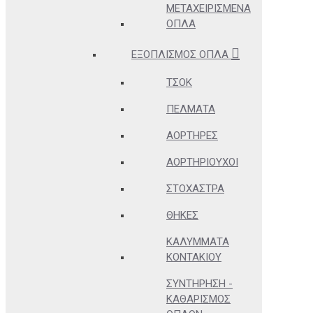
ΜΕΤΑΧΕΙΡΙΣΜΈΝΑ
ΌΠΛΑ
ΕΞΟΠΛΙΣΜΌΣ ΌΠΛΑ
ΤΣΟΚ
ΠΈΛΜΑΤΑ
ΑΟΡΤΉΡΕΣ
ΑΟΡΤΗΡΙΟΎΧΟΙ
ΣΤΌΧΑΣΤΡΑ
ΘΉΚΕΣ
ΚΑΛΎΜΜΑΤΑ
ΚΟΝΤΑΚΊΟΥ
ΣΥΝΤΉΡΗΣΗ -
ΚΑΘΑΡΙΣΜΌΣ