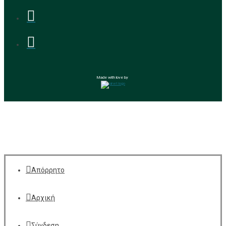
Made with love by
Απόρρητο
Αρχική
Σύνδεση