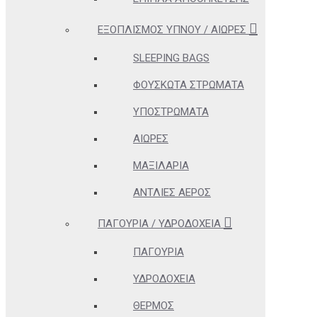
ΕΞΟΠΛΙΣΜΌΣ ΎΠΝΟΥ / ΑΙΏΡΕΣ
SLEEPING BAGS
ΦΟΥΣΚΩΤΆ ΣΤΡΏΜΑΤΑ
ΥΠΟΣΤΡΏΜΑΤΑ
ΑΙΏΡΕΣ
ΜΑΞΙΛΆΡΙΑ
ΑΝΤΛΊΕΣ ΑΈΡΟΣ
ΠΑΓΟΎΡΙΑ / ΥΔΡΟΔΟΧΕΊΑ
ΠΑΓΟΎΡΙΑ
ΥΔΡΟΔΟΧΕΊΑ
ΘΕΡΜΌΣ