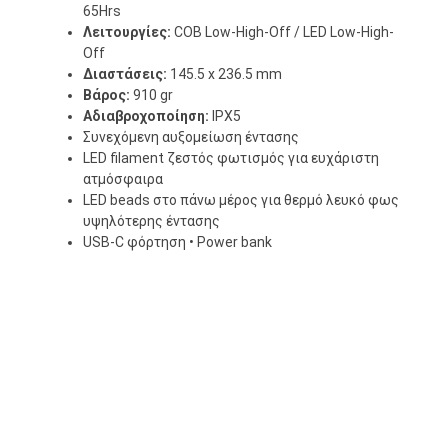
65Hrs
Λειτουργίες:
COB Low-High-Off / LED Low-High-
Off
Διαστάσεις:
145.5 x 236.5 mm
Βάρος:
910 gr
Αδιαβροχοποίηση:
IPX5
Συνεχόμενη αυξομείωση έντασης
LED filament ζεστός φωτισμός για ευχάριστη
ατμόσφαιρα
LED beads στο πάνω μέρος για θερμό λευκό φως
υψηλότερης έντασης
USB-C φόρτηση • Power bank