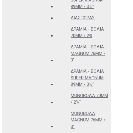
SUPER MAGNUM
89MM / 3.5"
ΔΙΑΣΠΟΡΆΣ
ΔΡΆΜΙΑ - ΒΌΛΙΑ
70MM / 2¾
ΔΡΆΜΙΑ - ΒΌΛΙΑ
MAGNUM 76MM -
3"
ΔΡΆΜΙΑ - ΒΌΛΙΑ
SUPER MAGNUM
89MM - 3½"
ΜΟΝΌΒΟΛΑ 70MM
/ 2¾"
ΜΟΝΌΒΟΛΑ
MAGNUM 76MM /
3"