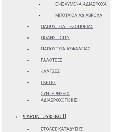
ΕΝΙΣΧΥΜΈΝΑ ΑΔΙΆΒΡΟΧΑ
ΜΠΟΤΆΚΙΑ ΑΔΙΆΒΡΟΧΑ
ΠΑΠΟΎΤΣΙΑ ΠΕΖΟΠΟΡΊΑΣ
ΠΌΛΗΣ - CITY
ΠΑΠΟΎΤΣΙΑ ΑΣΦΑΛΕΊΑΣ
ΓΑΛΌΤΣΕΣ
ΚΆΛΤΣΕΣ
ΓΚΈΤΕΣ
ΣΥΝΤΉΡΗΣΗ &
ΑΔΙΑΒΡΟΧΟΠΟΊΗΣΗ
ΨΑΡΟΝΤΟΥΦΕΚΟ
ΣΤΟΛΈΣ ΚΑΤΆΔΥΣΗΣ