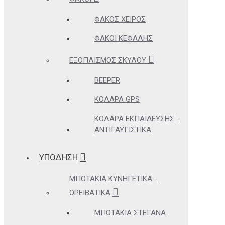
ΦΑΚΌΣ ΧΕΙΡΌΣ
ΦΑΚΟΊ ΚΕΦΑΛΉΣ
ΕΞΟΠΛΙΣΜΌΣ ΣΚΎΛΟΥ
BEEPER
ΚΟΛΆΡΑ GPS
ΚΟΛΆΡΑ ΕΚΠΑΊΔΕΥΣΗΣ -
ΑΝΤΙΓΑΥΓΙΣΤΙΚΆ
ΥΠΟΔΗΣΗ
ΜΠΟΤΆΚΙΑ ΚΥΝΗΓΕΤΙΚΆ -
ΟΡΕΙΒΑΤΙΚΆ
ΜΠΟΤΆΚΙΑ ΣΤΕΓΑΝΆ