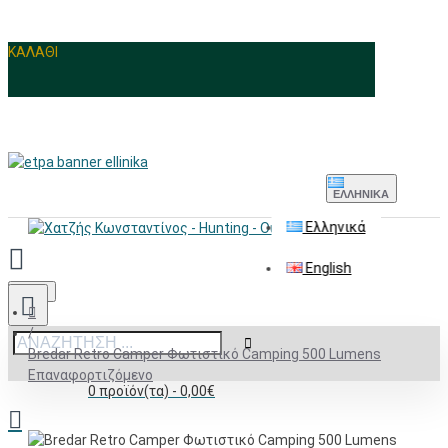
ΚΑΛΑΘΙ
ΕΛΛΗΝΙΚΆ
Ελληνικά
English
Menu
Bredar Retro Camper Φωτιστικό Camping 500 Lumens
Επαναφορτιζόμενο
0 προϊόν(τα) - 0,00€