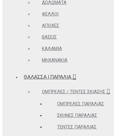
ΔΟΛΏΜΑΤΑ
ΦΕΛΛΟΊ
ΑΠΌΧΕΣ
ΒΆΣΕΙΣ
ΚΑΛΆΜΙΑ
ΜΗΧΑΝΆΚΙΑ
ΘΆΛΑΣΣΑ | ΠΑΡΑΛΊΑ
ΟΜΠΡΈΛΕΣ / ΤΈΝΤΕΣ ΣΚΊΑΣΗΣ
ΟΜΠΡΈΛΕΣ ΠΑΡΑΛΊΑΣ
ΣΚΗΝΈΣ ΠΑΡΑΛΊΑΣ
ΤΈΝΤΕΣ ΠΑΡΑΛΊΑΣ