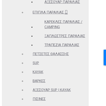
ΑΞΕΣΟΥΆΡ ΠΑΡΑΛΊΑΣ
ΈΠΙΠΛΑ ΠΑΡΑΛΊΑΣ
ΚΑΡΈΚΛΕΣ ΠΑΡΑΛΊΑΣ /
CAMPING
ΞΑΠΛΏΣΤΡΕΣ ΠΑΡΑΛΊΑΣ
ΤΡΑΠΈΖΙΑ ΠΑΡΑΛΊΑΣ
ΠΕΤΣΈΤΕΣ ΘΑΛΆΣΣΗΣ
SUP
KAYAK
ΒΆΡΚΕΣ
ΑΞΕΣΟΥΆΡ SUP | KAYAK
ΠΙΣΊΝΕΣ