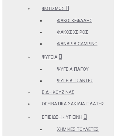
ΦΩΤΙΣΜΌΣ
ΦΑΚΟΊ ΚΕΦΑΛΉΣ
ΦΑΚΌΣ ΧΕΙΡΌΣ
ΦΑΝΆΡΙΑ CAMPING
ΨΥΓΕΊΑ
ΨΥΓΕΊΑ ΠΆΓΟΥ
ΨΥΓΕΊΑ ΤΣΆΝΤΕΣ
ΕΊΔΗ ΚΟΥΖΊΝΑΣ
ΟΡΕΙΒΑΤΙΚΆ ΣΑΚΊΔΙΑ ΠΛΆΤΗΣ
ΕΠΙΒΊΩΣΗ - ΥΓΙΕΙΝΉ
ΧΗΜΙΚΈΣ ΤΟΥΛΈΤΕΣ