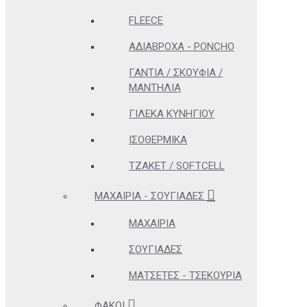
FLEECE
ΑΔΊΑΒΡΟΧΑ - PONCHO
ΓΆΝΤΙΑ / ΣΚΟΥΦΙΆ /
ΜΑΝΤΉΛΙΑ
ΓΙΛΈΚΑ ΚΥΝΗΓΊΟΥ
ΙΣΟΘΕΡΜΙΚΆ
ΤΖΆΚΕΤ / SOFTCELL
ΜΑΧΑΊΡΙΑ - ΣΟΥΓΙΆΔΕΣ
ΜΑΧΑΊΡΙΑ
ΣΟΥΓΙΆΔΕΣ
ΜΑΤΣΈΤΕΣ - ΤΣΕΚΟΎΡΙΑ
ΦΑΚΟΊ