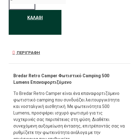
ΚΑΛΆΘΙ
ΠΕΡΙΓΡΑΦΉ
Bredar Retro Camper Φωτιστικό Camping 500
Lumens Επαναφορτιζόμενο
Το Bredar Retro Camper είναι ένα επαναφορτιζόμενο
φωτιστικό camping που συνδυάζει λειτουργικότητα
και νοσταλγική αισθητική. Με φωτεινότητα 500
Lumens, προσφέρει ισχυρό φωτισμό για τις
νυχτερινές σας περιπέτειες στη φύση. Διαθέτει
συνεχόμενη αυξομείωση έντασης, επιτρέποντάς σας να
ρυθμίζετε την φωτεινότητα ανάλογα με την