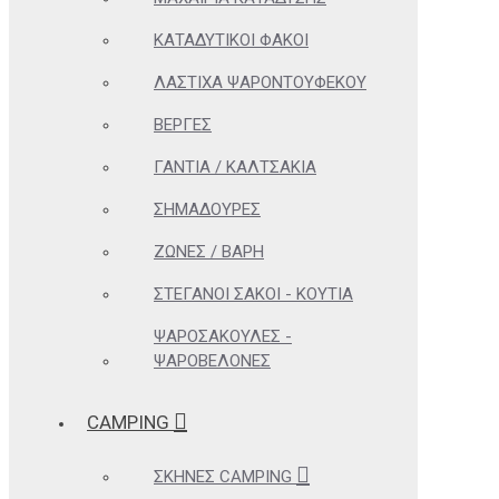
ΚΑΤΑΔΥΤΙΚΟΊ ΦΑΚΟΊ
ΛΆΣΤΙΧΑ ΨΑΡΟΝΤΟΎΦΕΚΟΥ
ΒΈΡΓΕΣ
ΓΆΝΤΙΑ / ΚΑΛΤΣΆΚΙΑ
ΣΗΜΑΔΟΎΡΕΣ
ΖΏΝΕΣ / ΒΆΡΗ
ΣΤΕΓΑΝΟΊ ΣΆΚΟΙ - ΚΟΥΤΙΆ
ΨΑΡΟΣΑΚΟΎΛΕΣ -
ΨΑΡΟΒΕΛΌΝΕΣ
CAMPING
ΣΚΗΝΈΣ CAMPING