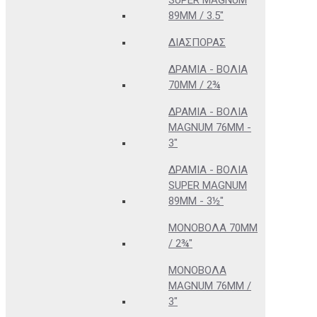
SUPER MAGNUM
89MM / 3.5"
ΔΙΑΣΠΟΡΆΣ
ΔΡΆΜΙΑ - ΒΌΛΙΑ
70MM / 2¾
ΔΡΆΜΙΑ - ΒΌΛΙΑ
MAGNUM 76MM -
3"
ΔΡΆΜΙΑ - ΒΌΛΙΑ
SUPER MAGNUM
89MM - 3½"
ΜΟΝΌΒΟΛΑ 70MM
/ 2¾"
ΜΟΝΌΒΟΛΑ
MAGNUM 76MM /
3"