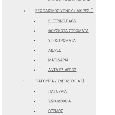
ΕΞΟΠΛΙΣΜΌΣ ΎΠΝΟΥ / ΑΙΏΡΕΣ
SLEEPING BAGS
ΦΟΥΣΚΩΤΆ ΣΤΡΏΜΑΤΑ
ΥΠΟΣΤΡΏΜΑΤΑ
ΑΙΏΡΕΣ
ΜΑΞΙΛΆΡΙΑ
ΑΝΤΛΊΕΣ ΑΈΡΟΣ
ΠΑΓΟΎΡΙΑ / ΥΔΡΟΔΟΧΕΊΑ
ΠΑΓΟΎΡΙΑ
ΥΔΡΟΔΟΧΕΊΑ
ΘΕΡΜΌΣ