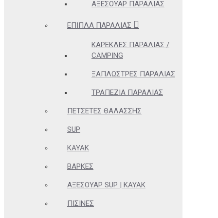
ΑΞΕΣΟΥΆΡ ΠΑΡΑΛΊΑΣ
ΈΠΙΠΛΑ ΠΑΡΑΛΊΑΣ
ΚΑΡΈΚΛΕΣ ΠΑΡΑΛΊΑΣ /
CAMPING
ΞΑΠΛΏΣΤΡΕΣ ΠΑΡΑΛΊΑΣ
ΤΡΑΠΈΖΙΑ ΠΑΡΑΛΊΑΣ
ΠΕΤΣΈΤΕΣ ΘΑΛΆΣΣΗΣ
SUP
KAYAK
ΒΆΡΚΕΣ
ΑΞΕΣΟΥΆΡ SUP | KAYAK
ΠΙΣΊΝΕΣ