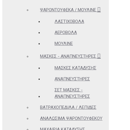
ΨΑΡΟΝΤΟΎΦΕΚΑ / ΜΟΥΛΙΝΈ
ΛΑΣΤΙΧΟΒΌΛΑ
ΑΕΡΟΒΌΛΑ
ΜΟΥΛΙΝΈ
ΜΆΣΚΕΣ - ΑΝΑΠΝΕΥΣΤΉΡΕΣ
ΜΆΣΚΕΣ ΚΑΤΆΔΥΣΗΣ
ΑΝΑΠΝΕΥΣΤΉΡΕΣ
ΣΕΤ ΜΆΣΚΕΣ -
ΑΝΑΠΝΕΥΣΤΉΡΕΣ
ΒΑΤΡΑΧΟΠΈΔΙΛΑ / ΛΕΠΊΔΕΣ
ΑΝΑΛΏΣΙΜΑ ΨΑΡΟΝΤΟΎΦΕΚΟΥ
ΜΑΧΑΊΡΙΑ ΚΑΤΆΔΥΣΗΣ