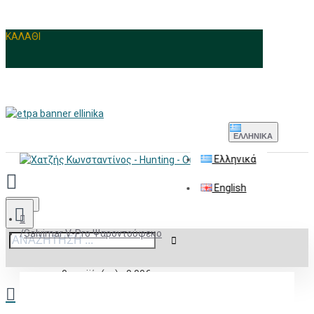
ΚΑΛΑΘΙ
ΕΛΛΗΝΙΚΆ
Ελληνικά
English
Menu
Salvimar V-Pro Ψαροντούφεκο
0 προϊόν(τα) - 0,00€