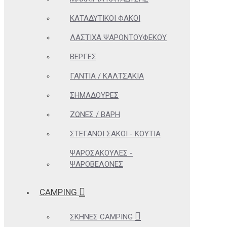
ΚΑΤΑΔΥΤΙΚΟΊ ΦΑΚΟΊ
ΛΆΣΤΙΧΑ ΨΑΡΟΝΤΟΎΦΕΚΟΥ
ΒΈΡΓΕΣ
ΓΆΝΤΙΑ / ΚΑΛΤΣΆΚΙΑ
ΣΗΜΑΔΟΎΡΕΣ
ΖΏΝΕΣ / ΒΆΡΗ
ΣΤΕΓΑΝΟΊ ΣΆΚΟΙ - ΚΟΥΤΙΆ
ΨΑΡΟΣΑΚΟΎΛΕΣ -
ΨΑΡΟΒΕΛΌΝΕΣ
CAMPING
ΣΚΗΝΈΣ CAMPING