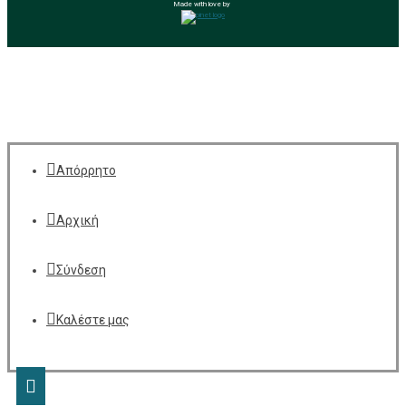
Made with love by
Απόρρητο
Αρχική
Σύνδεση
Καλέστε μας