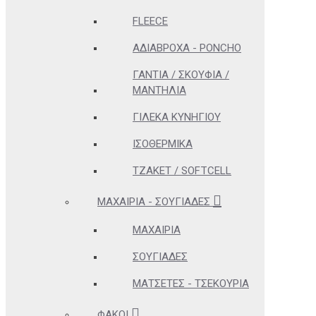
FLEECE
ΑΔΊΑΒΡΟΧΑ - PONCHO
ΓΆΝΤΙΑ / ΣΚΟΥΦΙΆ /
ΜΑΝΤΉΛΙΑ
ΓΙΛΈΚΑ ΚΥΝΗΓΊΟΥ
ΙΣΟΘΕΡΜΙΚΆ
ΤΖΆΚΕΤ / SOFTCELL
ΜΑΧΑΊΡΙΑ - ΣΟΥΓΙΆΔΕΣ
ΜΑΧΑΊΡΙΑ
ΣΟΥΓΙΆΔΕΣ
ΜΑΤΣΈΤΕΣ - ΤΣΕΚΟΎΡΙΑ
ΦΑΚΟΊ