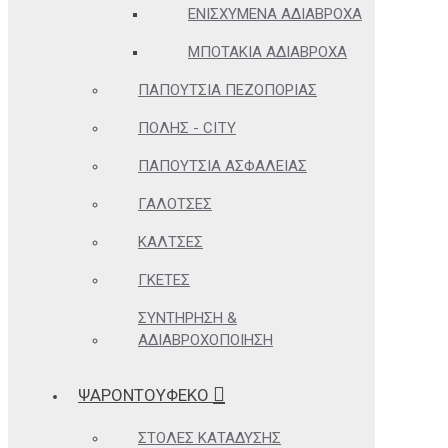
ΕΝΙΣΧΥΜΈΝΑ ΑΔΙΆΒΡΟΧΑ
ΜΠΟΤΆΚΙΑ ΑΔΙΆΒΡΟΧΑ
ΠΑΠΟΎΤΣΙΑ ΠΕΖΟΠΟΡΊΑΣ
ΠΌΛΗΣ - CITY
ΠΑΠΟΎΤΣΙΑ ΑΣΦΑΛΕΊΑΣ
ΓΑΛΌΤΣΕΣ
ΚΆΛΤΣΕΣ
ΓΚΈΤΕΣ
ΣΥΝΤΉΡΗΣΗ &
ΑΔΙΑΒΡΟΧΟΠΟΊΗΣΗ
ΨΑΡΟΝΤΟΥΦΕΚΟ
ΣΤΟΛΈΣ ΚΑΤΆΔΥΣΗΣ