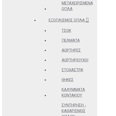
ΜΕΤΑΧΕΙΡΙΣΜΈΝΑ
ΌΠΛΑ
ΕΞΟΠΛΙΣΜΌΣ ΌΠΛΑ
ΤΣΟΚ
ΠΈΛΜΑΤΑ
ΑΟΡΤΉΡΕΣ
ΑΟΡΤΗΡΙΟΎΧΟΙ
ΣΤΌΧΑΣΤΡΑ
ΘΉΚΕΣ
ΚΑΛΎΜΜΑΤΑ
ΚΟΝΤΑΚΊΟΥ
ΣΥΝΤΉΡΗΣΗ -
ΚΑΘΑΡΙΣΜΌΣ