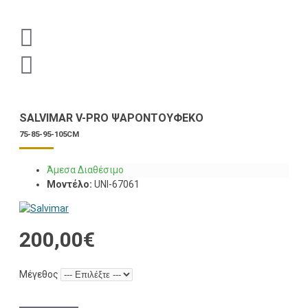
SALVIMAR V-PRO ΨΑΡΟΝΤΟΎΦΕΚΟ
75-85-95-105CM
Άμεσα Διαθέσιμο
Μοντέλο:
UNI-67061
200,00€
Μέγεθος