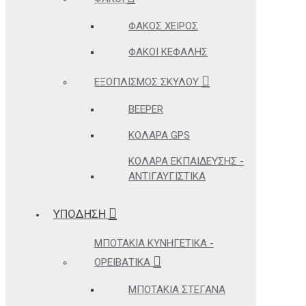
ΦΑΚΌΣ ΧΕΙΡΌΣ
ΦΑΚΟΊ ΚΕΦΑΛΉΣ
ΕΞΟΠΛΙΣΜΌΣ ΣΚΎΛΟΥ
BEEPER
ΚΟΛΆΡΑ GPS
ΚΟΛΆΡΑ ΕΚΠΑΊΔΕΥΣΗΣ -
ΑΝΤΙΓΑΥΓΙΣΤΙΚΆ
ΥΠΟΔΗΣΗ
ΜΠΟΤΆΚΙΑ ΚΥΝΗΓΕΤΙΚΆ -
ΟΡΕΙΒΑΤΙΚΆ
ΜΠΟΤΆΚΙΑ ΣΤΕΓΑΝΆ