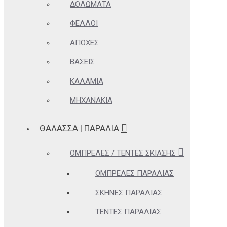
ΔΟΛΏΜΑΤΑ
ΦΕΛΛΟΊ
ΑΠΌΧΕΣ
ΒΆΣΕΙΣ
ΚΑΛΆΜΙΑ
ΜΗΧΑΝΆΚΙΑ
ΘΆΛΑΣΣΑ | ΠΑΡΑΛΊΑ
ΟΜΠΡΈΛΕΣ / ΤΈΝΤΕΣ ΣΚΊΑΣΗΣ
ΟΜΠΡΈΛΕΣ ΠΑΡΑΛΊΑΣ
ΣΚΗΝΈΣ ΠΑΡΑΛΊΑΣ
ΤΈΝΤΕΣ ΠΑΡΑΛΊΑΣ