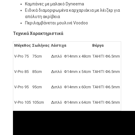
Καμπάνες με μαλακό Dyneema
Ειδικά διαμορφωμένα καρχαριάκια με λέιζερ για
απόλυτη ακρίβεια
Περιλαμβάνεται μουλινέ Voodoo
Τεχνικά Χαρακτηριστικά
Μέγεθος
Σωλήνας
Λάστιχα
Βέργα
V-Pro 75
75cm
Διπλό Φ14mm x 48cm
TAHITI Φ6.5mm
V-Pro 85
85cm
Διπλό Φ14mm x 54cm
TAHITI Φ6.5mm
V-Pro 95
95cm
Διπλό Φ14mm x 60cm
TAHITI Φ6.5mm
V-Pro 105
105cm
Διπλό Φ14mm x 64cm
TAHITI Φ6.5mm