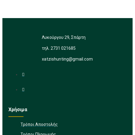
Λυκούργου 29, Σπάρτη
τηλ. 2731 021685
xatzishunting@gmail.com
Χρήσιμα
Τρόποι Αποστολής
Τρόποι Πληρωμής