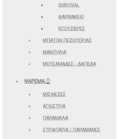
SURVIVAL
ΦΑΡΜΑΚΕΊΟ
ΝΤΟΥΖΙΈΡΕΣ
ΜΠΑΤΌΝ ΠΕΖΟΠΟΡΊΑΣ
ΜΑΝΤΉΛΙΑ
ΜΟΥΣΑΜΆΔΕΣ - ΔΆΠΕΔΑ
ΨΑΡΕΜΑ
ΜΙΣΙΝΈΖΕΣ
ΑΓΚΊΣΤΡΙΑ
ΠΑΡΆΜΑΛΑ
ΣΤΡΙΦΤΆΡΙΑ / ΠΑΡΑΜΆΝΕΣ