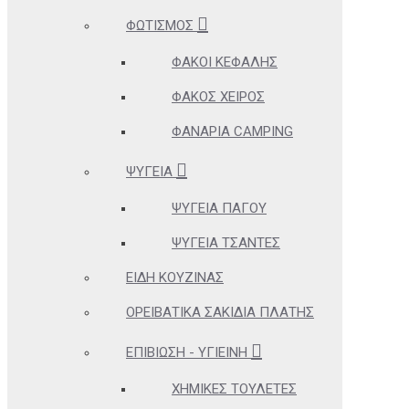
ΦΩΤΙΣΜΌΣ
ΦΑΚΟΊ ΚΕΦΑΛΉΣ
ΦΑΚΌΣ ΧΕΙΡΌΣ
ΦΑΝΆΡΙΑ CAMPING
ΨΥΓΕΊΑ
ΨΥΓΕΊΑ ΠΆΓΟΥ
ΨΥΓΕΊΑ ΤΣΆΝΤΕΣ
ΕΊΔΗ ΚΟΥΖΊΝΑΣ
ΟΡΕΙΒΑΤΙΚΆ ΣΑΚΊΔΙΑ ΠΛΆΤΗΣ
ΕΠΙΒΊΩΣΗ - ΥΓΙΕΙΝΉ
ΧΗΜΙΚΈΣ ΤΟΥΛΈΤΕΣ