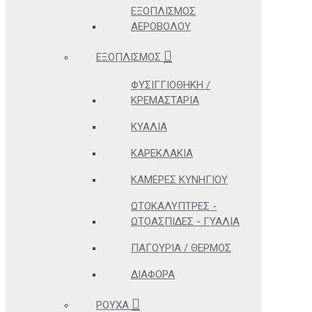
ΕΞΟΠΛΙΣΜΌΣ
ΑΕΡΟΒΌΛΟΥ
ΕΞΟΠΛΙΣΜΌΣ
ΦΥΣΙΓΓΙΟΘΉΚΗ /
ΚΡΕΜΑΣΤΆΡΙΑ
ΚΥΆΛΙΑ
ΚΑΡΕΚΛΆΚΙΑ
ΚΆΜΕΡΕΣ ΚΥΝΗΓΊΟΥ
ΩΤΟΚΑΛΎΠΤΡΕΣ -
ΩΤΟΑΣΠΊΔΕΣ - ΓΥΑΛΙΆ
ΠΑΓΟΎΡΙΑ / ΘΕΡΜΌΣ
ΔΙΆΦΟΡΑ
ΡΟΎΧΑ