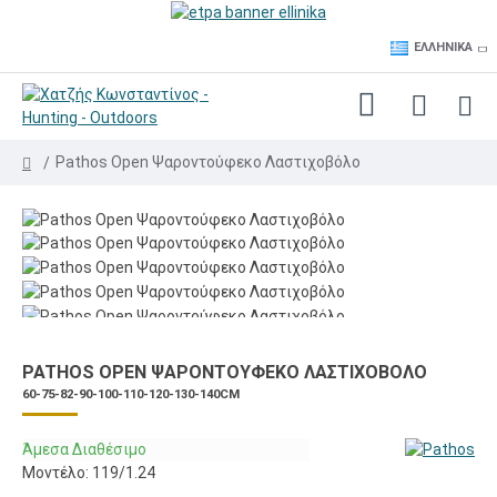
ΕΛΛΗΝΙΚΆ
Pathos Open Ψαροντούφεκο Λαστιχοβόλο
PATHOS OPEN ΨΑΡΟΝΤΟΎΦΕΚΟ ΛΑΣΤΙΧΟΒΌΛΟ
60-75-82-90-100-110-120-130-140CM
Άμεσα Διαθέσιμο
Μοντέλο:
119/1.24