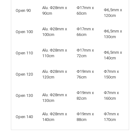
Alu. Φ28mm x
Φ17mm x
Φ6,5mm x
Open 90
90cm
60cm
120cm
Alu. Φ28mm x
Φ17mm x
Φ6,5mm x
Open 100
100cm
66cm
130cm
Alu. Φ28mm x
Φ17mm x
Φ6,5mm x
Open 110
110cm
72cm
140cm
Alu. Φ28mm x
Φ19mm x
Φ7mm x
Open 120
120cm
76cm
150cm
Φ19mm x
Φ7mm x
Alu. Φ28mm x
Open 130
82cm
160cm
130cm
Alu. Φ28mm x
Φ19mm x
Φ7mm x
Open 140
140cm
88cm
170cm