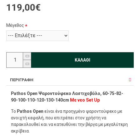
119,00€
Μέγεθος
ΚΑΛΆΘΙ
ΠΕΡΙΓΡΑΦΉ
Pathos Open Ψαροντούφεκο Λαστιχοβόλο, 60-75-82-
90-100-110-120-130-140cm
Με νεο Set Up
Το
Pathos Open
είναι ένα προηγμένο ψαροντούφεκο με
ανοιχτή κεφαλή, που επιτρέπει στον χρήστη να
παρακολουθεί και να κατευθύνει την βέργα με μεγαλύτερη
ακρίβεια.