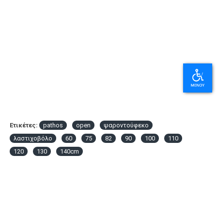
Ετικέτες:
pathos
open
ψαροντούφεκο
λαστιχοβόλο
60
75
82
90
100
110
120
130
140cm