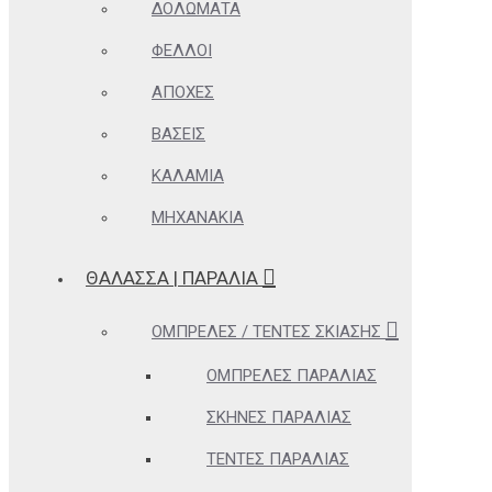
ΔΟΛΏΜΑΤΑ
ΦΕΛΛΟΊ
ΑΠΌΧΕΣ
ΒΆΣΕΙΣ
ΚΑΛΆΜΙΑ
ΜΗΧΑΝΆΚΙΑ
ΘΆΛΑΣΣΑ | ΠΑΡΑΛΊΑ
ΟΜΠΡΈΛΕΣ / ΤΈΝΤΕΣ ΣΚΊΑΣΗΣ
ΟΜΠΡΈΛΕΣ ΠΑΡΑΛΊΑΣ
ΣΚΗΝΈΣ ΠΑΡΑΛΊΑΣ
ΤΈΝΤΕΣ ΠΑΡΑΛΊΑΣ