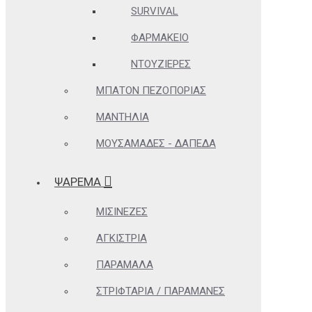
SURVIVAL
ΦΑΡΜΑΚΕΊΟ
ΝΤΟΥΖΙΈΡΕΣ
ΜΠΑΤΌΝ ΠΕΖΟΠΟΡΊΑΣ
ΜΑΝΤΉΛΙΑ
ΜΟΥΣΑΜΆΔΕΣ - ΔΆΠΕΔΑ
ΨΑΡΕΜΑ
ΜΙΣΙΝΈΖΕΣ
ΑΓΚΊΣΤΡΙΑ
ΠΑΡΆΜΑΛΑ
ΣΤΡΙΦΤΆΡΙΑ / ΠΑΡΑΜΆΝΕΣ