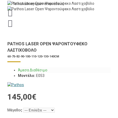
Το καλάθι αγορών είναι άδειο!
PATHOS LASER OPEN ΨΑΡΟΝΤΟΎΦΕΚΟ
ΛΑΣΤΙΧΟΒΌΛΟ
60-75-82-90-100-110-120-130-140CM
Άμεσα Διαθέσιμο
Μοντέλο:
E053
145,00€
Μέγεθος