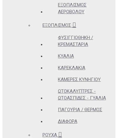
ΕΞΟΠΛΙΣΜΌΣ
ΑΕΡΟΒΌΛΟΥ
ΕΞΟΠΛΙΣΜΌΣ
ΦΥΣΙΓΓΙΟΘΉΚΗ /
ΚΡΕΜΑΣΤΆΡΙΑ
ΚΥΆΛΙΑ
ΚΑΡΕΚΛΆΚΙΑ
ΚΆΜΕΡΕΣ ΚΥΝΗΓΊΟΥ
ΩΤΟΚΑΛΎΠΤΡΕΣ -
ΩΤΟΑΣΠΊΔΕΣ - ΓΥΑΛΙΆ
ΠΑΓΟΎΡΙΑ / ΘΕΡΜΌΣ
ΔΙΆΦΟΡΑ
ΡΟΎΧΑ