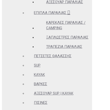
ΑΞΕΣΟΥΆΡ ΠΑΡΑΛΊΑΣ
ΈΠΙΠΛΑ ΠΑΡΑΛΊΑΣ
ΚΑΡΈΚΛΕΣ ΠΑΡΑΛΊΑΣ /
CAMPING
ΞΑΠΛΏΣΤΡΕΣ ΠΑΡΑΛΊΑΣ
ΤΡΑΠΈΖΙΑ ΠΑΡΑΛΊΑΣ
ΠΕΤΣΈΤΕΣ ΘΑΛΆΣΣΗΣ
SUP
KAYAK
ΒΆΡΚΕΣ
ΑΞΕΣΟΥΆΡ SUP | KAYAK
ΠΙΣΊΝΕΣ