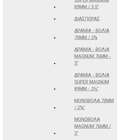
SUPER MAGNUM
89MM / 3.5"
ΔΙΑΣΠΟΡΆΣ
ΔΡΆΜΙΑ - ΒΌΛΙΑ
70MM / 2¾
ΔΡΆΜΙΑ - ΒΌΛΙΑ
MAGNUM 76MM -
3"
ΔΡΆΜΙΑ - ΒΌΛΙΑ
SUPER MAGNUM
89MM - 3½"
ΜΟΝΌΒΟΛΑ 70MM
/ 2¾"
ΜΟΝΌΒΟΛΑ
MAGNUM 76MM /
3"