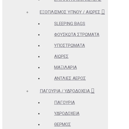
ΕΞΟΠΛΙΣΜΌΣ ΎΠΝΟΥ / ΑΙΏΡΕΣ
SLEEPING BAGS
ΦΟΥΣΚΩΤΆ ΣΤΡΏΜΑΤΑ
ΥΠΟΣΤΡΏΜΑΤΑ
ΑΙΏΡΕΣ
ΜΑΞΙΛΆΡΙΑ
ΑΝΤΛΊΕΣ ΑΈΡΟΣ
ΠΑΓΟΎΡΙΑ / ΥΔΡΟΔΟΧΕΊΑ
ΠΑΓΟΎΡΙΑ
ΥΔΡΟΔΟΧΕΊΑ
ΘΕΡΜΌΣ