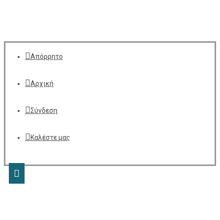
Απόρρητο
Αρχική
Σύνδεση
Καλέστε μας