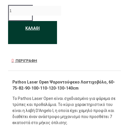
ΚΑΛΆΘΙ
ΠΕΡΙΓΡΑΦΉ
Pathos Laser Open Ψαροντούφεκο Λαστιχοβόλο, 60-
75-82-90-100-110-120-130-140cm
Το Pathos Laser Open είναι σχεδιασμένο για ψάρεμα σε
τρύπες και προθαλάμια. Το κύριο χαρακτηριστικό του
είναι η λαβή D'Angelo I, η οποία έχει χαμηλό προφίλ και
διαθέτει έναν ανάστροφο μηχανισμό που προσθέτει 7
εκατοστά στο μήκος όπλισης.