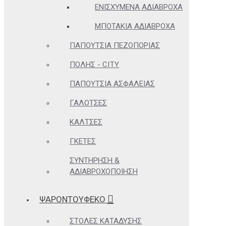
ΕΝΙΣΧΥΜΈΝΑ ΑΔΙΆΒΡΟΧΑ
ΜΠΟΤΆΚΙΑ ΑΔΙΆΒΡΟΧΑ
ΠΑΠΟΎΤΣΙΑ ΠΕΖΟΠΟΡΊΑΣ
ΠΌΛΗΣ - CITY
ΠΑΠΟΎΤΣΙΑ ΑΣΦΑΛΕΊΑΣ
ΓΑΛΌΤΣΕΣ
ΚΆΛΤΣΕΣ
ΓΚΈΤΕΣ
ΣΥΝΤΉΡΗΣΗ &
ΑΔΙΑΒΡΟΧΟΠΟΊΗΣΗ
ΨΑΡΟΝΤΟΥΦΕΚΟ
ΣΤΟΛΈΣ ΚΑΤΆΔΥΣΗΣ