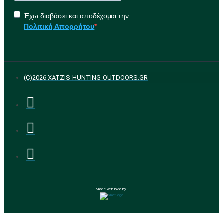
Έχω διαβάσει και αποδέχομαι την
Πολιτική Απορρήτου
(C)2026 XATZIS-HUNTING-OUTDOORS.GR
Made with love by