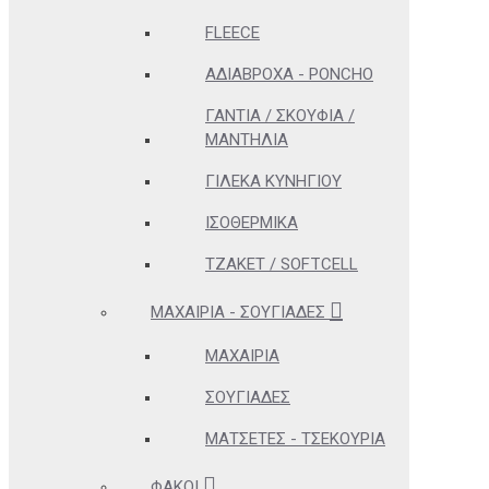
FLEECE
ΑΔΊΑΒΡΟΧΑ - PONCHO
ΓΆΝΤΙΑ / ΣΚΟΥΦΙΆ /
ΜΑΝΤΉΛΙΑ
ΓΙΛΈΚΑ ΚΥΝΗΓΊΟΥ
ΙΣΟΘΕΡΜΙΚΆ
ΤΖΆΚΕΤ / SOFTCELL
ΜΑΧΑΊΡΙΑ - ΣΟΥΓΙΆΔΕΣ
ΜΑΧΑΊΡΙΑ
ΣΟΥΓΙΆΔΕΣ
ΜΑΤΣΈΤΕΣ - ΤΣΕΚΟΎΡΙΑ
ΦΑΚΟΊ