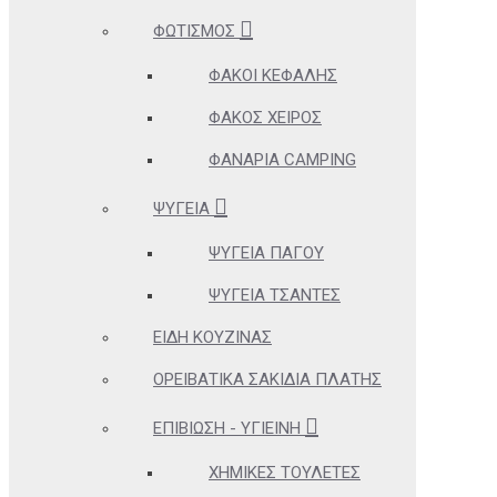
ΦΩΤΙΣΜΌΣ
ΦΑΚΟΊ ΚΕΦΑΛΉΣ
ΦΑΚΌΣ ΧΕΙΡΌΣ
ΦΑΝΆΡΙΑ CAMPING
ΨΥΓΕΊΑ
ΨΥΓΕΊΑ ΠΆΓΟΥ
ΨΥΓΕΊΑ ΤΣΆΝΤΕΣ
ΕΊΔΗ ΚΟΥΖΊΝΑΣ
ΟΡΕΙΒΑΤΙΚΆ ΣΑΚΊΔΙΑ ΠΛΆΤΗΣ
ΕΠΙΒΊΩΣΗ - ΥΓΙΕΙΝΉ
ΧΗΜΙΚΈΣ ΤΟΥΛΈΤΕΣ