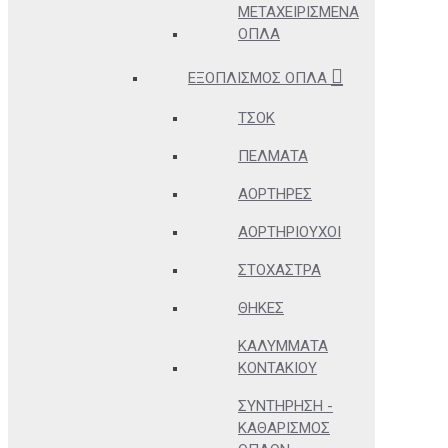
ΜΕΤΑΧΕΙΡΙΣΜΈΝΑ
ΌΠΛΑ
ΕΞΟΠΛΙΣΜΌΣ ΌΠΛΑ
ΤΣΟΚ
ΠΈΛΜΑΤΑ
ΑΟΡΤΉΡΕΣ
ΑΟΡΤΗΡΙΟΎΧΟΙ
ΣΤΌΧΑΣΤΡΑ
ΘΉΚΕΣ
ΚΑΛΎΜΜΑΤΑ
ΚΟΝΤΑΚΊΟΥ
ΣΥΝΤΉΡΗΣΗ -
ΚΑΘΑΡΙΣΜΌΣ