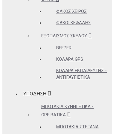
ΦΑΚΌΣ ΧΕΙΡΌΣ
ΦΑΚΟΊ ΚΕΦΑΛΉΣ
ΕΞΟΠΛΙΣΜΌΣ ΣΚΎΛΟΥ
BEEPER
ΚΟΛΆΡΑ GPS
ΚΟΛΆΡΑ ΕΚΠΑΊΔΕΥΣΗΣ -
ΑΝΤΙΓΑΥΓΙΣΤΙΚΆ
ΥΠΟΔΗΣΗ
ΜΠΟΤΆΚΙΑ ΚΥΝΗΓΕΤΙΚΆ -
ΟΡΕΙΒΑΤΙΚΆ
ΜΠΟΤΆΚΙΑ ΣΤΕΓΑΝΆ