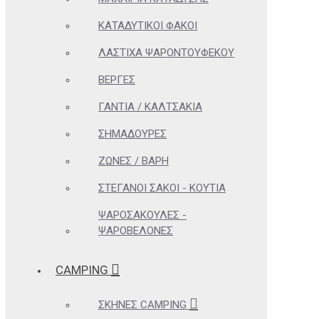
ΚΑΤΑΔΥΤΙΚΟΊ ΦΑΚΟΊ
ΛΆΣΤΙΧΑ ΨΑΡΟΝΤΟΎΦΕΚΟΥ
ΒΈΡΓΕΣ
ΓΆΝΤΙΑ / ΚΑΛΤΣΆΚΙΑ
ΣΗΜΑΔΟΎΡΕΣ
ΖΏΝΕΣ / ΒΆΡΗ
ΣΤΕΓΑΝΟΊ ΣΆΚΟΙ - ΚΟΥΤΙΆ
ΨΑΡΟΣΑΚΟΎΛΕΣ -
ΨΑΡΟΒΕΛΌΝΕΣ
CAMPING
ΣΚΗΝΈΣ CAMPING