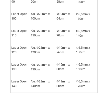
90
90cm
58cm
120cm
Laser Open
Alu. Φ28mm x
Φ19mm x
Φ6,5mm x
100
100cm
64cm
130cm
Laser Open
Alu. Φ28mm x
Φ19mm x
Φ6,5mm x
110
110cm
70cm
140cm
Laser Open
Alu. Φ28mm x
Φ19mm x
Φ6,5mm x
120
120cm
76cm
150cm
Laser Open
Φ19mm x
Φ6,5mm x
Alu. Φ28mm x
130
80cm
160cm
130cm
Laser Open
Alu. Φ28mm x
Φ19mm x
Φ6,5mm x
140
140cm
88cm
170cm