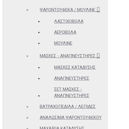
ΨΑΡΟΝΤΟΎΦΕΚΑ / ΜΟΥΛΙΝΈ
ΛΑΣΤΙΧΟΒΌΛΑ
ΑΕΡΟΒΌΛΑ
ΜΟΥΛΙΝΈ
ΜΆΣΚΕΣ - ΑΝΑΠΝΕΥΣΤΉΡΕΣ
ΜΆΣΚΕΣ ΚΑΤΆΔΥΣΗΣ
ΑΝΑΠΝΕΥΣΤΉΡΕΣ
ΣΕΤ ΜΆΣΚΕΣ -
ΑΝΑΠΝΕΥΣΤΉΡΕΣ
ΒΑΤΡΑΧΟΠΈΔΙΛΑ / ΛΕΠΊΔΕΣ
ΑΝΑΛΏΣΙΜΑ ΨΑΡΟΝΤΟΎΦΕΚΟΥ
ΜΑΧΑΊΡΙΑ ΚΑΤΆΔΥΣΗΣ