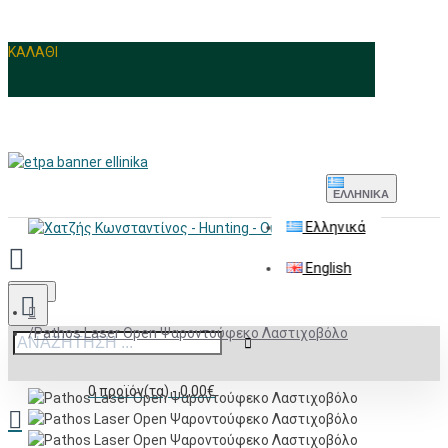
ΚΑΛΑΘΙ
ΕΛΛΗΝΙΚΆ
Ελληνικά
English
Menu
Pathos Laser Open Ψαροντούφεκο Λαστιχοβόλο
0 προϊόν(τα) - 0,00€