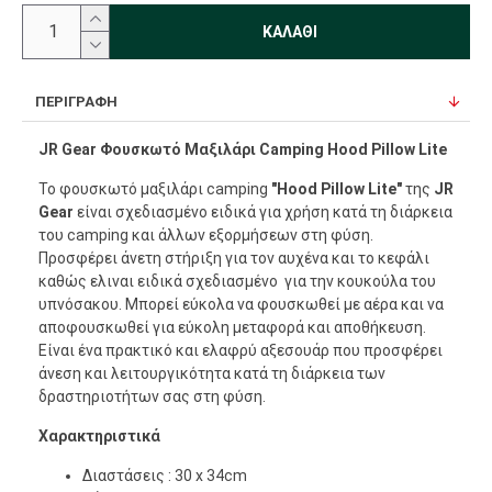
ΚΑΛΆΘΙ
ΠΕΡΙΓΡΑΦΉ
JR Gear Φουσκωτό Μαξιλάρι Camping Hood Pillow Lite
Το φουσκωτό μαξιλάρι camping
"Hood Pillow Lite"
της
JR
Gear
είναι σχεδιασμένο ειδικά για χρήση κατά τη διάρκεια
του camping και άλλων εξορμήσεων στη φύση.
Προσφέρει άνετη στήριξη για τον αυχένα και το κεφάλι
καθώς ελιναι ειδικά σχεδιασμένο για την κουκούλα του
υπνόσακου. Μπορεί εύκολα να φουσκωθεί με αέρα και να
αποφουσκωθεί για εύκολη μεταφορά και αποθήκευση.
Είναι ένα πρακτικό και ελαφρύ αξεσουάρ που προσφέρει
άνεση και λειτουργικότητα κατά τη διάρκεια των
δραστηριοτήτων σας στη φύση.
Χαρακτηριστικά
Διαστάσεις : 30 x 34cm