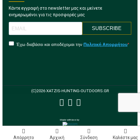
Κάντε εγγραφή στο newsletter μας και μείνετε
ενημερωμένοι για τις προσφορές μας
SUBSCRIBE
Έχω διαβάσει και αποδέχομαι την
Πολιτική Απορρήτου
(C)2026 XATZIS-HUNTING-OUTDOORS.GR
Made with love by
Απόρρητο
Αρχική
Σύνδεση
Καλέστε μας