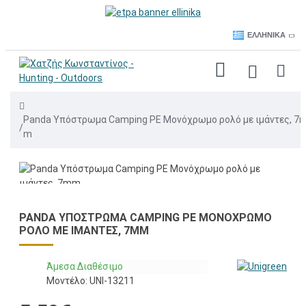
ΕΛΛΗΝΙΚΆ
Panda Υπόστρωμα Camping PE Μονόχρωμο ρολό με ιμάντες, 7
m
PANDA ΥΠΌΣΤΡΩΜΑ CAMPING PE ΜΟΝΌΧΡΩΜΟ
ΡΟΛΌ ΜΕ ΙΜΆΝΤΕΣ, 7MM
Άμεσα Διαθέσιμο
Μοντέλο:
UNI-13211