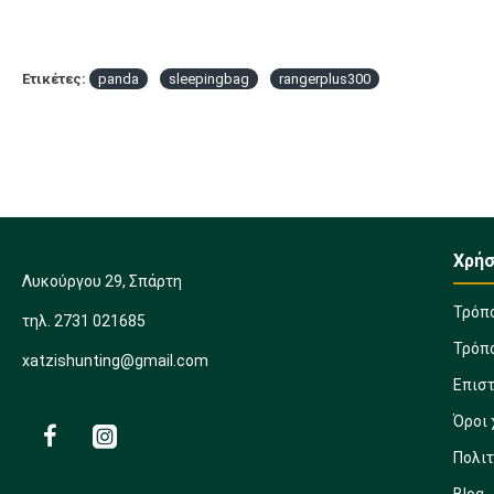
Ετικέτες:
panda
sleepingbag
rangerplus300
Χρήσ
Λυκούργου 29, Σπάρτη
Τρόπ
τηλ. 2731 021685
Τρόπ
xatzishunting@gmail.com
Επισ
Όροι
Πολι