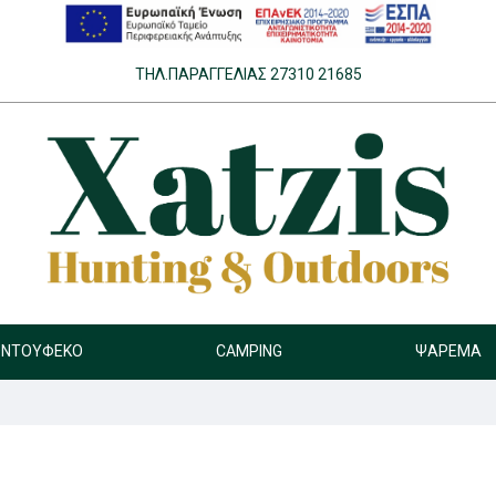
ΤΗΛ.ΠΑΡΑΓΓΕΛΊΑΣ 27310 21685
ΝΤΟΎΦΕΚΟ
CAMPING
ΨΆΡΕΜΑ