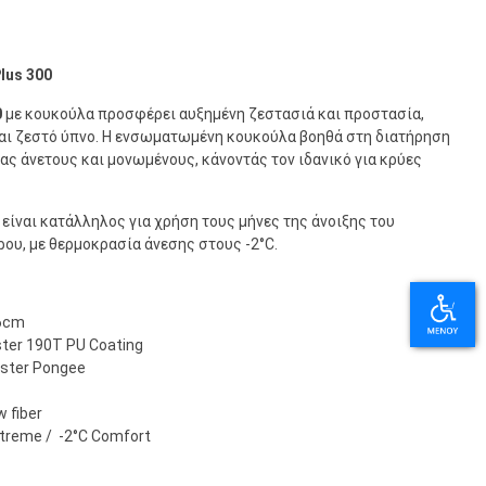
lus 300
0
με κουκούλα προσφέρει αυξημένη ζεστασιά και προστασία,
αι ζεστό ύπνο. Η ενσωματωμένη κουκούλα βοηθά στη διατήρηση
ας άνετους και μονωμένους, κάνοντάς τον ιδανικό για κρύες
είναι κατάλληλος για χρήση τους μήνες της άνοιξης του
ου, με θερμοκρασία άνεσης στους -2°C.
76cm
ter 190T PU Coating
ester Pongee
w fiber
treme / -2°C Comfort