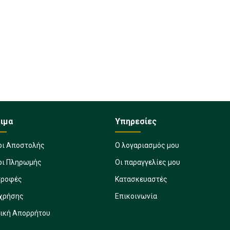
ιμα
Υπηρεσίες
οι Αποστολής
Ο λογαριασμός μου
οι Πληρωμής
Οι παραγγελίες μου
τροφές
Κατασκευαστές
 χρήσης
Επικοινωνία
τική Απορρήτου