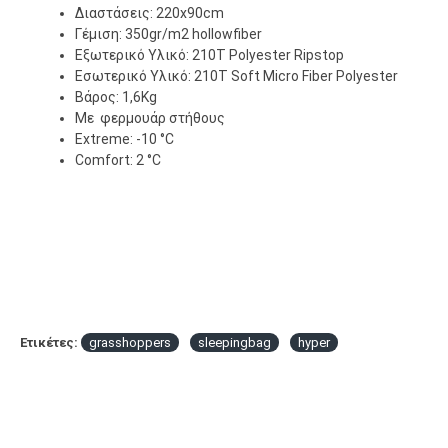
Διαστάσεις: 220x90cm
Γέμιση: 350gr/m2 hollowfiber
Εξωτερικό Υλικό: 210T Polyester Ripstop
Εσωτερικό Υλικό: 210T Soft Micro Fiber Polyester
Βάρος: 1,6Kg
Με φερμουάρ στήθους
Extreme: -10 °C
Comfort: 2 °C
Ετικέτες:
grasshoppers
sleepingbag
hyper