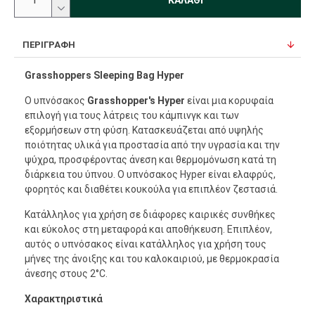
ΠΕΡΙΓΡΑΦΉ
Grasshoppers Sleeping Bag Hyper
Ο υπνόσακος
Grasshopper's Hyper
είναι μια κορυφαία
επιλογή για τους λάτρεις του κάμπινγκ και των
εξορμήσεων στη φύση. Κατασκευάζεται από υψηλής
ποιότητας υλικά για προστασία από την υγρασία και την
ψύχρα, προσφέροντας άνεση και θερμομόνωση κατά τη
διάρκεια του ύπνου. Ο υπνόσακος Hyper είναι ελαφρύς,
φορητός και διαθέτει κουκούλα για επιπλέον ζεστασιά.
Κατάλληλος για χρήση σε διάφορες καιρικές συνθήκες
και εύκολος στη μεταφορά και αποθήκευση. Επιπλέον,
αυτός ο υπνόσακος είναι κατάλληλος για χρήση τους
μήνες της άνοιξης και του καλοκαιριού, με θερμοκρασία
άνεσης στους 2°C.
Χαρακτηριστικά