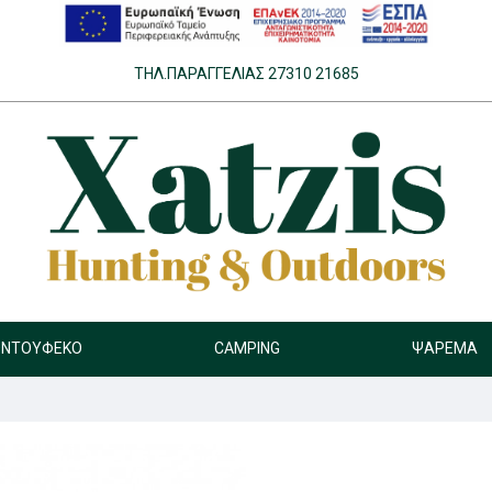
ΤΗΛ.ΠΑΡΑΓΓΕΛΊΑΣ 27310 21685
ΝΤΟΎΦΕΚΟ
CAMPING
ΨΆΡΕΜΑ