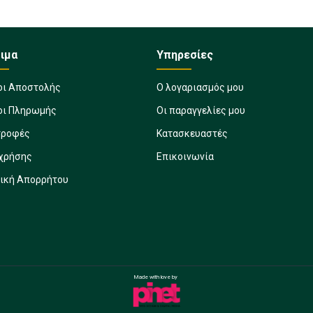
ιμα
Υπηρεσίες
οι Αποστολής
Ο λογαριασμός μου
οι Πληρωμής
Οι παραγγελίες μου
τροφές
Κατασκευαστές
 χρήσης
Επικοινωνία
τική Απορρήτου
Made with love by