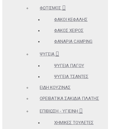
ΦΩΤΙΣΜΌΣ
ΦΑΚΟΊ ΚΕΦΑΛΉΣ
ΦΑΚΌΣ ΧΕΙΡΌΣ
ΦΑΝΆΡΙΑ CAMPING
ΨΥΓΕΊΑ
ΨΥΓΕΊΑ ΠΆΓΟΥ
ΨΥΓΕΊΑ ΤΣΆΝΤΕΣ
ΕΊΔΗ ΚΟΥΖΊΝΑΣ
ΟΡΕΙΒΑΤΙΚΆ ΣΑΚΊΔΙΑ ΠΛΆΤΗΣ
ΕΠΙΒΊΩΣΗ - ΥΓΙΕΙΝΉ
ΧΗΜΙΚΈΣ ΤΟΥΛΈΤΕΣ