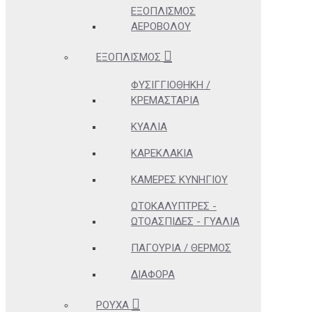
ΕΞΟΠΛΙΣΜΌΣ
ΑΕΡΟΒΌΛΟΥ
ΕΞΟΠΛΙΣΜΌΣ
ΦΥΣΙΓΓΙΟΘΉΚΗ /
ΚΡΕΜΑΣΤΆΡΙΑ
ΚΥΆΛΙΑ
ΚΑΡΕΚΛΆΚΙΑ
ΚΆΜΕΡΕΣ ΚΥΝΗΓΊΟΥ
ΩΤΟΚΑΛΎΠΤΡΕΣ -
ΩΤΟΑΣΠΊΔΕΣ - ΓΥΑΛΙΆ
ΠΑΓΟΎΡΙΑ / ΘΕΡΜΌΣ
ΔΙΆΦΟΡΑ
ΡΟΎΧΑ