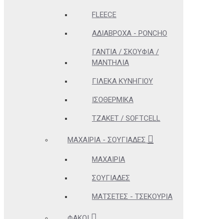
FLEECE
ΑΔΊΑΒΡΟΧΑ - PONCHO
ΓΆΝΤΙΑ / ΣΚΟΥΦΙΆ /
ΜΑΝΤΉΛΙΑ
ΓΙΛΈΚΑ ΚΥΝΗΓΊΟΥ
ΙΣΟΘΕΡΜΙΚΆ
ΤΖΆΚΕΤ / SOFTCELL
ΜΑΧΑΊΡΙΑ - ΣΟΥΓΙΆΔΕΣ
ΜΑΧΑΊΡΙΑ
ΣΟΥΓΙΆΔΕΣ
ΜΑΤΣΈΤΕΣ - ΤΣΕΚΟΎΡΙΑ
ΦΑΚΟΊ