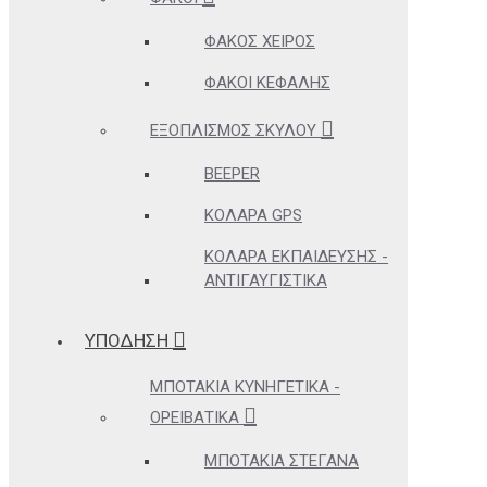
ΦΑΚΌΣ ΧΕΙΡΌΣ
ΦΑΚΟΊ ΚΕΦΑΛΉΣ
ΕΞΟΠΛΙΣΜΌΣ ΣΚΎΛΟΥ
BEEPER
ΚΟΛΆΡΑ GPS
ΚΟΛΆΡΑ ΕΚΠΑΊΔΕΥΣΗΣ -
ΑΝΤΙΓΑΥΓΙΣΤΙΚΆ
ΥΠΟΔΗΣΗ
ΜΠΟΤΆΚΙΑ ΚΥΝΗΓΕΤΙΚΆ -
ΟΡΕΙΒΑΤΙΚΆ
ΜΠΟΤΆΚΙΑ ΣΤΕΓΑΝΆ