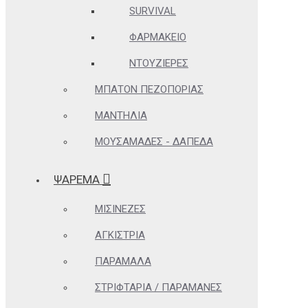
SURVIVAL
ΦΑΡΜΑΚΕΊΟ
ΝΤΟΥΖΙΈΡΕΣ
ΜΠΑΤΌΝ ΠΕΖΟΠΟΡΊΑΣ
ΜΑΝΤΉΛΙΑ
ΜΟΥΣΑΜΆΔΕΣ - ΔΆΠΕΔΑ
ΨΑΡΕΜΑ
ΜΙΣΙΝΈΖΕΣ
ΑΓΚΊΣΤΡΙΑ
ΠΑΡΆΜΑΛΑ
ΣΤΡΙΦΤΆΡΙΑ / ΠΑΡΑΜΆΝΕΣ