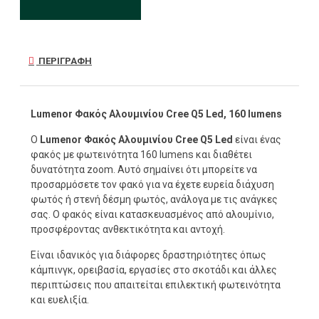
ΠΕΡΙΓΡΑΦΉ
Lumenor Φακός Αλουμινίου Cree Q5 Led, 160 lumens
Ο
Lumenor Φακός Αλουμινίου Cree Q5 Led
είναι ένας
φακός με φωτεινότητα 160 lumens και διαθέτει
δυνατότητα zoom. Αυτό σημαίνει ότι μπορείτε να
προσαρμόσετε τον φακό για να έχετε ευρεία διάχυση
φωτός ή στενή δέσμη φωτός, ανάλογα με τις ανάγκες
σας. Ο φακός είναι κατασκευασμένος από αλουμίνιο,
προσφέροντας ανθεκτικότητα και αντοχή.
Είναι ιδανικός για διάφορες δραστηριότητες όπως
κάμπινγκ, ορειβασία, εργασίες στο σκοτάδι και άλλες
περιπτώσεις που απαιτείται επιλεκτική φωτεινότητα
και ευελιξία.