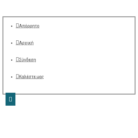
Απόρρητο
Αρχική
Σύνδεση
Καλέστε μας