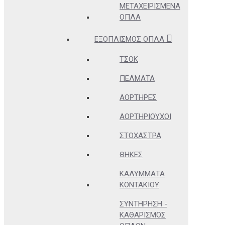
ΜΕΤΑΧΕΙΡΙΣΜΈΝΑ
ΌΠΛΑ
ΕΞΟΠΛΙΣΜΌΣ ΌΠΛΑ
ΤΣΟΚ
ΠΈΛΜΑΤΑ
ΑΟΡΤΉΡΕΣ
ΑΟΡΤΗΡΙΟΎΧΟΙ
ΣΤΌΧΑΣΤΡΑ
ΘΉΚΕΣ
ΚΑΛΎΜΜΑΤΑ
ΚΟΝΤΑΚΊΟΥ
ΣΥΝΤΉΡΗΣΗ -
ΚΑΘΑΡΙΣΜΌΣ