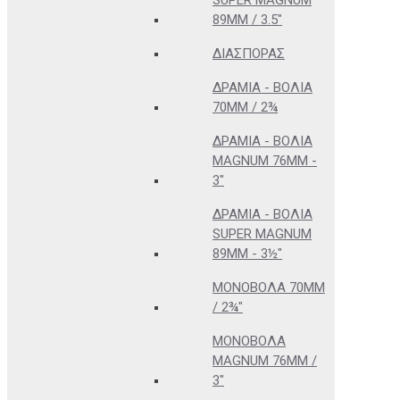
SUPER MAGNUM
89MM / 3.5"
ΔΙΑΣΠΟΡΆΣ
ΔΡΆΜΙΑ - ΒΌΛΙΑ
70MM / 2¾
ΔΡΆΜΙΑ - ΒΌΛΙΑ
MAGNUM 76MM -
3"
ΔΡΆΜΙΑ - ΒΌΛΙΑ
SUPER MAGNUM
89MM - 3½"
ΜΟΝΌΒΟΛΑ 70MM
/ 2¾"
ΜΟΝΌΒΟΛΑ
MAGNUM 76MM /
3"