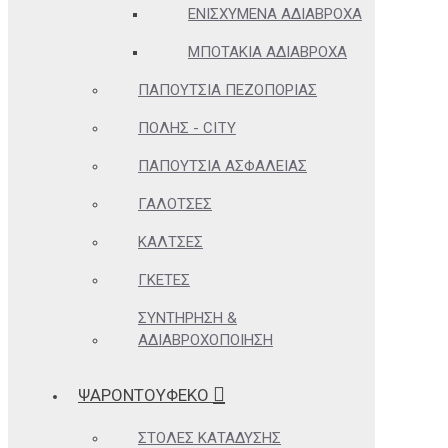
ΕΝΙΣΧΥΜΈΝΑ ΑΔΙΆΒΡΟΧΑ
ΜΠΟΤΆΚΙΑ ΑΔΙΆΒΡΟΧΑ
ΠΑΠΟΎΤΣΙΑ ΠΕΖΟΠΟΡΊΑΣ
ΠΌΛΗΣ - CITY
ΠΑΠΟΎΤΣΙΑ ΑΣΦΑΛΕΊΑΣ
ΓΑΛΌΤΣΕΣ
ΚΆΛΤΣΕΣ
ΓΚΈΤΕΣ
ΣΥΝΤΉΡΗΣΗ &
ΑΔΙΑΒΡΟΧΟΠΟΊΗΣΗ
ΨΑΡΟΝΤΟΥΦΕΚΟ
ΣΤΟΛΈΣ ΚΑΤΆΔΥΣΗΣ