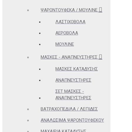
ΨΑΡΟΝΤΟΎΦΕΚΑ / ΜΟΥΛΙΝΈ
ΛΑΣΤΙΧΟΒΌΛΑ
ΑΕΡΟΒΌΛΑ
ΜΟΥΛΙΝΈ
ΜΆΣΚΕΣ - ΑΝΑΠΝΕΥΣΤΉΡΕΣ
ΜΆΣΚΕΣ ΚΑΤΆΔΥΣΗΣ
ΑΝΑΠΝΕΥΣΤΉΡΕΣ
ΣΕΤ ΜΆΣΚΕΣ -
ΑΝΑΠΝΕΥΣΤΉΡΕΣ
ΒΑΤΡΑΧΟΠΈΔΙΛΑ / ΛΕΠΊΔΕΣ
ΑΝΑΛΏΣΙΜΑ ΨΑΡΟΝΤΟΎΦΕΚΟΥ
ΜΑΧΑΊΡΙΑ ΚΑΤΆΔΥΣΗΣ