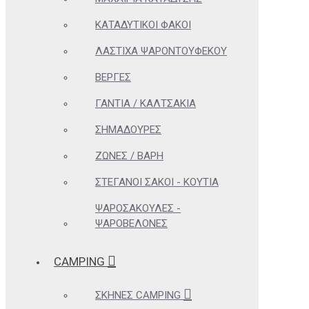
ΚΑΤΑΔΥΤΙΚΟΊ ΦΑΚΟΊ
ΛΆΣΤΙΧΑ ΨΑΡΟΝΤΟΎΦΕΚΟΥ
ΒΈΡΓΕΣ
ΓΆΝΤΙΑ / ΚΑΛΤΣΆΚΙΑ
ΣΗΜΑΔΟΎΡΕΣ
ΖΏΝΕΣ / ΒΆΡΗ
ΣΤΕΓΑΝΟΊ ΣΆΚΟΙ - ΚΟΥΤΙΆ
ΨΑΡΟΣΑΚΟΎΛΕΣ -
ΨΑΡΟΒΕΛΌΝΕΣ
CAMPING
ΣΚΗΝΈΣ CAMPING