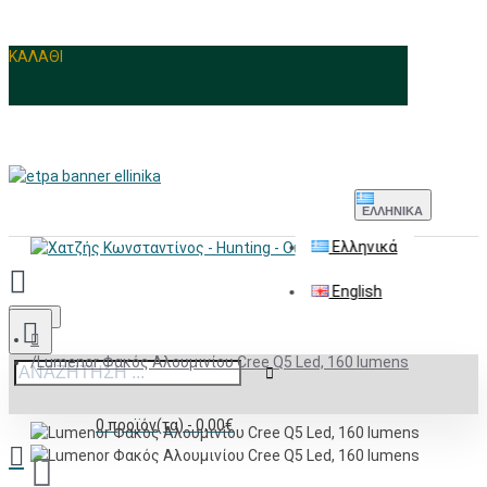
ΚΑΛΑΘΙ
ΕΛΛΗΝΙΚΆ
Ελληνικά
English
Menu
Lumenor Φακός Αλουμινίου Cree Q5 Led, 160 lumens
0 προϊόν(τα) - 0,00€