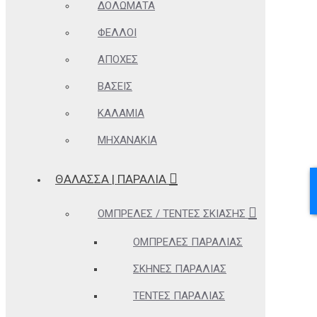
ΔΟΛΏΜΑΤΑ
ΦΕΛΛΟΊ
ΑΠΌΧΕΣ
ΒΆΣΕΙΣ
ΚΑΛΆΜΙΑ
ΜΗΧΑΝΆΚΙΑ
ΘΆΛΑΣΣΑ | ΠΑΡΑΛΊΑ
ΟΜΠΡΈΛΕΣ / ΤΈΝΤΕΣ ΣΚΊΑΣΗΣ
ΟΜΠΡΈΛΕΣ ΠΑΡΑΛΊΑΣ
ΣΚΗΝΈΣ ΠΑΡΑΛΊΑΣ
ΤΈΝΤΕΣ ΠΑΡΑΛΊΑΣ