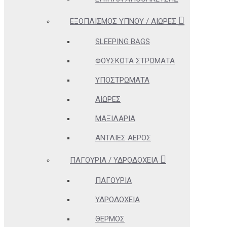
ΕΞΟΠΛΙΣΜΌΣ ΎΠΝΟΥ / ΑΙΏΡΕΣ
SLEEPING BAGS
ΦΟΥΣΚΩΤΆ ΣΤΡΏΜΑΤΑ
ΥΠΟΣΤΡΏΜΑΤΑ
ΑΙΏΡΕΣ
ΜΑΞΙΛΆΡΙΑ
ΑΝΤΛΊΕΣ ΑΈΡΟΣ
ΠΑΓΟΎΡΙΑ / ΥΔΡΟΔΟΧΕΊΑ
ΠΑΓΟΎΡΙΑ
ΥΔΡΟΔΟΧΕΊΑ
ΘΕΡΜΌΣ