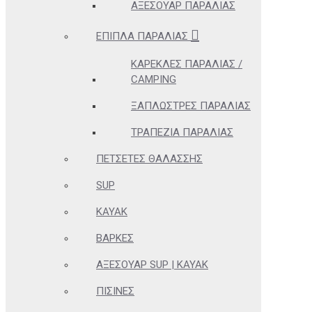
ΑΞΕΣΟΥΆΡ ΠΑΡΑΛΊΑΣ
ΈΠΙΠΛΑ ΠΑΡΑΛΊΑΣ
ΚΑΡΈΚΛΕΣ ΠΑΡΑΛΊΑΣ /
CAMPING
ΞΑΠΛΏΣΤΡΕΣ ΠΑΡΑΛΊΑΣ
ΤΡΑΠΈΖΙΑ ΠΑΡΑΛΊΑΣ
ΠΕΤΣΈΤΕΣ ΘΑΛΆΣΣΗΣ
SUP
KAYAK
ΒΆΡΚΕΣ
ΑΞΕΣΟΥΆΡ SUP | KAYAK
ΠΙΣΊΝΕΣ