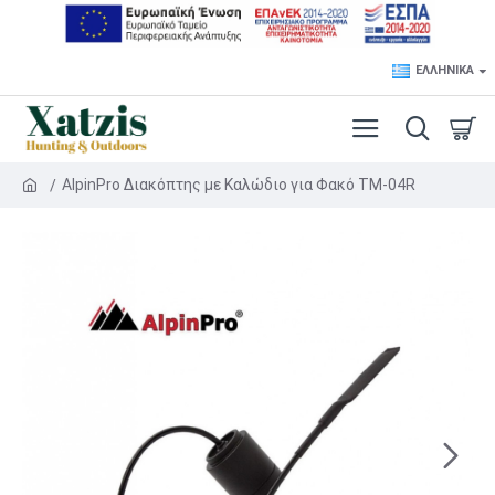
ΕΛΛΗΝΙΚΆ
AlpinPro Διακόπτης με Καλώδιο για Φακό TM-04R