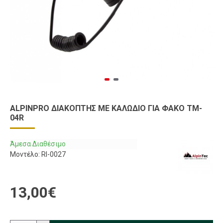
ALPINPRO ΔΙΑΚΌΠΤΗΣ ΜΕ ΚΑΛΏΔΙΟ ΓΙΑ ΦΑΚΌ TM-
04R
Άμεσα Διαθέσιμο
Μοντέλο:
RI-0027
13,00€