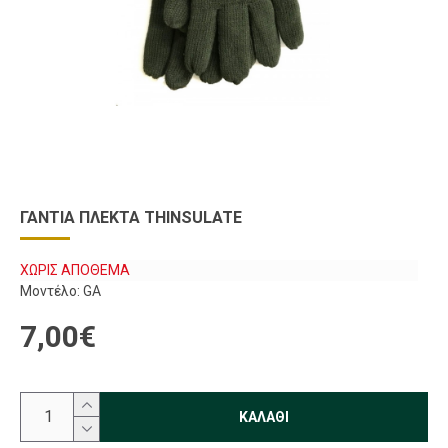
ΓΆΝΤΙΑ ΠΛΕΚΤΆ THINSULATE
ΧΩΡΊΣ ΑΠΌΘΕΜΑ
Μοντέλο:
GA
7,00€
ΚΑΛΆΘΙ