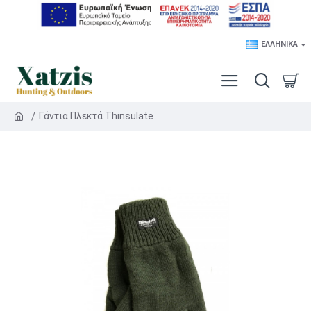
ΕΛΛΗΝΙΚΆ
Γάντια Πλεκτά Thinsulate