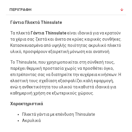
ΠΕΡΙΓΡΑΦΉ
Γάντια Πλεκτά Thinsulate
Τα πλεκτά
Γάντια Thinsulate
είναι ιδανικά για να κρατούν
τα χέρια σας ζεστά και άνετα σε κρύες καιρικές συνθήκες.
Κατασκευασμένα από υψηλής ποιότητας ακρυλικό πλεκτό
υλικό, προσφέρουν εξαιρετική μόνωση και αναπνοή.
Το Thinsulate, που χρησιμοποιείται στη σύνθεσή τους,
παρέχει θερμική προστασία χωρίς να προσθέτει όγκο,
επιτρέποντας σας να διατηρείτε την ευχέρεια κινήσεων. Η
ελαστική τους σχεδίαση εξασφαλίζει καλή εφαρμογή,
ενώ η ανθεκτικότητα του υλικού τα καθιστά ιδανικά για
καθημερινή χρήση σε εξωτερικούς χώρους.
Χαρακτηριστικά
Πλεκτά γάντια με επένδυση Τhinsulate
Ακρυλικά