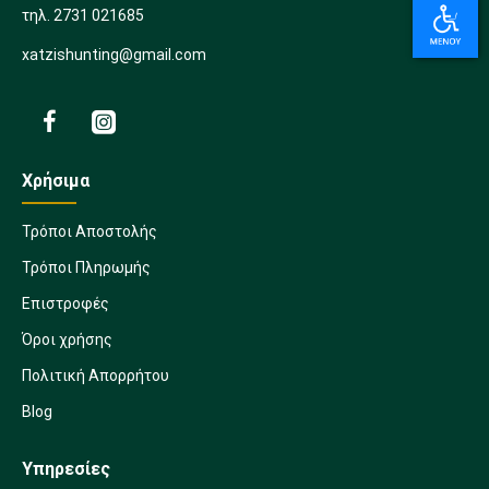
τηλ. 2731 021685
xatzishunting@gmail.com
Χρήσιμα
Τρόποι Αποστολής
Τρόποι Πληρωμής
Επιστροφές
Όροι χρήσης
Πολιτική Απορρήτου
Blog
Υπηρεσίες