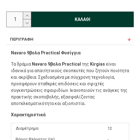
ΚΑΛΆΘΙ
ΠΕΡΙΓΡΑΦΉ
Navaro 9βολα Practical Φυσίγγια
Τα δράμια
Navaro 9βολα Practical
της
Kirgias
είναι
ιδανικά για απαιτητικούς σκοπευτές που ζητούν ποιότητα
και ακρίβεια. Σχεδιασμένα με σύγχρονη τεχνολογία,
προσφέρουν σταθερές επιδόσεις και σφιχτές
συγκεντρώσεις σφαιριδίων. Ικανοποιούν τις ανάγκες της
πρακτικής σκοποβολής, εξασφαλίζοντας
αποτελεσματικότητα και αξιοπιστία
.
Χαρακτηριστικά
Διαμέτρημα
12
Βάρος Βλήματος (gr)
-