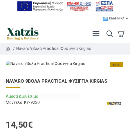
ΕΛΛΗΝΙΚΆ
Navaro 9βολα Practical Φυσίγγια Kirgias
HOT
NAVARO 9ΒΟΛΑ PRACTICAL ΦΥΣΊΓΓΙΑ KIRGIAS
Άμεσα Διαθέσιμο
Μοντέλο:
KY-9230
14,50€