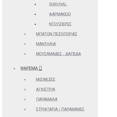
SURVIVAL
ΦΑΡΜΑΚΕΊΟ
ΝΤΟΥΖΙΈΡΕΣ
ΜΠΑΤΌΝ ΠΕΖΟΠΟΡΊΑΣ
ΜΑΝΤΉΛΙΑ
ΜΟΥΣΑΜΆΔΕΣ - ΔΆΠΕΔΑ
ΨΑΡΕΜΑ
ΜΙΣΙΝΈΖΕΣ
ΑΓΚΊΣΤΡΙΑ
ΠΑΡΆΜΑΛΑ
ΣΤΡΙΦΤΆΡΙΑ / ΠΑΡΑΜΆΝΕΣ