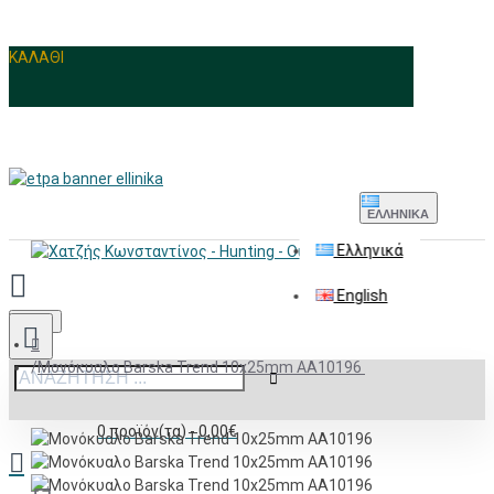
ΚΑΛΑΘΙ
ΕΛΛΗΝΙΚΆ
Ελληνικά
English
Menu
Μονόκυαλο Barska Trend 10x25mm AΑ10196
0 προϊόν(τα) - 0,00€