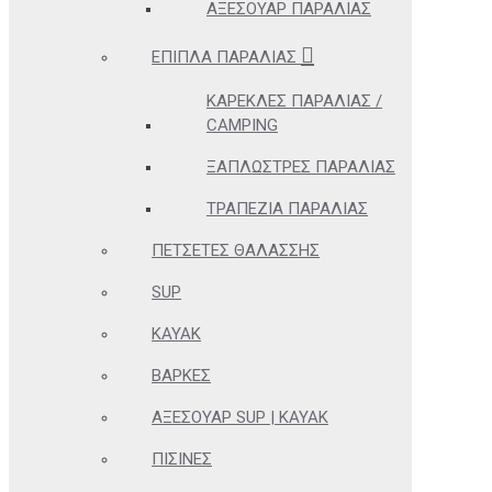
ΑΞΕΣΟΥΆΡ ΠΑΡΑΛΊΑΣ
ΈΠΙΠΛΑ ΠΑΡΑΛΊΑΣ
ΚΑΡΈΚΛΕΣ ΠΑΡΑΛΊΑΣ /
CAMPING
ΞΑΠΛΏΣΤΡΕΣ ΠΑΡΑΛΊΑΣ
ΤΡΑΠΈΖΙΑ ΠΑΡΑΛΊΑΣ
ΠΕΤΣΈΤΕΣ ΘΑΛΆΣΣΗΣ
SUP
KAYAK
ΒΆΡΚΕΣ
ΑΞΕΣΟΥΆΡ SUP | KAYAK
ΠΙΣΊΝΕΣ