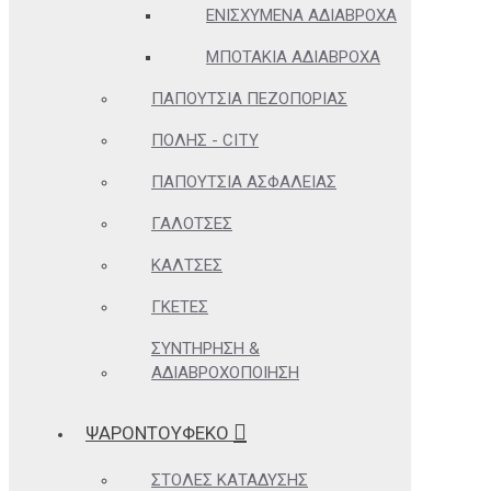
ΕΝΙΣΧΥΜΈΝΑ ΑΔΙΆΒΡΟΧΑ
ΜΠΟΤΆΚΙΑ ΑΔΙΆΒΡΟΧΑ
ΠΑΠΟΎΤΣΙΑ ΠΕΖΟΠΟΡΊΑΣ
ΠΌΛΗΣ - CITY
ΠΑΠΟΎΤΣΙΑ ΑΣΦΑΛΕΊΑΣ
ΓΑΛΌΤΣΕΣ
ΚΆΛΤΣΕΣ
ΓΚΈΤΕΣ
ΣΥΝΤΉΡΗΣΗ &
ΑΔΙΑΒΡΟΧΟΠΟΊΗΣΗ
ΨΑΡΟΝΤΟΥΦΕΚΟ
ΣΤΟΛΈΣ ΚΑΤΆΔΥΣΗΣ