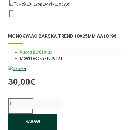
Το καλάθι αγορών είναι άδειο!
ΜΟΝΌΚΥΑΛΟ BARSKA TREND 10X25MM AΑ10196
Άμεσα Διαθέσιμο
Μοντέλο:
KY-1070131
30,00€
ΚΑΛΆΘΙ