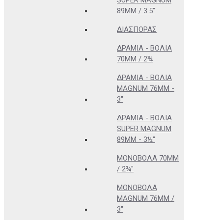
SUPER MAGNUM
89MM / 3.5"
ΔΙΑΣΠΟΡΆΣ
ΔΡΆΜΙΑ - ΒΌΛΙΑ
70MM / 2¾
ΔΡΆΜΙΑ - ΒΌΛΙΑ
MAGNUM 76MM -
3"
ΔΡΆΜΙΑ - ΒΌΛΙΑ
SUPER MAGNUM
89MM - 3½"
ΜΟΝΌΒΟΛΑ 70MM
/ 2¾"
ΜΟΝΌΒΟΛΑ
MAGNUM 76MM /
3"