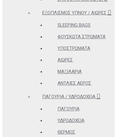
ΕΞΟΠΛΙΣΜΌΣ ΎΠΝΟΥ / ΑΙΏΡΕΣ
SLEEPING BAGS
ΦΟΥΣΚΩΤΆ ΣΤΡΏΜΑΤΑ
ΥΠΟΣΤΡΏΜΑΤΑ
ΑΙΏΡΕΣ
ΜΑΞΙΛΆΡΙΑ
ΑΝΤΛΊΕΣ ΑΈΡΟΣ
ΠΑΓΟΎΡΙΑ / ΥΔΡΟΔΟΧΕΊΑ
ΠΑΓΟΎΡΙΑ
ΥΔΡΟΔΟΧΕΊΑ
ΘΕΡΜΌΣ