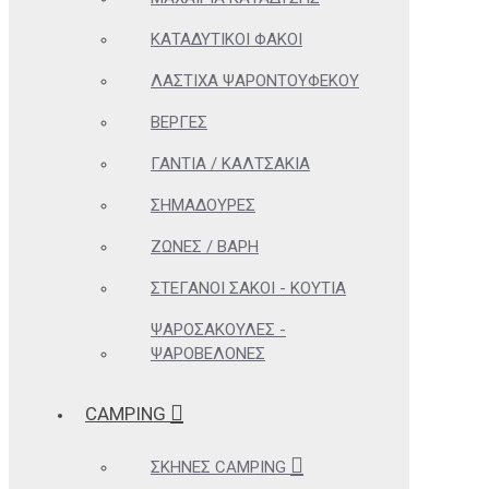
ΚΑΤΑΔΥΤΙΚΟΊ ΦΑΚΟΊ
ΛΆΣΤΙΧΑ ΨΑΡΟΝΤΟΎΦΕΚΟΥ
ΒΈΡΓΕΣ
ΓΆΝΤΙΑ / ΚΑΛΤΣΆΚΙΑ
ΣΗΜΑΔΟΎΡΕΣ
ΖΏΝΕΣ / ΒΆΡΗ
ΣΤΕΓΑΝΟΊ ΣΆΚΟΙ - ΚΟΥΤΙΆ
ΨΑΡΟΣΑΚΟΎΛΕΣ -
ΨΑΡΟΒΕΛΌΝΕΣ
CAMPING
ΣΚΗΝΈΣ CAMPING