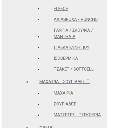
FLEECE
ΑΔΊΑΒΡΟΧΑ - PONCHO
ΓΆΝΤΙΑ / ΣΚΟΥΦΙΆ /
ΜΑΝΤΉΛΙΑ
ΓΙΛΈΚΑ ΚΥΝΗΓΊΟΥ
ΙΣΟΘΕΡΜΙΚΆ
ΤΖΆΚΕΤ / SOFTCELL
ΜΑΧΑΊΡΙΑ - ΣΟΥΓΙΆΔΕΣ
ΜΑΧΑΊΡΙΑ
ΣΟΥΓΙΆΔΕΣ
ΜΑΤΣΈΤΕΣ - ΤΣΕΚΟΎΡΙΑ
ΦΑΚΟΊ