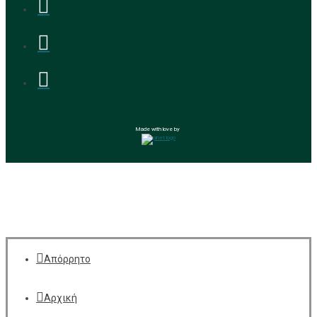
Made with love by
Απόρρητο
Αρχική