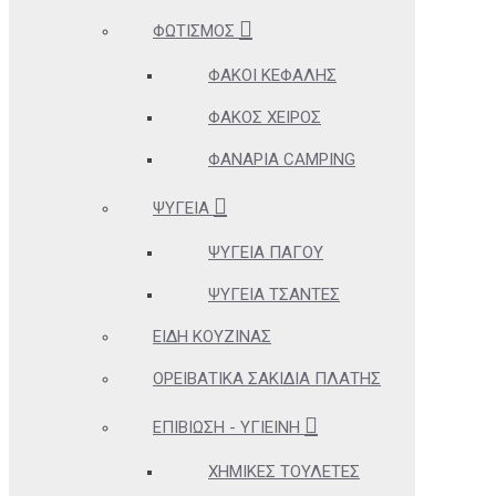
ΦΩΤΙΣΜΌΣ
ΦΑΚΟΊ ΚΕΦΑΛΉΣ
ΦΑΚΌΣ ΧΕΙΡΌΣ
ΦΑΝΆΡΙΑ CAMPING
ΨΥΓΕΊΑ
ΨΥΓΕΊΑ ΠΆΓΟΥ
ΨΥΓΕΊΑ ΤΣΆΝΤΕΣ
ΕΊΔΗ ΚΟΥΖΊΝΑΣ
ΟΡΕΙΒΑΤΙΚΆ ΣΑΚΊΔΙΑ ΠΛΆΤΗΣ
ΕΠΙΒΊΩΣΗ - ΥΓΙΕΙΝΉ
ΧΗΜΙΚΈΣ ΤΟΥΛΈΤΕΣ