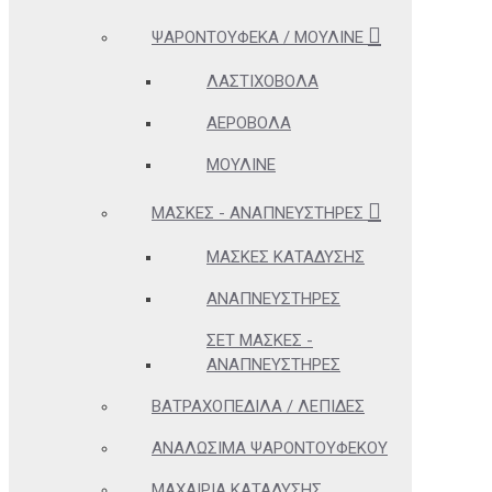
ΨΑΡΟΝΤΟΎΦΕΚΑ / ΜΟΥΛΙΝΈ
ΛΑΣΤΙΧΟΒΌΛΑ
ΑΕΡΟΒΌΛΑ
ΜΟΥΛΙΝΈ
ΜΆΣΚΕΣ - ΑΝΑΠΝΕΥΣΤΉΡΕΣ
ΜΆΣΚΕΣ ΚΑΤΆΔΥΣΗΣ
ΑΝΑΠΝΕΥΣΤΉΡΕΣ
ΣΕΤ ΜΆΣΚΕΣ -
ΑΝΑΠΝΕΥΣΤΉΡΕΣ
ΒΑΤΡΑΧΟΠΈΔΙΛΑ / ΛΕΠΊΔΕΣ
ΑΝΑΛΏΣΙΜΑ ΨΑΡΟΝΤΟΎΦΕΚΟΥ
ΜΑΧΑΊΡΙΑ ΚΑΤΆΔΥΣΗΣ