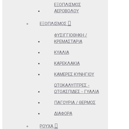
ΕΞΟΠΛΙΣΜΌΣ
ΑΕΡΟΒΌΛΟΥ
ΕΞΟΠΛΙΣΜΌΣ
ΦΥΣΙΓΓΙΟΘΉΚΗ /
ΚΡΕΜΑΣΤΆΡΙΑ
ΚΥΆΛΙΑ
ΚΑΡΕΚΛΆΚΙΑ
ΚΆΜΕΡΕΣ ΚΥΝΗΓΊΟΥ
ΩΤΟΚΑΛΎΠΤΡΕΣ -
ΩΤΟΑΣΠΊΔΕΣ - ΓΥΑΛΙΆ
ΠΑΓΟΎΡΙΑ / ΘΕΡΜΌΣ
ΔΙΆΦΟΡΑ
ΡΟΎΧΑ