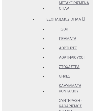
ΜΕΤΑΧΕΙΡΙΣΜΈΝΑ
ΌΠΛΑ
ΕΞΟΠΛΙΣΜΌΣ ΌΠΛΑ
ΤΣΟΚ
ΠΈΛΜΑΤΑ
ΑΟΡΤΉΡΕΣ
ΑΟΡΤΗΡΙΟΎΧΟΙ
ΣΤΌΧΑΣΤΡΑ
ΘΉΚΕΣ
ΚΑΛΎΜΜΑΤΑ
ΚΟΝΤΑΚΊΟΥ
ΣΥΝΤΉΡΗΣΗ -
ΚΑΘΑΡΙΣΜΌΣ