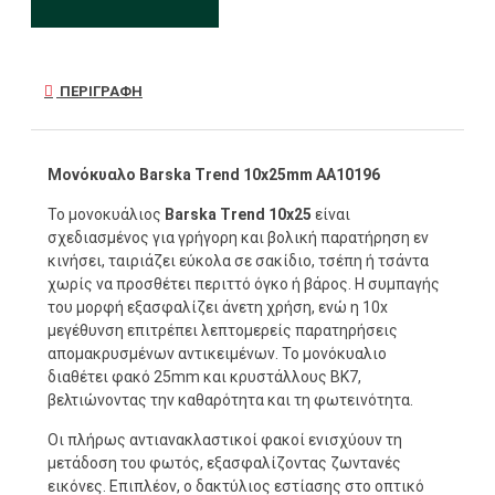
ΠΕΡΙΓΡΑΦΉ
Μονόκυαλο Barska Trend 10x25mm AΑ10196
Το μονοκυάλιος
Barska
Trend
10x25
είναι
σχεδιασμένος για γρήγορη και βολική παρατήρηση εν
κινήσει, ταιριάζει εύκολα σε σακίδιο, τσέπη ή τσάντα
χωρίς να προσθέτει περιττό όγκο ή βάρος. Η συμπαγής
του μορφή εξασφαλίζει άνετη χρήση, ενώ η 10x
μεγέθυνση επιτρέπει λεπτομερείς παρατηρήσεις
απομακρυσμένων αντικειμένων. Το μονόκυαλιο
διαθέτει φακό 25mm και κρυστάλλους BK7,
βελτιώνοντας την καθαρότητα και τη φωτεινότητα.
Οι πλήρως αντιανακλαστικοί φακοί ενισχύουν τη
μετάδοση του φωτός, εξασφαλίζοντας ζωντανές
εικόνες. Επιπλέον, ο δακτύλιος εστίασης στο οπτικό