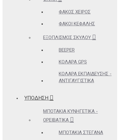
ΦΑΚΌΣ ΧΕΙΡΌΣ
ΦΑΚΟΊ ΚΕΦΑΛΉΣ
ΕΞΟΠΛΙΣΜΌΣ ΣΚΎΛΟΥ
BEEPER
ΚΟΛΆΡΑ GPS
ΚΟΛΆΡΑ ΕΚΠΑΊΔΕΥΣΗΣ -
ΑΝΤΙΓΑΥΓΙΣΤΙΚΆ
ΥΠΟΔΗΣΗ
ΜΠΟΤΆΚΙΑ ΚΥΝΗΓΕΤΙΚΆ -
ΟΡΕΙΒΑΤΙΚΆ
ΜΠΟΤΆΚΙΑ ΣΤΕΓΑΝΆ