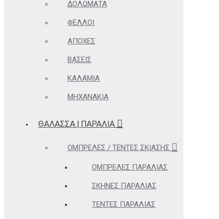
ΔΟΛΏΜΑΤΑ
ΦΕΛΛΟΊ
ΑΠΌΧΕΣ
ΒΆΣΕΙΣ
ΚΑΛΆΜΙΑ
ΜΗΧΑΝΆΚΙΑ
ΘΆΛΑΣΣΑ | ΠΑΡΑΛΊΑ
ΟΜΠΡΈΛΕΣ / ΤΈΝΤΕΣ ΣΚΊΑΣΗΣ
ΟΜΠΡΈΛΕΣ ΠΑΡΑΛΊΑΣ
ΣΚΗΝΈΣ ΠΑΡΑΛΊΑΣ
ΤΈΝΤΕΣ ΠΑΡΑΛΊΑΣ