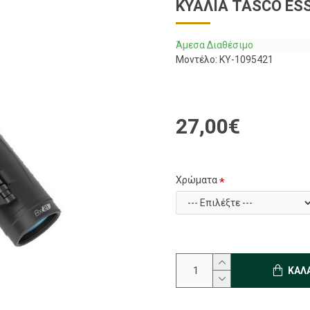
ΚΥΆΛΙΑ TASCO ES
Άμεσα Διαθέσιμο
Μοντέλο:
KY-1095421
27,00€
Χρώματα
ΚΑΛ