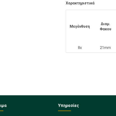
Χαρακτηριστικά
Διαμ.
Μεγένθυση
Φακου
8x
21mm
ιμα
Υπηρεσίες