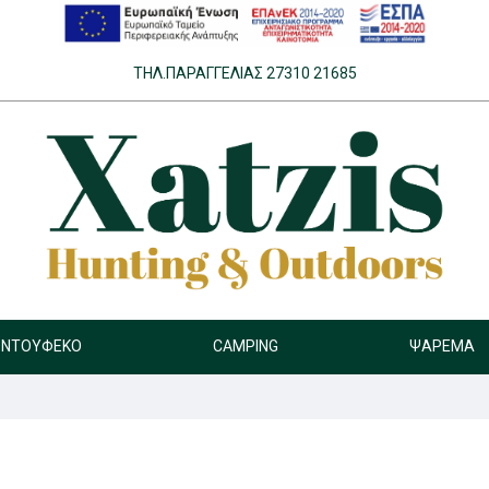
ΤΗΛ.ΠΑΡΑΓΓΕΛΊΑΣ 27310 21685
ΝΤΟΎΦΕΚΟ
CAMPING
ΨΆΡΕΜΑ