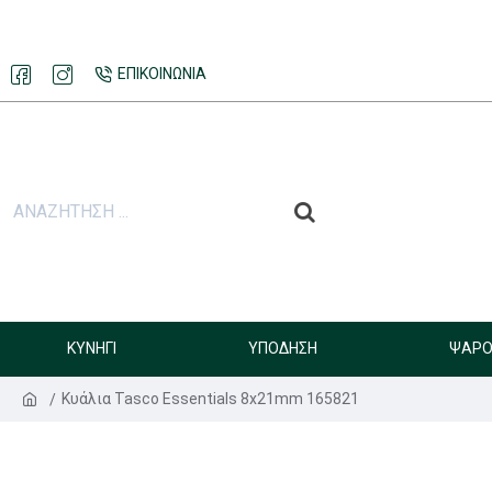
ΕΠΙΚΟΙΝΩΝΊΑ
ΚΥΝΉΓΙ
ΥΠΌΔΗΣΗ
ΨΑΡΟ
Κυάλια Tasco Essentials 8x21mm 165821