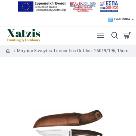
ΕΛΛΗΝΙΚΆ
Μαχαίρι Κυνηγίου Tramontina Outdoor 26019/196, 15cm