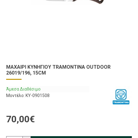
ΜΑΧΑΊΡΙ ΚΥΝΗΓΊΟΥ TRAMONTINA OUTDOOR
26019/196, 15CM
Άμεσα Διαθέσιμο
Μοντέλο:
KY-0901508
70,00€