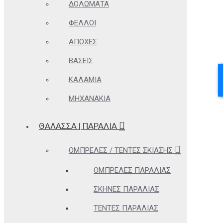
ΔΟΛΏΜΑΤΑ
ΦΕΛΛΟΊ
ΑΠΌΧΕΣ
ΒΆΣΕΙΣ
ΚΑΛΆΜΙΑ
ΜΗΧΑΝΆΚΙΑ
ΘΆΛΑΣΣΑ | ΠΑΡΑΛΊΑ
ΟΜΠΡΈΛΕΣ / ΤΈΝΤΕΣ ΣΚΊΑΣΗΣ
ΟΜΠΡΈΛΕΣ ΠΑΡΑΛΊΑΣ
ΣΚΗΝΈΣ ΠΑΡΑΛΊΑΣ
ΤΈΝΤΕΣ ΠΑΡΑΛΊΑΣ