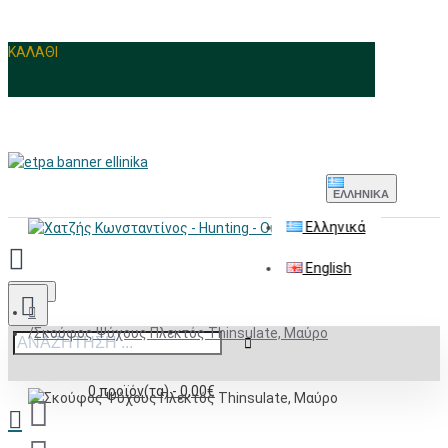
ΚΑΛΑΘΙ
ΕΛΛΗΝΙΚΆ
Ελληνικά
English
Menu
Σκούφος Ψύχους Πλεκτός Thinsulate, Μαύρο
0 προϊόν(τα) - 0,00€