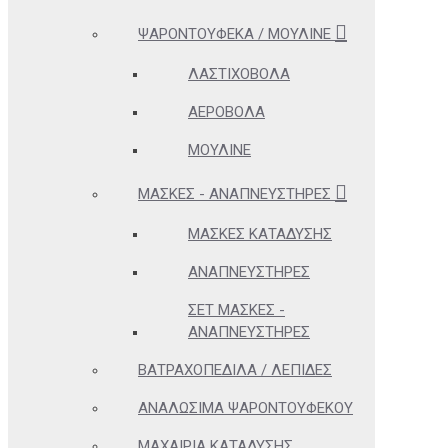
ΨΑΡΟΝΤΟΎΦΕΚΑ / ΜΟΥΛΙΝΈ
ΛΑΣΤΙΧΟΒΌΛΑ
ΑΕΡΟΒΌΛΑ
ΜΟΥΛΙΝΈ
ΜΆΣΚΕΣ - ΑΝΑΠΝΕΥΣΤΉΡΕΣ
ΜΆΣΚΕΣ ΚΑΤΆΔΥΣΗΣ
ΑΝΑΠΝΕΥΣΤΉΡΕΣ
ΣΕΤ ΜΆΣΚΕΣ -
ΑΝΑΠΝΕΥΣΤΉΡΕΣ
ΒΑΤΡΑΧΟΠΈΔΙΛΑ / ΛΕΠΊΔΕΣ
ΑΝΑΛΏΣΙΜΑ ΨΑΡΟΝΤΟΎΦΕΚΟΥ
ΜΑΧΑΊΡΙΑ ΚΑΤΆΔΥΣΗΣ