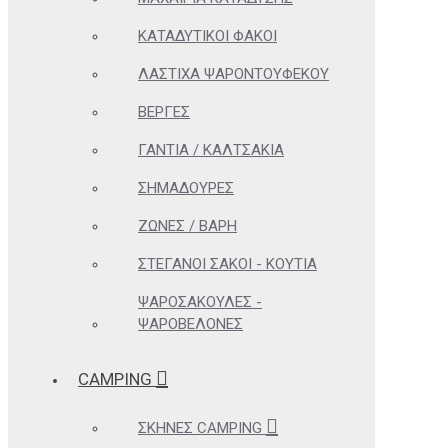
ΚΑΤΑΔΥΤΙΚΟΊ ΦΑΚΟΊ
ΛΆΣΤΙΧΑ ΨΑΡΟΝΤΟΎΦΕΚΟΥ
ΒΈΡΓΕΣ
ΓΆΝΤΙΑ / ΚΑΛΤΣΆΚΙΑ
ΣΗΜΑΔΟΎΡΕΣ
ΖΏΝΕΣ / ΒΆΡΗ
ΣΤΕΓΑΝΟΊ ΣΆΚΟΙ - ΚΟΥΤΙΆ
ΨΑΡΟΣΑΚΟΎΛΕΣ -
ΨΑΡΟΒΕΛΌΝΕΣ
CAMPING
ΣΚΗΝΈΣ CAMPING