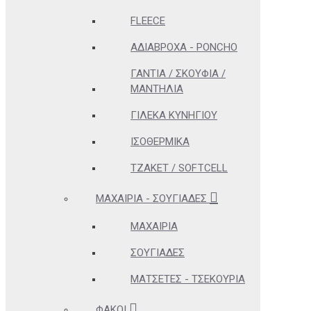
FLEECE
ΑΔΊΑΒΡΟΧΑ - PONCHO
ΓΆΝΤΙΑ / ΣΚΟΥΦΙΆ /
ΜΑΝΤΉΛΙΑ
ΓΙΛΈΚΑ ΚΥΝΗΓΊΟΥ
ΙΣΟΘΕΡΜΙΚΆ
ΤΖΆΚΕΤ / SOFTCELL
ΜΑΧΑΊΡΙΑ - ΣΟΥΓΙΆΔΕΣ
ΜΑΧΑΊΡΙΑ
ΣΟΥΓΙΆΔΕΣ
ΜΑΤΣΈΤΕΣ - ΤΣΕΚΟΎΡΙΑ
ΦΑΚΟΊ