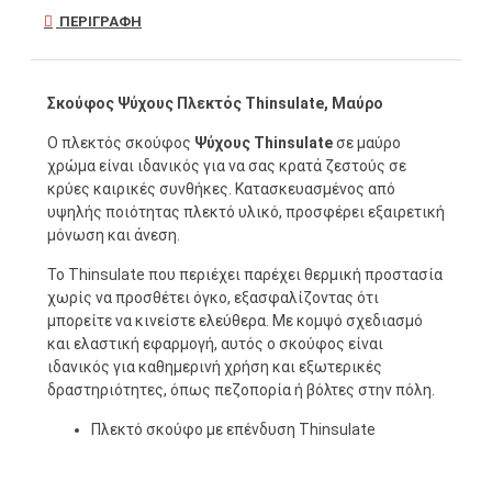
ΠΕΡΙΓΡΑΦΉ
Σκούφος Ψύχους Πλεκτός Thinsulate, Μαύρο
Ο πλεκτός σκούφος
Ψύχους Thinsulate
σε μαύρο
χρώμα είναι ιδανικός για να σας κρατά ζεστούς σε
κρύες καιρικές συνθήκες. Κατασκευασμένος από
υψηλής ποιότητας πλεκτό υλικό, προσφέρει εξαιρετική
μόνωση και άνεση.
Το Thinsulate που περιέχει παρέχει θερμική προστασία
χωρίς να προσθέτει όγκο, εξασφαλίζοντας ότι
μπορείτε να κινείστε ελεύθερα. Με κομψό σχεδιασμό
και ελαστική εφαρμογή, αυτός ο σκούφος είναι
ιδανικός για καθημερινή χρήση και εξωτερικές
δραστηριότητες, όπως πεζοπορία ή βόλτες στην πόλη.
Πλεκτό σκούφο με επένδυση Thinsulate