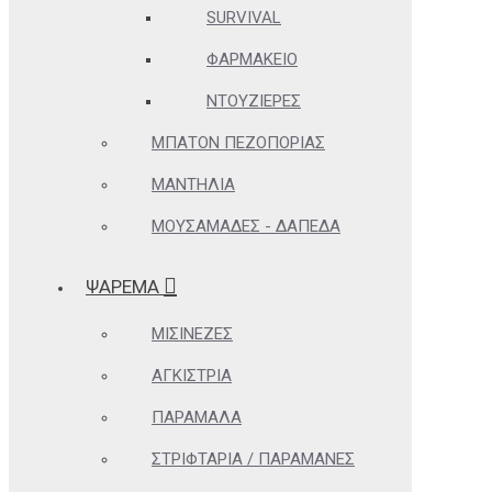
SURVIVAL
ΦΑΡΜΑΚΕΊΟ
ΝΤΟΥΖΙΈΡΕΣ
ΜΠΑΤΌΝ ΠΕΖΟΠΟΡΊΑΣ
ΜΑΝΤΉΛΙΑ
ΜΟΥΣΑΜΆΔΕΣ - ΔΆΠΕΔΑ
ΨΑΡΕΜΑ
ΜΙΣΙΝΈΖΕΣ
ΑΓΚΊΣΤΡΙΑ
ΠΑΡΆΜΑΛΑ
ΣΤΡΙΦΤΆΡΙΑ / ΠΑΡΑΜΆΝΕΣ