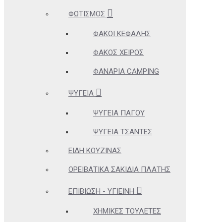
ΦΩΤΙΣΜΌΣ
ΦΑΚΟΊ ΚΕΦΑΛΉΣ
ΦΑΚΌΣ ΧΕΙΡΌΣ
ΦΑΝΆΡΙΑ CAMPING
ΨΥΓΕΊΑ
ΨΥΓΕΊΑ ΠΆΓΟΥ
ΨΥΓΕΊΑ ΤΣΆΝΤΕΣ
ΕΊΔΗ ΚΟΥΖΊΝΑΣ
ΟΡΕΙΒΑΤΙΚΆ ΣΑΚΊΔΙΑ ΠΛΆΤΗΣ
ΕΠΙΒΊΩΣΗ - ΥΓΙΕΙΝΉ
ΧΗΜΙΚΈΣ ΤΟΥΛΈΤΕΣ