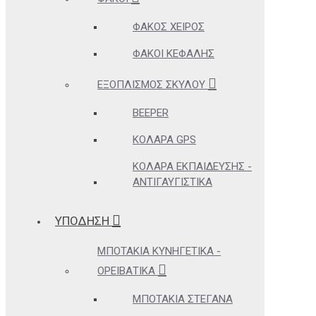
ΦΑΚΌΣ ΧΕΙΡΌΣ
ΦΑΚΟΊ ΚΕΦΑΛΉΣ
ΕΞΟΠΛΙΣΜΌΣ ΣΚΎΛΟΥ
BEEPER
ΚΟΛΆΡΑ GPS
ΚΟΛΆΡΑ ΕΚΠΑΊΔΕΥΣΗΣ -
ΑΝΤΙΓΑΥΓΙΣΤΙΚΆ
ΥΠΟΔΗΣΗ
ΜΠΟΤΆΚΙΑ ΚΥΝΗΓΕΤΙΚΆ -
ΟΡΕΙΒΑΤΙΚΆ
ΜΠΟΤΆΚΙΑ ΣΤΕΓΑΝΆ