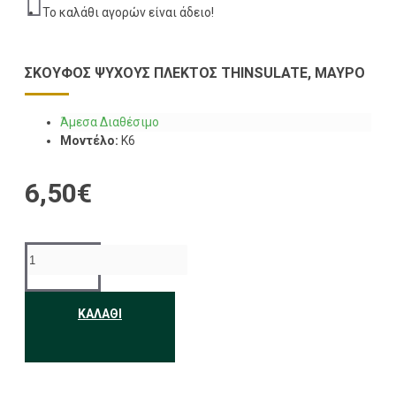
Το καλάθι αγορών είναι άδειο!
ΣΚΟΎΦΟΣ ΨΎΧΟΥΣ ΠΛΕΚΤΌΣ THINSULATE, ΜΑΎΡΟ
Άμεσα Διαθέσιμο
Μοντέλο:
K6
6,50€
ΚΑΛΆΘΙ