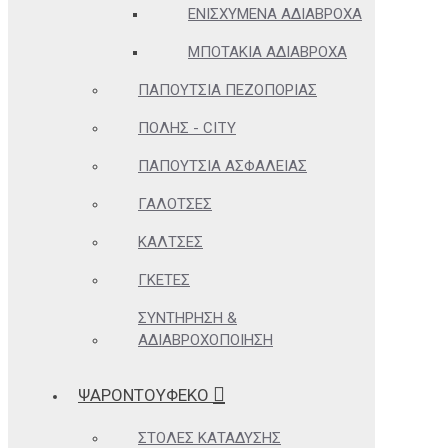
ΕΝΙΣΧΥΜΈΝΑ ΑΔΙΆΒΡΟΧΑ
ΜΠΟΤΆΚΙΑ ΑΔΙΆΒΡΟΧΑ
ΠΑΠΟΎΤΣΙΑ ΠΕΖΟΠΟΡΊΑΣ
ΠΌΛΗΣ - CITY
ΠΑΠΟΎΤΣΙΑ ΑΣΦΑΛΕΊΑΣ
ΓΑΛΌΤΣΕΣ
ΚΆΛΤΣΕΣ
ΓΚΈΤΕΣ
ΣΥΝΤΉΡΗΣΗ &
ΑΔΙΑΒΡΟΧΟΠΟΊΗΣΗ
ΨΑΡΟΝΤΟΥΦΕΚΟ
ΣΤΟΛΈΣ ΚΑΤΆΔΥΣΗΣ