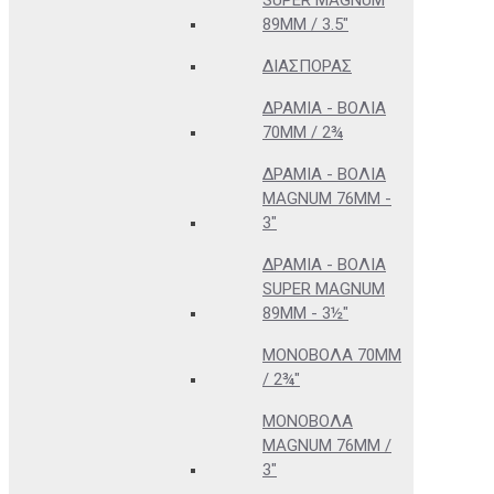
SUPER MAGNUM
89MM / 3.5"
ΔΙΑΣΠΟΡΆΣ
ΔΡΆΜΙΑ - ΒΌΛΙΑ
70MM / 2¾
ΔΡΆΜΙΑ - ΒΌΛΙΑ
MAGNUM 76MM -
3"
ΔΡΆΜΙΑ - ΒΌΛΙΑ
SUPER MAGNUM
89MM - 3½"
ΜΟΝΌΒΟΛΑ 70MM
/ 2¾"
ΜΟΝΌΒΟΛΑ
MAGNUM 76MM /
3"