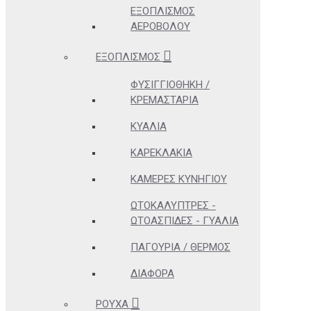
ΕΞΟΠΛΙΣΜΌΣ
ΑΕΡΟΒΌΛΟΥ
ΕΞΟΠΛΙΣΜΌΣ
ΦΥΣΙΓΓΙΟΘΉΚΗ /
ΚΡΕΜΑΣΤΆΡΙΑ
ΚΥΆΛΙΑ
ΚΑΡΕΚΛΆΚΙΑ
ΚΆΜΕΡΕΣ ΚΥΝΗΓΊΟΥ
ΩΤΟΚΑΛΎΠΤΡΕΣ -
ΩΤΟΑΣΠΊΔΕΣ - ΓΥΑΛΙΆ
ΠΑΓΟΎΡΙΑ / ΘΕΡΜΌΣ
ΔΙΆΦΟΡΑ
ΡΟΎΧΑ