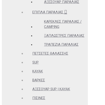
ΑΞΕΣΟΥΆΡ ΠΑΡΑΛΊΑΣ
ΈΠΙΠΛΑ ΠΑΡΑΛΊΑΣ
ΚΑΡΈΚΛΕΣ ΠΑΡΑΛΊΑΣ /
CAMPING
ΞΑΠΛΏΣΤΡΕΣ ΠΑΡΑΛΊΑΣ
ΤΡΑΠΈΖΙΑ ΠΑΡΑΛΊΑΣ
ΠΕΤΣΈΤΕΣ ΘΑΛΆΣΣΗΣ
SUP
KAYAK
ΒΆΡΚΕΣ
ΑΞΕΣΟΥΆΡ SUP | KAYAK
ΠΙΣΊΝΕΣ