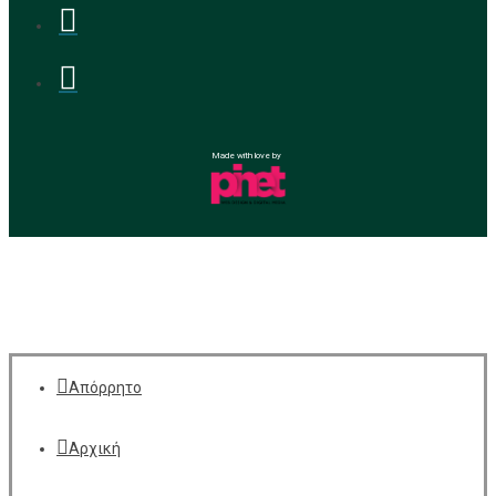
Made with love by
Απόρρητο
Αρχική