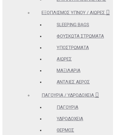
ΕΞΟΠΛΙΣΜΌΣ ΎΠΝΟΥ / ΑΙΏΡΕΣ
SLEEPING BAGS
ΦΟΥΣΚΩΤΆ ΣΤΡΏΜΑΤΑ
ΥΠΟΣΤΡΏΜΑΤΑ
ΑΙΏΡΕΣ
ΜΑΞΙΛΆΡΙΑ
ΑΝΤΛΊΕΣ ΑΈΡΟΣ
ΠΑΓΟΎΡΙΑ / ΥΔΡΟΔΟΧΕΊΑ
ΠΑΓΟΎΡΙΑ
ΥΔΡΟΔΟΧΕΊΑ
ΘΕΡΜΌΣ