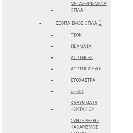
ΜΕΤΑΧΕΙΡΙΣΜΈΝΑ
ΌΠΛΑ
ΕΞΟΠΛΙΣΜΌΣ ΌΠΛΑ
ΤΣΟΚ
ΠΈΛΜΑΤΑ
ΑΟΡΤΉΡΕΣ
ΑΟΡΤΗΡΙΟΎΧΟΙ
ΣΤΌΧΑΣΤΡΑ
ΘΉΚΕΣ
ΚΑΛΎΜΜΑΤΑ
ΚΟΝΤΑΚΊΟΥ
ΣΥΝΤΉΡΗΣΗ -
ΚΑΘΑΡΙΣΜΌΣ