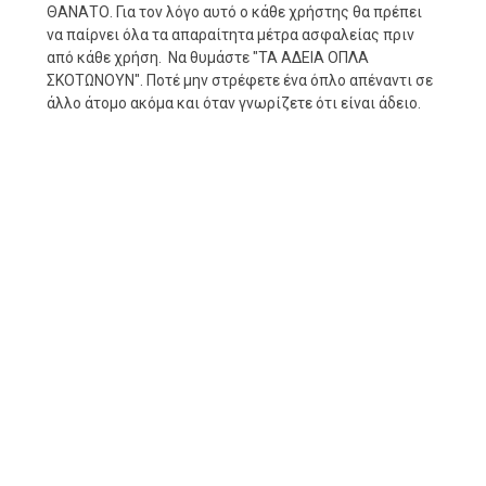
ΘΑΝΑΤΟ. Για τον λόγο αυτό ο κάθε χρήστης θα πρέπει
να παίρνει όλα τα απαραίτητα μέτρα ασφαλείας πριν
από κάθε χρήση. Να θυμάστε "ΤΑ ΑΔΕΙΑ ΟΠΛΑ
ΣΚΟΤΩΝΟΥΝ". Ποτέ μην στρέφετε ένα όπλο απέναντι σε
άλλο άτομο ακόμα και όταν γνωρίζετε ότι είναι άδειο.