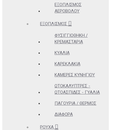
ΕΞΟΠΛΙΣΜΌΣ
ΑΕΡΟΒΌΛΟΥ
ΕΞΟΠΛΙΣΜΌΣ
ΦΥΣΙΓΓΙΟΘΉΚΗ /
ΚΡΕΜΑΣΤΆΡΙΑ
ΚΥΆΛΙΑ
ΚΑΡΕΚΛΆΚΙΑ
ΚΆΜΕΡΕΣ ΚΥΝΗΓΊΟΥ
ΩΤΟΚΑΛΎΠΤΡΕΣ -
ΩΤΟΑΣΠΊΔΕΣ - ΓΥΑΛΙΆ
ΠΑΓΟΎΡΙΑ / ΘΕΡΜΌΣ
ΔΙΆΦΟΡΑ
ΡΟΎΧΑ