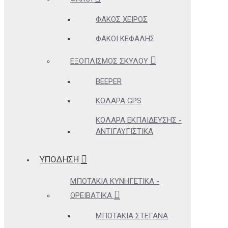
ΦΑΚΌΣ ΧΕΙΡΌΣ
ΦΑΚΟΊ ΚΕΦΑΛΉΣ
ΕΞΟΠΛΙΣΜΌΣ ΣΚΎΛΟΥ
BEEPER
ΚΟΛΆΡΑ GPS
ΚΟΛΆΡΑ ΕΚΠΑΊΔΕΥΣΗΣ -
ΑΝΤΙΓΑΥΓΙΣΤΙΚΆ
ΥΠΟΔΗΣΗ
ΜΠΟΤΆΚΙΑ ΚΥΝΗΓΕΤΙΚΆ -
ΟΡΕΙΒΑΤΙΚΆ
ΜΠΟΤΆΚΙΑ ΣΤΕΓΑΝΆ