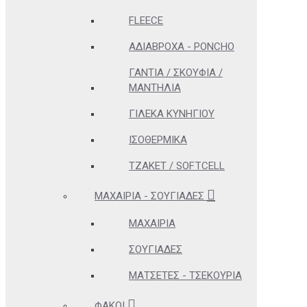
FLEECE
ΑΔΊΑΒΡΟΧΑ - PONCHO
ΓΆΝΤΙΑ / ΣΚΟΥΦΙΆ /
ΜΑΝΤΉΛΙΑ
ΓΙΛΈΚΑ ΚΥΝΗΓΊΟΥ
ΙΣΟΘΕΡΜΙΚΆ
ΤΖΆΚΕΤ / SOFTCELL
ΜΑΧΑΊΡΙΑ - ΣΟΥΓΙΆΔΕΣ
ΜΑΧΑΊΡΙΑ
ΣΟΥΓΙΆΔΕΣ
ΜΑΤΣΈΤΕΣ - ΤΣΕΚΟΎΡΙΑ
ΦΑΚΟΊ