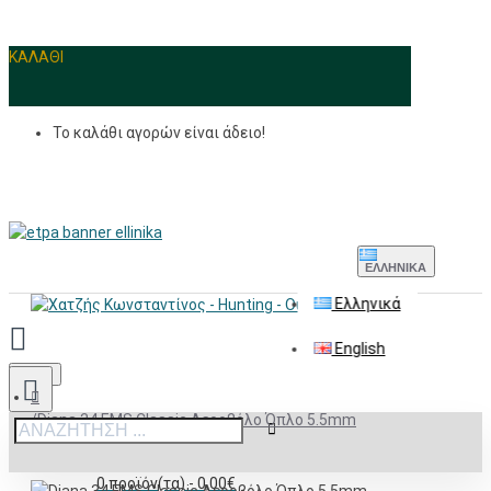
ΚΑΛΑΘΙ
Το καλάθι αγορών είναι άδειο!
ΕΛΛΗΝΙΚΆ
Ελληνικά
English
Menu
Diana 34 EMS Classic Αεροβόλο Όπλο 5.5mm
0 προϊόν(τα) - 0,00€