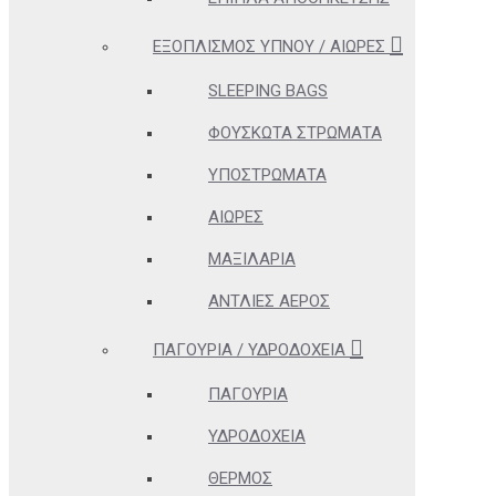
ΕΞΟΠΛΙΣΜΌΣ ΎΠΝΟΥ / ΑΙΏΡΕΣ
SLEEPING BAGS
ΦΟΥΣΚΩΤΆ ΣΤΡΏΜΑΤΑ
ΥΠΟΣΤΡΏΜΑΤΑ
ΑΙΏΡΕΣ
ΜΑΞΙΛΆΡΙΑ
ΑΝΤΛΊΕΣ ΑΈΡΟΣ
ΠΑΓΟΎΡΙΑ / ΥΔΡΟΔΟΧΕΊΑ
ΠΑΓΟΎΡΙΑ
ΥΔΡΟΔΟΧΕΊΑ
ΘΕΡΜΌΣ