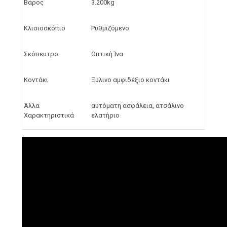
Βάρος
3.200kg
Κλισιοσκόπιο
Ρυθμιζόμενο
Σκόπευτρο
Οπτική Ίνα
Κοντάκι
Ξύλινο αμφιδέξιο κοντάκι
Άλλα
αυτόματη ασφάλεια, ατσάλινο
Χαρακτηριστικά
ελατήριο