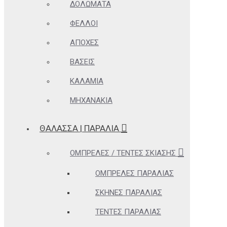
ΔΟΛΏΜΑΤΑ
ΦΕΛΛΟΊ
ΑΠΌΧΕΣ
ΒΆΣΕΙΣ
ΚΑΛΆΜΙΑ
ΜΗΧΑΝΆΚΙΑ
ΘΆΛΑΣΣΑ | ΠΑΡΑΛΊΑ
ΟΜΠΡΈΛΕΣ / ΤΈΝΤΕΣ ΣΚΊΑΣΗΣ
ΟΜΠΡΈΛΕΣ ΠΑΡΑΛΊΑΣ
ΣΚΗΝΈΣ ΠΑΡΑΛΊΑΣ
ΤΈΝΤΕΣ ΠΑΡΑΛΊΑΣ