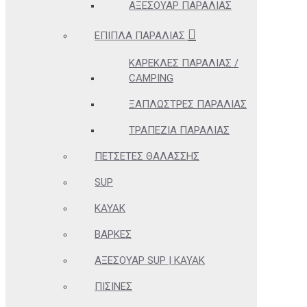
ΑΞΕΣΟΥΆΡ ΠΑΡΑΛΊΑΣ
ΈΠΙΠΛΑ ΠΑΡΑΛΊΑΣ
ΚΑΡΈΚΛΕΣ ΠΑΡΑΛΊΑΣ /
CAMPING
ΞΑΠΛΏΣΤΡΕΣ ΠΑΡΑΛΊΑΣ
ΤΡΑΠΈΖΙΑ ΠΑΡΑΛΊΑΣ
ΠΕΤΣΈΤΕΣ ΘΑΛΆΣΣΗΣ
SUP
KAYAK
ΒΆΡΚΕΣ
ΑΞΕΣΟΥΆΡ SUP | KAYAK
ΠΙΣΊΝΕΣ