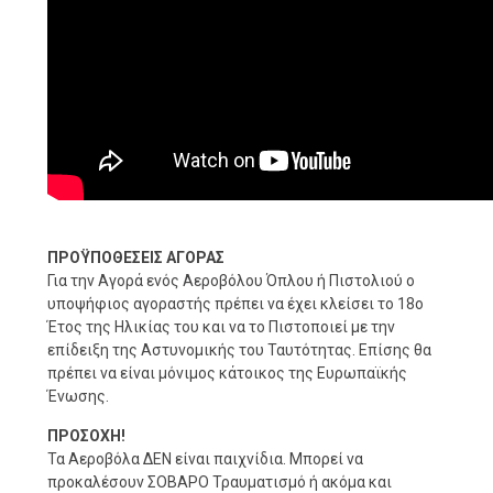
ΠΡΟΫΠΟΘΕΣΕΙΣ ΑΓΟΡΑΣ
Για την Αγορά ενός Αεροβόλου Όπλου ή Πιστολιού ο
υποψήφιος αγοραστής πρέπει να έχει κλείσει το 18ο
Έτος της Ηλικίας του και να το Πιστοποιεί με την
επίδειξη της Αστυνομικής του Ταυτότητας. Επίσης θα
πρέπει να είναι μόνιμος κάτοικος της Ευρωπαϊκής
Ένωσης.
ΠΡΟΣΟΧΗ!
Τα Αεροβόλα ΔΕΝ είναι παιχνίδια. Μπορεί να
προκαλέσουν ΣΟΒΑΡΟ Τραυματισμό ή ακόμα και