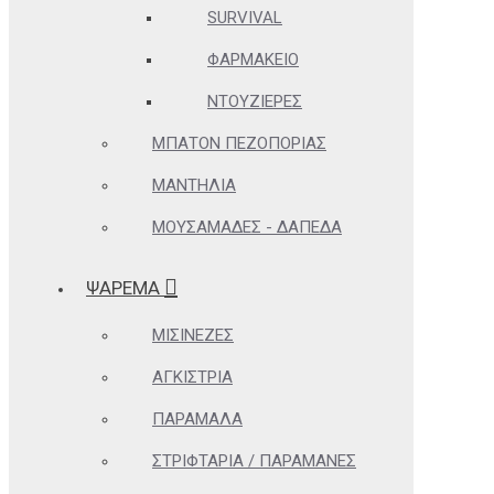
SURVIVAL
ΦΑΡΜΑΚΕΊΟ
ΝΤΟΥΖΙΈΡΕΣ
ΜΠΑΤΌΝ ΠΕΖΟΠΟΡΊΑΣ
ΜΑΝΤΉΛΙΑ
ΜΟΥΣΑΜΆΔΕΣ - ΔΆΠΕΔΑ
ΨΑΡΕΜΑ
ΜΙΣΙΝΈΖΕΣ
ΑΓΚΊΣΤΡΙΑ
ΠΑΡΆΜΑΛΑ
ΣΤΡΙΦΤΆΡΙΑ / ΠΑΡΑΜΆΝΕΣ