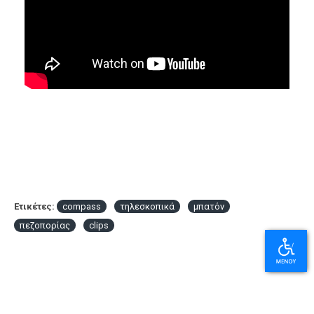
Ετικέτες:
compass
τηλεσκοπικά
μπατόν
πεζοπορίας
clips