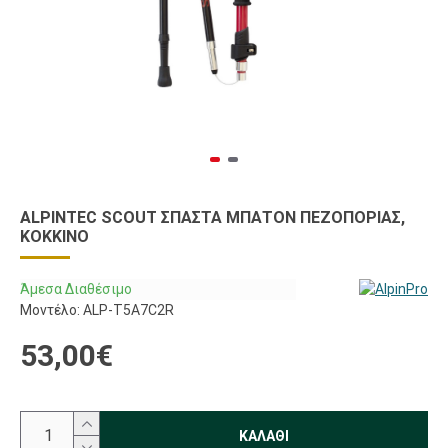
ALPINTEC SCOUT ΣΠΑΣΤΆ ΜΠΑΤΌΝ ΠΕΖΟΠΟΡΊΑΣ,
ΚΌΚΚΙΝΟ
Άμεσα Διαθέσιμο
Μοντέλο:
ALP-T5A7C2R
53,00€
ΚΑΛΆΘΙ