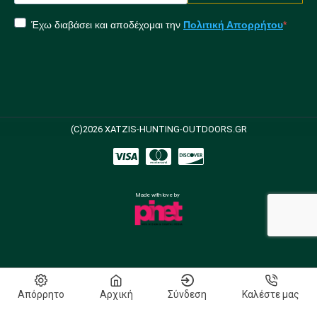
Έχω διαβάσει και αποδέχομαι την
Πολιτική Απορρήτου
(C)2026 XATZIS-HUNTING-OUTDOORS.GR
Made with love by
Απόρρητο
Αρχική
Σύνδεση
Καλέστε μας