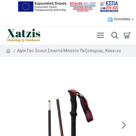
ΕΛΛΗΝΙΚΆ
AlpinTec Scout Σπαστά Μπατόν Πεζοπορίας, Κόκκινο