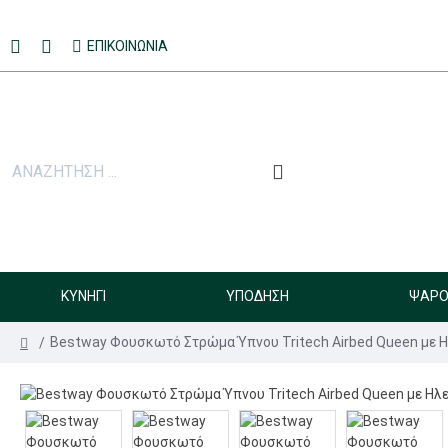
ΕΠΙΚΟΙΝΩΝΊΑ
ΚΥΝΉΓΙ
ΥΠΌΔΗΣΗ
ΨΑΡΟ
Bestway Φουσκωτό Στρώμα Ύπνου Tritech Airbed Queen με 