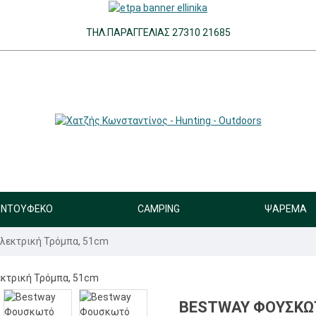
ΤΗΛ.ΠΑΡΑΓΓΕΛΊΑΣ 27310 21685
ΝΤΟΎΦΕΚΟ
CAMPING
ΨΆΡΕΜΑ
Ηλεκτρική Τρόμπα, 51cm
BESTWAY ΦΟΥΣΚΩΤ