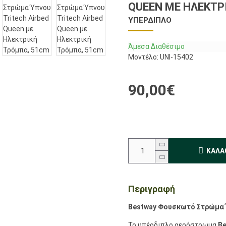
QUEEN ΜΕ ΗΛΕΚΤΡ
ΥΠΈΡΔΙΠΛΟ
Άμεσα Διαθέσιμο
Μοντέλο:
UNI-15402
90,00€
ΚΑΛΆ
Περιγραφή
Bestway Φουσκωτό Στρώμα Ύ
Το υπέρδιπλο αερόστρωμα
Be