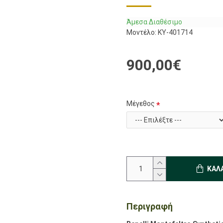
Άμεσα Διαθέσιμο
Μοντέλο:
KY-401714
900,00€
Μέγεθος
ΚΑΛ
Περιγραφή