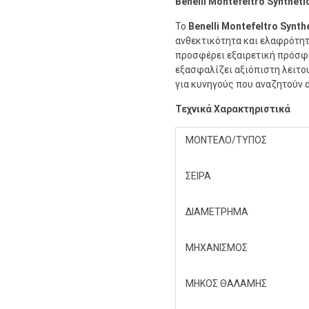
Benelli Montefeltro Synthe
Το
Benelli Montefeltro Synth
ανθεκτικότητα και ελαφρότητ
προσφέρει εξαιρετική πρόσφυσ
εξασφαλίζει αξιόπιστη λειτο
για κυνηγούς που αναζητούν 
Τεχνικά Χαρακτηριστικά
ΜΟΝΤΕΛΟ/ΤΥΠΟΣ
ΣΕΙΡΑ
ΔΙΑΜΕΤΡΗΜΑ
ΜΗΧΑΝΙΣΜΟΣ
ΜΗΚΟΣ ΘΑΛΑΜΗΣ