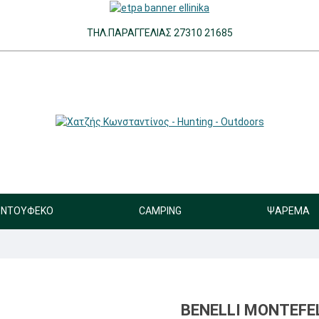
ΤΗΛ.ΠΑΡΑΓΓΕΛΊΑΣ 27310 21685
ΝΤΟΎΦΕΚΟ
CAMPING
ΨΆΡΕΜΑ
BENELLI MONTEFE