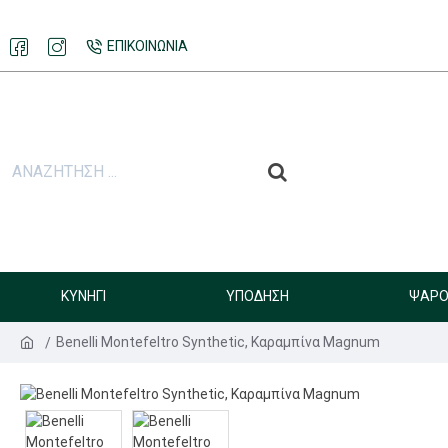
ΕΠΙΚΟΙΝΩΝΊΑ
ΚΥΝΉΓΙ
ΥΠΌΔΗΣΗ
ΨΑΡΟ
Benelli Montefeltro Synthetic, Καραμπίνα Magnum