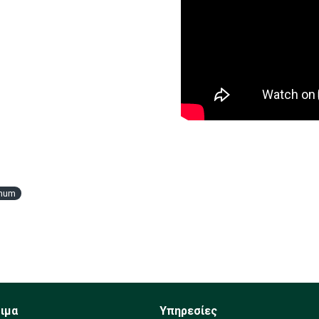
num
ιμα
Υπηρεσίες