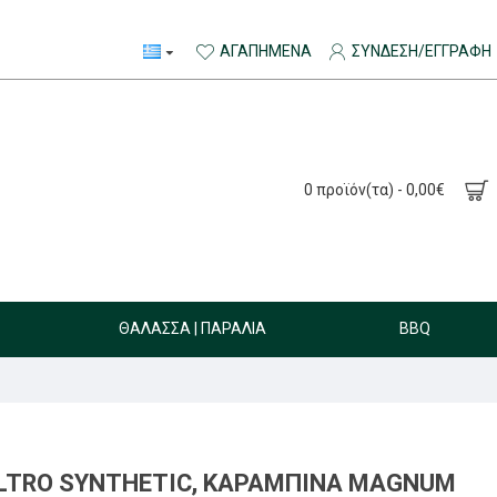
ΑΓΑΠΗΜΈΝΑ
ΣΎΝΔΕΣΗ/ΕΓΓΡΑΦΉ
0 προϊόν(τα) - 0,00€
ΘΆΛΑΣΣΑ | ΠΑΡΑΛΊΑ
BBQ
LTRO SYNTHETIC, ΚΑΡΑΜΠΊΝΑ MAGNUM