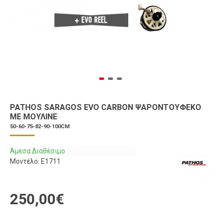
PATHOS SARAGOS EVO CARBON ΨΑΡΟΝΤΟΎΦΕΚΟ
ΜΕ ΜΟΥΛΙΝΈ
50-60-75-82-90-100CM
Άμεσα Διαθέσιμο
Μοντέλο:
E1711
250,00€