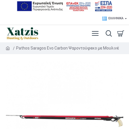
ΕΛΛΗΝΙΚΆ
Pathos Saragos Evo Carbon Ψαροντούφεκο με Μουλινέ