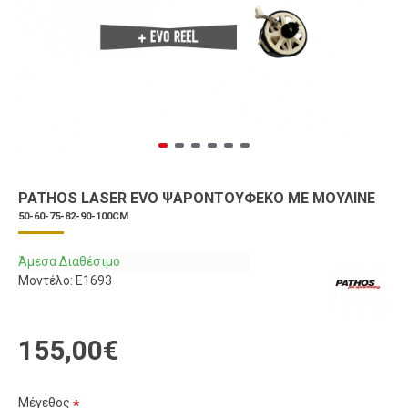
PATHOS LASER EVO ΨΑΡΟΝΤΟΎΦΕΚΟ ΜΕ ΜΟΥΛΙΝΈ
50-60-75-82-90-100CM
Άμεσα Διαθέσιμο
Μοντέλο:
E1693
155,00€
Μέγεθος