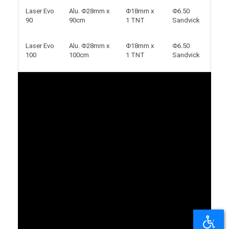
Laser Evo
Alu. Φ28mm x
Φ18mm x
Φ6.50
90
90cm
1 TNT
Sandvick
Laser Evo
Alu. Φ28mm x
Φ18mm x
Φ6.50
100
100cm
1 TNT
Sandvick