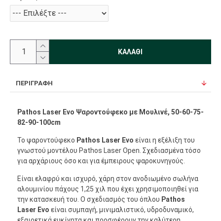
ΚΑΛΆΘΙ
ΠΕΡΙΓΡΑΦΉ
Pathos Laser Evo Ψαροντούφεκο με Μουλινέ, 50-60-75-
82-90-100cm
Το ψαροντούφεκο
Pathos Laser Evo
είναι η εξέλιξη του
γνωστού μοντέλου Pathos Laser Open. Σχεδιασμένα τόσο
για αρχάριους όσο και για έμπειρους ψαροκυνηγούς.
Είναι ελαφρύ και ισχυρό, χάρη στον ανοδιωμένο σωλήνα
αλουμινίου πάχους 1,25 χιλ που έχει χρησιμοποιηθεί για
την κατασκευή του. Ο σχεδιασμός του όπλου
Pathos
Laser Evo
είναι συμπαγή, μινιμαλιστικό, υδροδυναμικό,
εξαιρετικά ευκίνητα και προσφέρουν την καλύτερη