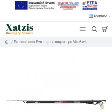
ΕΛΛΗΝΙΚΆ
Pathos Laser Evo Ψαροντούφεκο με Μουλινέ