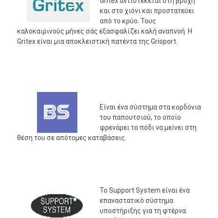
Gritex αντιστέκεται στη βροχή
και στο χιόνι και προστατεύει
από το κρύο. Τους
καλοκαιρινούς μήνες σάς εξασφαλίζει καλή αναπνοή. Η
Gritex είναι μια αποκλειστική πατέντα της Grisport.
Είναι ένα σύστημα στα κορδόνια
του παπουτσιού, το οποίο
φρενάρει το πόδι να μείνει στη
θέση του σε απότομες καταβάσεις.
Το Support System είναι ένα
επαναστατικό σύστημα
υποστήριξης για τη φτέρνα.