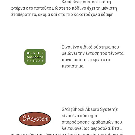
Κλειδώνει ουσιαστικά τη
φτέρνα στο παπούτσι, ώστε το πόδι να έχει τη μέγιστη
σταθερότητα, ακόμα και στα πιο κακοτράχαλα εδάφη
Είναι ένα ειδικό σύστημα που
μειώνει την ένταση του τένοντα
πάνω από τη φτέρνα στο
περπάτημα
SAS (Shock Absorb System):
είναι ένα σύστημα
απορρόφησης κραδασμών που
λειτουργεί ως αερόσολα. Έτσι,
προστατεύονται γόνατα και μέση και σημεία του σώματος