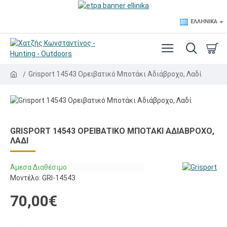
ΕΛΛΗΝΙΚΆ
Grisport 14543 Ορειβατικό Μποτάκι Αδιάβροχο, Λαδί
GRISPORT 14543 ΟΡΕΙΒΑΤΙΚΌ ΜΠΟΤΆΚΙ ΑΔΙΆΒΡΟΧΟ,
ΛΑΔΊ
Άμεσα Διαθέσιμο
Μοντέλο:
GRI-14543
70,00€