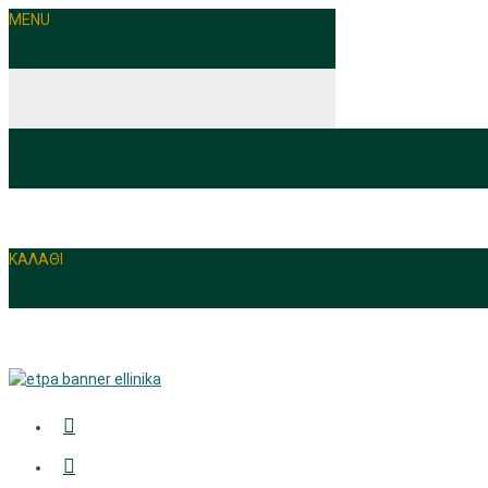
MENU
ΚΑΛΑΘΙ