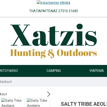
ΤΗΛ.ΠΑΡΑΓΓΕΛΊΑΣ 27310 21685
ΝΤΟΎΦΕΚΟ
CAMPING
ΨΆΡΕΜΑ
Blackout
SALTY TRIBE AEO