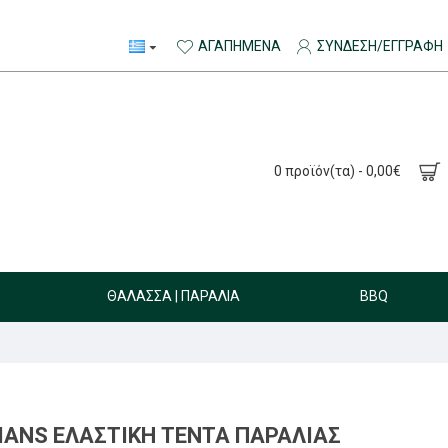
ΑΓΑΠΗΜΈΝΑ
ΣΎΝΔΕΣΗ/ΕΓΓΡΑΦΉ
0 προϊόν(τα) - 0,00€
ΘΆΛΑΣΣΑ | ΠΑΡΑΛΊΑ
BBQ
LIANS ΕΛΑΣΤΙΚΉ ΤΈΝΤΑ ΠΑΡΑΛΊΑΣ