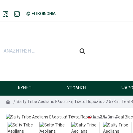
ΕΠΙΚΟΙΝΩΝΊΑ
ΚΥΝΉΓΙ
ΥΠΌΔΗΣΗ
ΨΑΡΟ
Salty Tribe Aeolians Ελαστική Τέντα Παραλίας 2.5x3m, Teal 