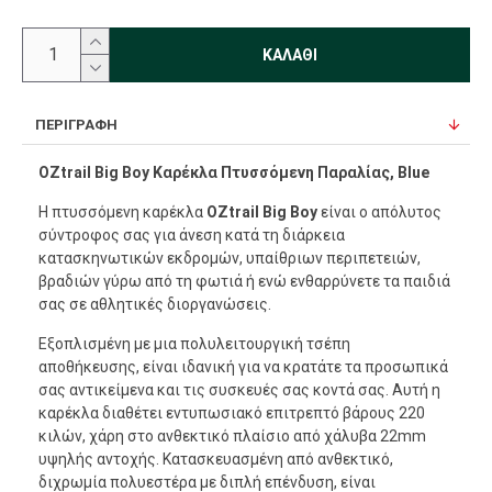
ΚΑΛΆΘΙ
ΠΕΡΙΓΡΑΦΉ
OZtrail Big Boy Καρέκλα Πτυσσόμενη Παραλίας, Blue
Η πτυσσόμενη καρέκλα
OZtrail Big Boy
είναι ο απόλυτος
σύντροφος σας για άνεση κατά τη διάρκεια
κατασκηνωτικών εκδρομών, υπαίθριων περιπετειών,
βραδιών γύρω από τη φωτιά ή ενώ ενθαρρύνετε τα παιδιά
σας σε αθλητικές διοργανώσεις.
Εξοπλισμένη με μια πολυλειτουργική τσέπη
αποθήκευσης, είναι ιδανική για να κρατάτε τα προσωπικά
σας αντικείμενα και τις συσκευές σας κοντά σας. Αυτή η
καρέκλα διαθέτει εντυπωσιακό επιτρεπτό βάρους 220
κιλών, χάρη στο ανθεκτικό πλαίσιο από χάλυβα 22mm
υψηλής αντοχής. Κατασκευασμένη από ανθεκτικό,
διχρωμία πολυεστέρα με διπλή επένδυση, είναι