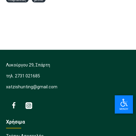
Λυκούργου 29, Σπάρτη
τηλ. 2731 021685
xatzishunting@gmail.com
Χρήσιμα
Τρόποι Αποστολής