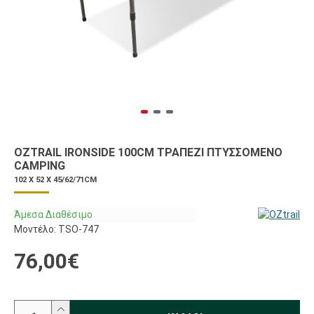
OZTRAIL IRONSIDE 100CM ΤΡΑΠΈΖΙ ΠΤΥΣΣΌΜΕΝΟ
CAMPING
102 X 52 X 45/62/71CM
Άμεσα Διαθέσιμο
Μοντέλο:
TSO-747
76,00€