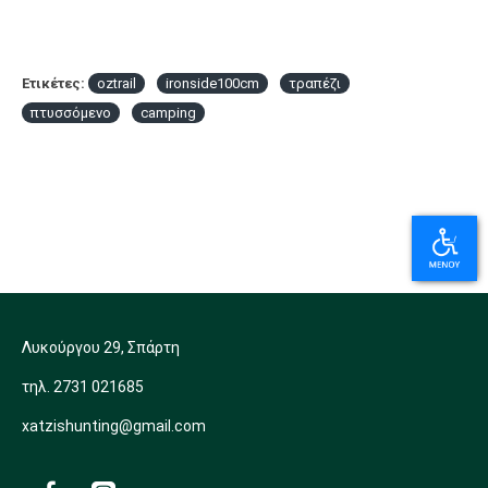
Ετικέτες:
oztrail
ironside100cm
τραπέζι
πτυσσόμενο
camping
Λυκούργου 29, Σπάρτη
τηλ. 2731 021685
xatzishunting@gmail.com