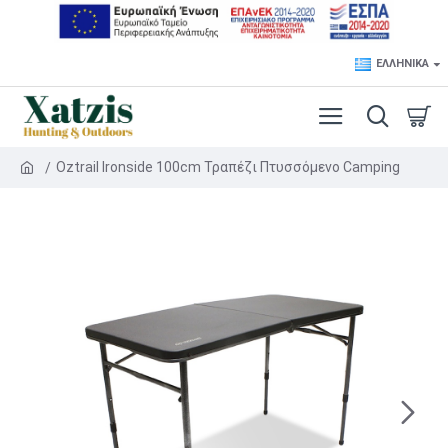
ΕΛΛΗΝΙΚΆ
Oztrail Ironside 100cm Τραπέζι Πτυσσόμενο Camping