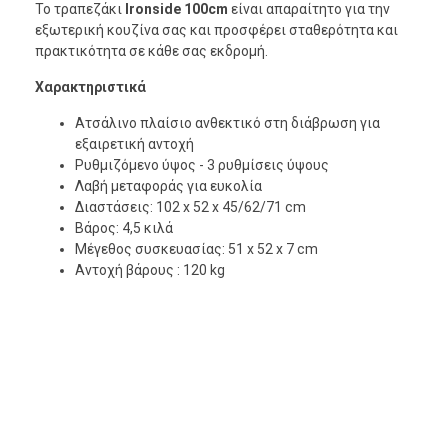
Το τραπεζάκι
Ironside 100cm
είναι απαραίτητο για την
εξωτερική κουζίνα σας και προσφέρει σταθερότητα και
πρακτικότητα σε κάθε σας εκδρομή.
Χαρακτηριστικά
Ατσάλινο πλαίσιο ανθεκτικό στη διάβρωση για
εξαιρετική αντοχή
Ρυθμιζόμενο ύψος - 3 ρυθμίσεις ύψους
Λαβή μεταφοράς για ευκολία
Διαστάσεις: 102 x 52 x 45/62/71 cm
Βάρος: 4,5 κιλά
Μέγεθος συσκευασίας: 51 x 52 x 7 cm
Αντοχή βάρους : 120 kg