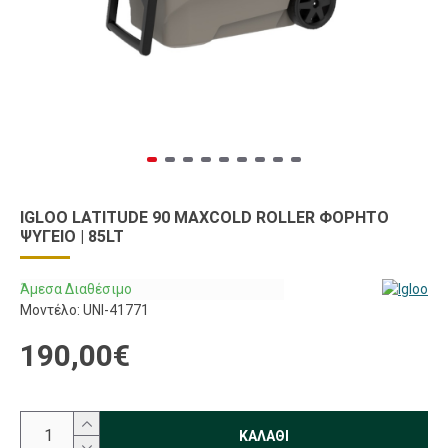
IGLOO LATITUDE 90 MAXCOLD ROLLER ΦΟΡΗΤΌ
ΨΥΓΕΊΟ | 85LT
Άμεσα Διαθέσιμο
Μοντέλο:
UNI-41771
190,00€
ΚΑΛΆΘΙ