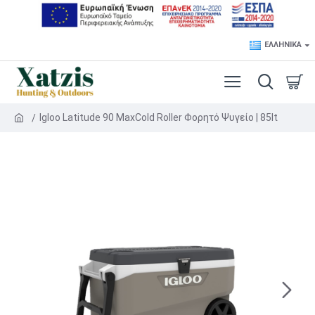
ΕΛΛΗΝΙΚΆ
Igloo Latitude 90 MaxCold Roller Φορητό Ψυγείο | 85lt