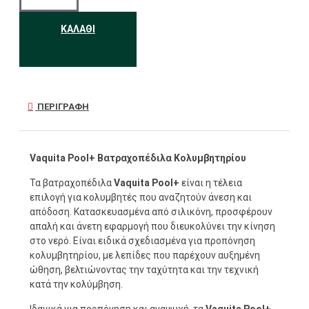
ΚΑΛΆΘΙ
ΠΕΡΙΓΡΑΦΉ
Vaquita Pool+ Βατραχοπέδιλα Κολυμβητηρίου
Τα βατραχοπέδιλα
Vaquita Pool+
είναι η τέλεια
επιλογή για κολυμβητές που αναζητούν άνεση και
απόδοση. Κατασκευασμένα από σιλικόνη, προσφέρουν
απαλή και άνετη εφαρμογή που διευκολύνει την κίνηση
στο νερό. Είναι ειδικά σχεδιασμένα για προπόνηση
κολυμβητηρίου, με λεπίδες που παρέχουν αυξημένη
ώθηση, βελτιώνοντας την ταχύτητα και την τεχνική
κατά την κολύμβηση.