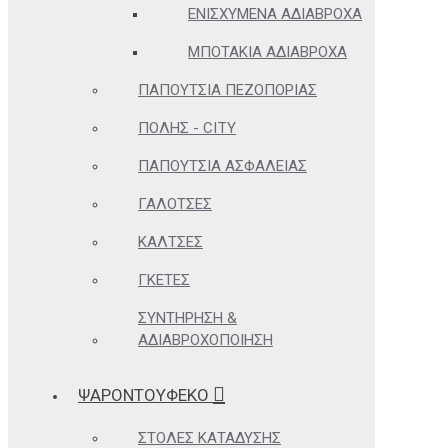
ΕΝΙΣΧΥΜΈΝΑ ΑΔΙΆΒΡΟΧΑ
ΜΠΟΤΆΚΙΑ ΑΔΙΆΒΡΟΧΑ
ΠΑΠΟΎΤΣΙΑ ΠΕΖΟΠΟΡΊΑΣ
ΠΌΛΗΣ - CITY
ΠΑΠΟΎΤΣΙΑ ΑΣΦΑΛΕΊΑΣ
ΓΑΛΌΤΣΕΣ
ΚΆΛΤΣΕΣ
ΓΚΈΤΕΣ
ΣΥΝΤΉΡΗΣΗ &
ΑΔΙΑΒΡΟΧΟΠΟΊΗΣΗ
ΨΑΡΟΝΤΟΥΦΕΚΟ
ΣΤΟΛΈΣ ΚΑΤΆΔΥΣΗΣ