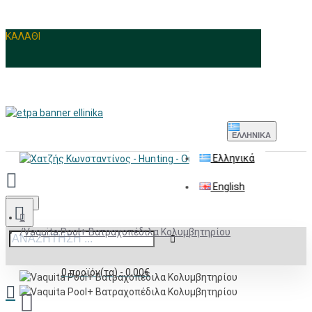
ΚΑΛΑΘΙ
ΕΛΛΗΝΙΚΆ
Ελληνικά
English
Menu
Vaquita Pool+ Βατραχοπέδιλα Κολυμβητηρίου
0 προϊόν(τα) - 0,00€