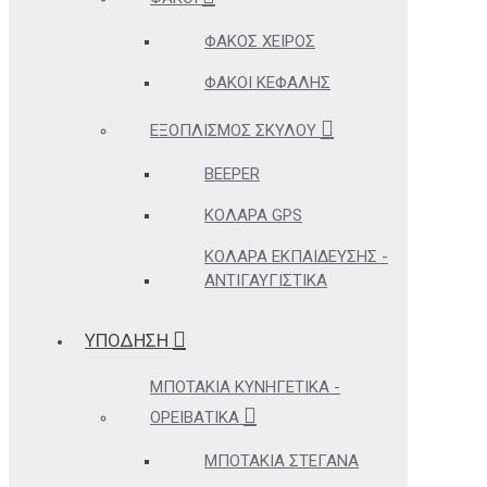
ΦΑΚΌΣ ΧΕΙΡΌΣ
ΦΑΚΟΊ ΚΕΦΑΛΉΣ
ΕΞΟΠΛΙΣΜΌΣ ΣΚΎΛΟΥ
BEEPER
ΚΟΛΆΡΑ GPS
ΚΟΛΆΡΑ ΕΚΠΑΊΔΕΥΣΗΣ -
ΑΝΤΙΓΑΥΓΙΣΤΙΚΆ
ΥΠΟΔΗΣΗ
ΜΠΟΤΆΚΙΑ ΚΥΝΗΓΕΤΙΚΆ -
ΟΡΕΙΒΑΤΙΚΆ
ΜΠΟΤΆΚΙΑ ΣΤΕΓΑΝΆ