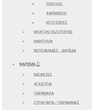
SURVIVAL
ΦΑΡΜΑΚΕΊΟ
ΝΤΟΥΖΙΈΡΕΣ
ΜΠΑΤΌΝ ΠΕΖΟΠΟΡΊΑΣ
ΜΑΝΤΉΛΙΑ
ΜΟΥΣΑΜΆΔΕΣ - ΔΆΠΕΔΑ
ΨΑΡΕΜΑ
ΜΙΣΙΝΈΖΕΣ
ΑΓΚΊΣΤΡΙΑ
ΠΑΡΆΜΑΛΑ
ΣΤΡΙΦΤΆΡΙΑ / ΠΑΡΑΜΆΝΕΣ