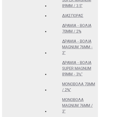
SUPER MAGNUM
89MM / 3.5"
ΔΙΑΣΠΟΡΆΣ
ΔΡΆΜΙΑ - ΒΌΛΙΑ
70MM / 2¾
ΔΡΆΜΙΑ - ΒΌΛΙΑ
MAGNUM 76MM -
3"
ΔΡΆΜΙΑ - ΒΌΛΙΑ
SUPER MAGNUM
89MM - 3½"
ΜΟΝΌΒΟΛΑ 70MM
/ 2¾"
ΜΟΝΌΒΟΛΑ
MAGNUM 76MM /
3"