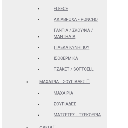
FLEECE
ΑΔΊΑΒΡΟΧΑ - PONCHO
ΓΆΝΤΙΑ / ΣΚΟΥΦΙΆ /
ΜΑΝΤΉΛΙΑ
ΓΙΛΈΚΑ ΚΥΝΗΓΊΟΥ
ΙΣΟΘΕΡΜΙΚΆ
ΤΖΆΚΕΤ / SOFTCELL
ΜΑΧΑΊΡΙΑ - ΣΟΥΓΙΆΔΕΣ
ΜΑΧΑΊΡΙΑ
ΣΟΥΓΙΆΔΕΣ
ΜΑΤΣΈΤΕΣ - ΤΣΕΚΟΎΡΙΑ
ΦΑΚΟΊ