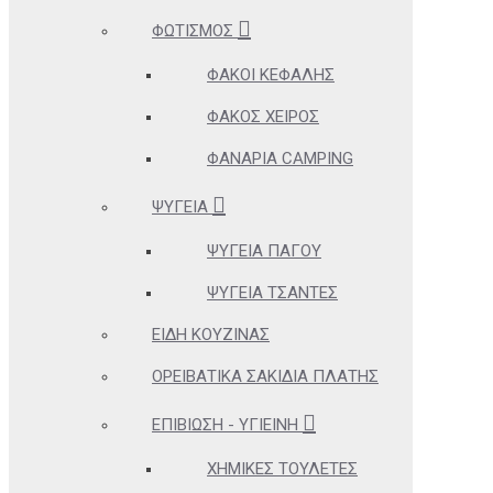
ΦΩΤΙΣΜΌΣ
ΦΑΚΟΊ ΚΕΦΑΛΉΣ
ΦΑΚΌΣ ΧΕΙΡΌΣ
ΦΑΝΆΡΙΑ CAMPING
ΨΥΓΕΊΑ
ΨΥΓΕΊΑ ΠΆΓΟΥ
ΨΥΓΕΊΑ ΤΣΆΝΤΕΣ
ΕΊΔΗ ΚΟΥΖΊΝΑΣ
ΟΡΕΙΒΑΤΙΚΆ ΣΑΚΊΔΙΑ ΠΛΆΤΗΣ
ΕΠΙΒΊΩΣΗ - ΥΓΙΕΙΝΉ
ΧΗΜΙΚΈΣ ΤΟΥΛΈΤΕΣ