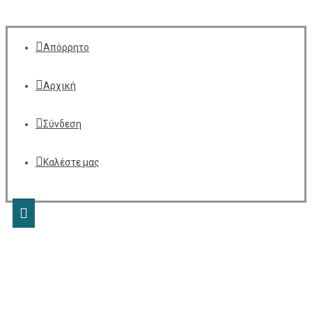
Απόρρητο
Αρχική
Σύνδεση
Καλέστε μας