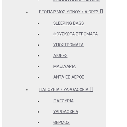
ΕΞΟΠΛΙΣΜΌΣ ΎΠΝΟΥ / ΑΙΏΡΕΣ
SLEEPING BAGS
ΦΟΥΣΚΩΤΆ ΣΤΡΏΜΑΤΑ
ΥΠΟΣΤΡΏΜΑΤΑ
ΑΙΏΡΕΣ
ΜΑΞΙΛΆΡΙΑ
ΑΝΤΛΊΕΣ ΑΈΡΟΣ
ΠΑΓΟΎΡΙΑ / ΥΔΡΟΔΟΧΕΊΑ
ΠΑΓΟΎΡΙΑ
ΥΔΡΟΔΟΧΕΊΑ
ΘΕΡΜΌΣ