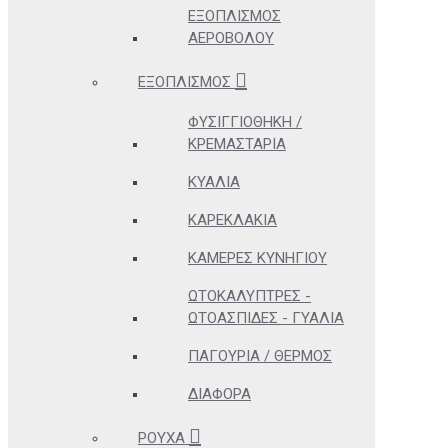
ΕΞΟΠΛΙΣΜΌΣ
ΑΕΡΟΒΌΛΟΥ
ΕΞΟΠΛΙΣΜΌΣ
ΦΥΣΙΓΓΙΟΘΉΚΗ /
ΚΡΕΜΑΣΤΆΡΙΑ
ΚΥΆΛΙΑ
ΚΑΡΕΚΛΆΚΙΑ
ΚΆΜΕΡΕΣ ΚΥΝΗΓΊΟΥ
ΩΤΟΚΑΛΎΠΤΡΕΣ -
ΩΤΟΑΣΠΊΔΕΣ - ΓΥΑΛΙΆ
ΠΑΓΟΎΡΙΑ / ΘΕΡΜΌΣ
ΔΙΆΦΟΡΑ
ΡΟΎΧΑ