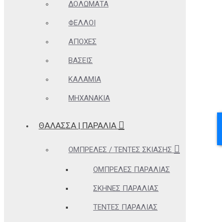
ΔΟΛΏΜΑΤΑ
ΦΕΛΛΟΊ
ΑΠΌΧΕΣ
ΒΆΣΕΙΣ
ΚΑΛΆΜΙΑ
ΜΗΧΑΝΆΚΙΑ
ΘΆΛΑΣΣΑ | ΠΑΡΑΛΊΑ
ΟΜΠΡΈΛΕΣ / ΤΈΝΤΕΣ ΣΚΊΑΣΗΣ
ΟΜΠΡΈΛΕΣ ΠΑΡΑΛΊΑΣ
ΣΚΗΝΈΣ ΠΑΡΑΛΊΑΣ
ΤΈΝΤΕΣ ΠΑΡΑΛΊΑΣ