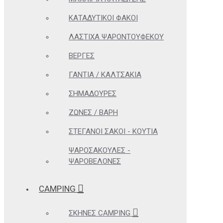
ΚΑΤΑΔΥΤΙΚΟΊ ΦΑΚΟΊ
ΛΆΣΤΙΧΑ ΨΑΡΟΝΤΟΎΦΕΚΟΥ
ΒΈΡΓΕΣ
ΓΆΝΤΙΑ / ΚΑΛΤΣΆΚΙΑ
ΣΗΜΑΔΟΎΡΕΣ
ΖΏΝΕΣ / ΒΆΡΗ
ΣΤΕΓΑΝΟΊ ΣΆΚΟΙ - ΚΟΥΤΙΆ
ΨΑΡΟΣΑΚΟΎΛΕΣ -
ΨΑΡΟΒΕΛΌΝΕΣ
CAMPING
ΣΚΗΝΈΣ CAMPING