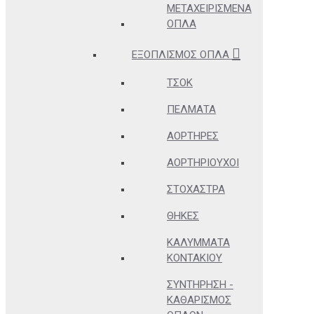
ΜΕΤΑΧΕΙΡΙΣΜΈΝΑ
ΌΠΛΑ
ΕΞΟΠΛΙΣΜΌΣ ΌΠΛΑ
ΤΣΟΚ
ΠΈΛΜΑΤΑ
ΑΟΡΤΉΡΕΣ
ΑΟΡΤΗΡΙΟΎΧΟΙ
ΣΤΌΧΑΣΤΡΑ
ΘΉΚΕΣ
ΚΑΛΎΜΜΑΤΑ
ΚΟΝΤΑΚΊΟΥ
ΣΥΝΤΉΡΗΣΗ -
ΚΑΘΑΡΙΣΜΌΣ