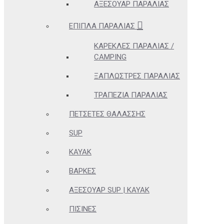
ΑΞΕΣΟΥΆΡ ΠΑΡΑΛΊΑΣ
ΈΠΙΠΛΑ ΠΑΡΑΛΊΑΣ
ΚΑΡΈΚΛΕΣ ΠΑΡΑΛΊΑΣ /
CAMPING
ΞΑΠΛΏΣΤΡΕΣ ΠΑΡΑΛΊΑΣ
ΤΡΑΠΈΖΙΑ ΠΑΡΑΛΊΑΣ
ΠΕΤΣΈΤΕΣ ΘΑΛΆΣΣΗΣ
SUP
KAYAK
ΒΆΡΚΕΣ
ΑΞΕΣΟΥΆΡ SUP | KAYAK
ΠΙΣΊΝΕΣ