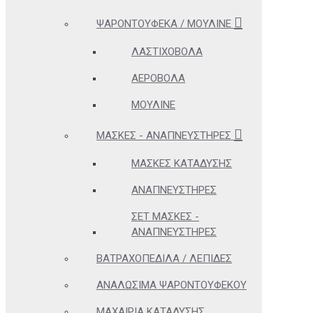
ΨΑΡΟΝΤΟΎΦΕΚΑ / ΜΟΥΛΙΝΈ
ΛΑΣΤΙΧΟΒΌΛΑ
ΑΕΡΟΒΌΛΑ
ΜΟΥΛΙΝΈ
ΜΆΣΚΕΣ - ΑΝΑΠΝΕΥΣΤΉΡΕΣ
ΜΆΣΚΕΣ ΚΑΤΆΔΥΣΗΣ
ΑΝΑΠΝΕΥΣΤΉΡΕΣ
ΣΕΤ ΜΆΣΚΕΣ -
ΑΝΑΠΝΕΥΣΤΉΡΕΣ
ΒΑΤΡΑΧΟΠΈΔΙΛΑ / ΛΕΠΊΔΕΣ
ΑΝΑΛΏΣΙΜΑ ΨΑΡΟΝΤΟΎΦΕΚΟΥ
ΜΑΧΑΊΡΙΑ ΚΑΤΆΔΥΣΗΣ