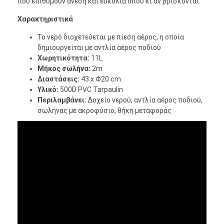
που επιθυμούν άνεση και ευκολία όπου κι αν βρίσκονται.
Χαρακτηριστικά
Το νερό διοχετεύεται με πίεση αέρος, η οποία
δημιουργείται με αντλία αέρος ποδιού
Χωρητικότητα:
11L
Μήκος σωλήνα:
2m
Διαστάσεις:
43 x Φ20 cm
Υλικό:
500D PVC Tarpaulin
Περιλαμβάνει:
Δοχείο νερού, αντλία αέρος ποδιού,
σωλήνας με ακροφύσιο, θήκη μεταφοράς