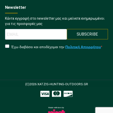
Newsletter
Κάντε εγγραφή στο newsletter μας και μείνετε ενημερωμένοι
για τις προσφορές μας
SUBSCRIBE
Έχω διαβάσει και αποδέχομαι την
Πολιτική Απορρήτου
(C)2026 XATZIS-HUNTING-OUTDOORS.GR
Made with love by